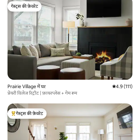
गेस्ट्स की फ़ेवरेट
गेस्ट्स की फ़ेवरेट
Prairie Village में घर
औसत रेटिंग 5 में
4.9 (111)
प्रेयरी विलेज रिट्रीट | फ़ायरप्लेस + गेम रूम
गेस्ट्स की फ़ेवरेट
गेस्ट्स का टॉप फ़ेवरेट