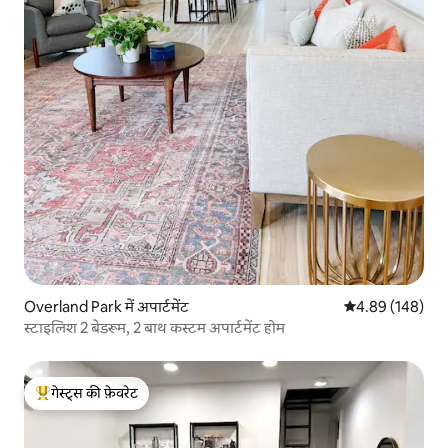
Overland Park में अपार्टमेंट
औसत रेटिंग 5 में स
4.89 (148)
स्टाइलिश 2 बेडरूम, 2 बाथ कस्टम अपार्टमेंट होम
गेस्ट्स की फ़ेवरेट
गेस्ट्स का टॉप फ़ेवरेट