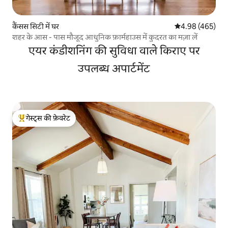
कैंसस सिटी में घर
औसत रेटिंग 5 में स
4.98 (465)
शहर के आस - पास मौजूद आधुनिक फ़ार्महाउस में कुदरत का मज़ा लें
एयर कंडीशनिंग की सुविधा वाले किराए पर
उपलब्ध अपार्टमेंट
गेस्ट्स की फ़ेवरेट
गेस्ट्स का टॉप फ़ेवरेट