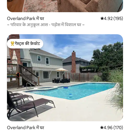
Overland Park में घर
औसत रेटिंग 5 में स
4.92 (195)
~ परिवार के अनुकूल आस - पड़ोस में विशाल घर ~
गेस्ट्स की फ़ेवरेट
गेस्ट्स का टॉप फ़ेवरेट
Overland Park में घर
औसत रेटिंग 5 में स
4.96 (170)