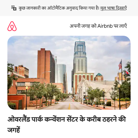
इसे
कुछ जानकारी का ऑटोमैटिक अनुवाद किया गया है। 
मूल भाषा दिखाएँ
छोड़कर
सीधा
कॉन्टेंट
अपनी जगह को Airbnb पर लाएँ
पर
जाएँ
ओवरलैंड पार्क कन्वेंशन सेंटर के करीब ठहरने की
जगहें