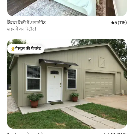
कैंसस सिटी में अपार्टमेंट
औसत रेटिंग 5 म
5 (115)
शहर में वन रिट्रीट!
गेस्ट्स की फ़ेवरेट
गेस्ट्स का टॉप फ़ेवरेट