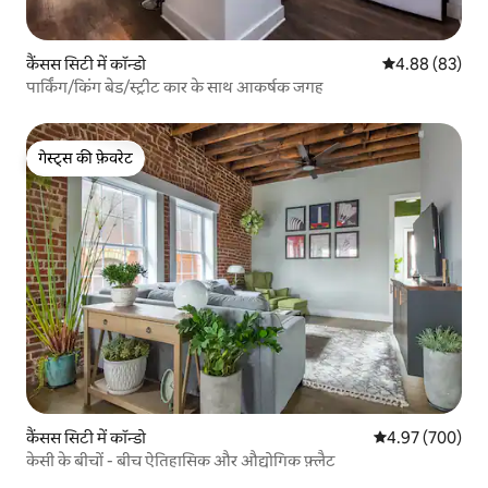
कैंसस सिटी में कॉन्डो
औसत रेटिंग 5 में 
4.88 (83)
पार्किंग/किंग बेड/स्ट्रीट कार के साथ आकर्षक जगह
गेस्ट्स की फ़ेवरेट
गेस्ट्स की फ़ेवरेट
कैंसस सिटी में कॉन्डो
औसत रेटिंग 5 में स
4.97 (700)
केसी के बीचों - बीच ऐतिहासिक और औद्योगिक फ़्लैट