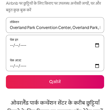
Airbnb पर छुट्टियों के लिए किराए पर उपलब्ध अनोखी जगहें, घर और
बहुत कुछ बुक करें
लोकेशन
नतीजों के उपलब्ध होने पर, अप और डाउन 'ऐरो की' का इस्तेमाल करके नेविगेट करें
चेक इन
चेक आउट
खोजें
ओवरलैंड पार्क कन्वेंशन सेंटर के करीब छुट्टियाँ