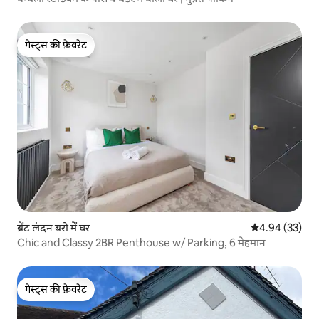
गेस्ट्स की फ़ेवरेट
गेस्ट्स की फ़ेवरेट
ब्रेंट लंदन बरो में घर
औसत रेटिंग 5 में 
4.94 (33)
Chic and Classy 2BR Penthouse w/ Parking, 6 मेहमान
गेस्ट्स की फ़ेवरेट
गेस्ट्स की फ़ेवरेट