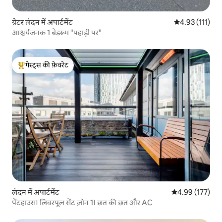
ग्रेटर लंदन में अपार्टमेंट
औसत रेटिंग 5 में स
4.93 (111)
आश्चर्यजनक 1 बेडरूम "पहाड़ी पर"
गेस्ट्स की फ़ेवरेट
गेस्ट्स का टॉप फ़ेवरेट
लंदन में अपार्टमेंट
औसत रेटिंग 5 में स
4.99 (177)
पेंटहाउस। लिवरपूल सेंट ज़ोन 1। छत की छत और AC