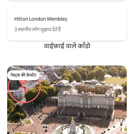
Hilton London Wembley
3 स्थानीय लोग सुझाव देते हैं
वाईफ़ाई वाले काँडो
गेस्ट्स की फ़ेवरेट
गेस्ट्स की फ़ेवरेट