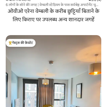
6 लोगों के सोने की जगह | वेम्बली स्टेडियम के पास सर्वश्रेष्ठ अपार्टमेंट चुना
गया
ओवीओ एरेना वेम्बली के करीब छुट्टियाँ बिताने के
लिए किराए पर उपलब्ध अन्य शानदार जगहें
गेस्ट्स की फ़ेवरेट
गेस्ट्स का टॉप फ़ेवरेट