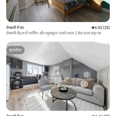
वेम्बली में घर
औसत रेटिंग 5 में 
4.92 (25)
वेम्बली सेंट्रल में पार्किंग और खूबसूरत नज़ारे वाला 2 बेड वाला बड़ा घर
सुपरहोस्ट
सुपरहोस्ट