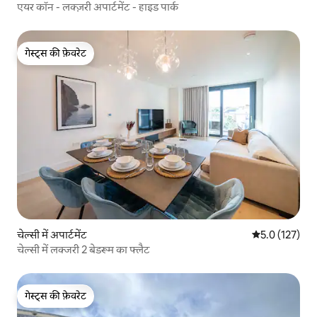
एयर कॉन - लक्ज़री अपार्टमेंट - हाइड पार्क
गेस्ट्स की फ़ेवरेट
गेस्ट्स की फ़ेवरेट
चेल्सी में अपार्टमेंट
औसत रेटिंग 5 में 
5.0 (127)
चेल्सी में लक्जरी 2 बेडरूम का फ्लैट
गेस्ट्स की फ़ेवरेट
गेस्ट्स की फ़ेवरेट