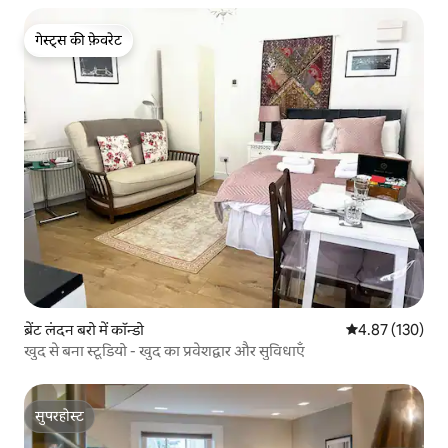
गेस्ट्स की फ़ेवरेट
गेस्ट्स की फ़ेवरेट
ब्रेंट लंदन बरो में कॉन्डो
औसत रेटिंग 5 में स
4.87 (130)
खुद से बना स्टूडियो - खुद का प्रवेशद्वार और सुविधाएँ
सुपरहोस्ट
सुपरहोस्ट