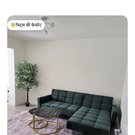
गेस्ट्स की फ़ेवरेट
गेस्ट्स का टॉप फ़ेवरेट