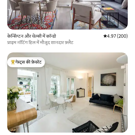
केन्सिंग्टन और चेल्सी में कॉन्डो
औसत रेटिंग 5 में स
4.97 (200)
प्राइम नॉटिंग हिल में मौजूद शानदार फ़्लैट
गेस्ट्स की फ़ेवरेट
गेस्ट्स का टॉप फ़ेवरेट