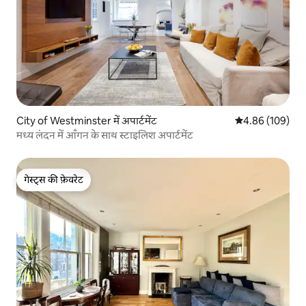
City of Westminster में अपार्टमेंट
औसत रेटिंग 5 में स
4.86 (109)
मध्य लंदन में आँगन के साथ स्टाइलिश अपार्टमेंट
गेस्ट्स की फ़ेवरेट
गेस्ट्स की फ़ेवरेट