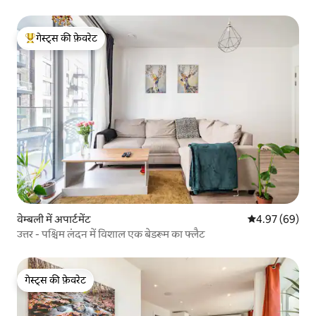
गेस्ट्स की फ़ेवरेट
गेस्ट्स का टॉप फ़ेवरेट
वेम्बली में अपार्टमेंट
औसत रेटिंग 5 में 
4.97 (69)
उत्तर - पश्चिम लंदन में विशाल एक बेडरूम का फ्लैट
गेस्ट्स की फ़ेवरेट
गेस्ट्स की फ़ेवरेट