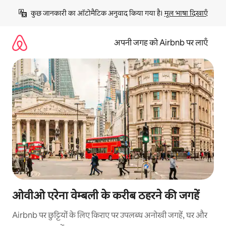
इसे
कुछ जानकारी का ऑटोमैटिक अनुवाद किया गया है। 
मूल भाषा दिखाएँ
छोड़कर
सीधा
कॉन्टेंट
अपनी जगह को Airbnb पर लाएँ
पर
जाएँ
ओवीओ एरेना वेम्बली के करीब ठहरने की जगहें
Airbnb पर छुट्टियों के लिए किराए पर उपलब्ध अनोखी जगहें, घर और