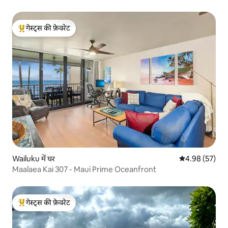
गेस्ट्स की फ़ेवरेट
गेस्ट्स का टॉप फ़ेवरेट
Wailuku में घर
औसत रेटिंग 5 में 
4.98 (57)
Maalaea Kai 307 - Maui Prime Oceanfront
गेस्ट्स की फ़ेवरेट
गेस्ट्स का टॉप फ़ेवरेट