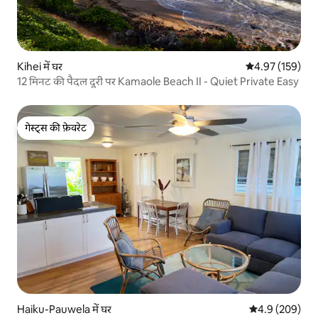
Kihei में घर
औसत रेटिंग 5 में स
4.97 (159)
12 मिनट की पैदल दूरी पर Kamaole Beach II - Quiet Private Easy
गेस्ट्स की फ़ेवरेट
गेस्ट्स की फ़ेवरेट
Haiku-Pauwela में घर
औसत रेटिंग 5 में 
4.9 (209)