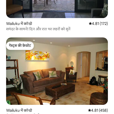
Wailuku में कॉन्डो
औसत रेटिंग 5 में स
4.81 (172)
समंदर के सामने! दिन और रात भर लहरों को सुनें
गेस्ट्स की फ़ेवरेट
गेस्ट्स की फ़ेवरेट
Wailuku में कॉन्डो
औसत रेटिंग 5 में स
4.81 (458)