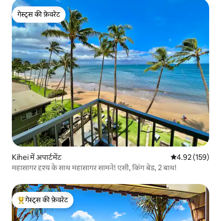
गेस्ट्स की फ़ेवरेट
गेस्ट्स की फ़ेवरेट
Kihei में अपार्टमेंट
औसत रेटिंग 5 में स
4.92 (159)
महासागर दृश्य के साथ महासागर सामने! एसी, किंग बेड, 2 बाथ!
गेस्ट्स की फ़ेवरेट
गेस्ट्स का टॉप फ़ेवरेट