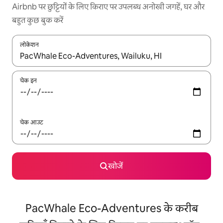
Airbnb पर छुट्टियों के लिए किराए पर उपलब्ध अनोखी जगहें, घर और
बहुत कुछ बुक करें
लोकेशन
नतीजों के उपलब्ध होने पर, अप और डाउन 'ऐरो की' का इस्तेमाल करके नेविगेट करें
चेक इन
चेक आउट
खोजें
PacWhale Eco-Adventures के करीब