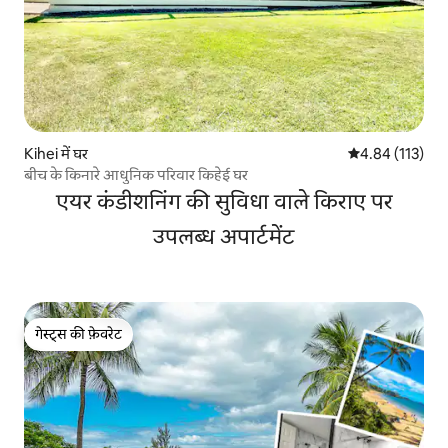
Kihei में घर
औसत रेटिंग 5 में स
4.84 (113)
बीच के किनारे आधुनिक परिवार किहेई घर
एयर कंडीशनिंग की सुविधा वाले किराए पर
उपलब्ध अपार्टमेंट
गेस्ट्स की फ़ेवरेट
गेस्ट्स की फ़ेवरेट