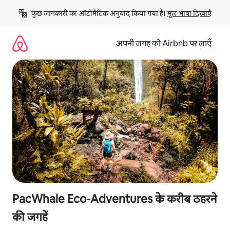
इसे
कुछ जानकारी का ऑटोमैटिक अनुवाद किया गया है। 
मूल भाषा दिखाएँ
छोड़कर
सीधा
कॉन्टेंट
अपनी जगह को Airbnb पर लाएँ
पर
जाएँ
PacWhale Eco-Adventures के करीब ठहरने
की जगहें