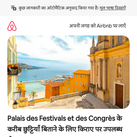
इसे
कुछ जानकारी का ऑटोमैटिक अनुवाद किया गया है। 
मूल भाषा दिखाएँ
छोड़कर
सीधा
कॉन्टेंट
अपनी जगह को Airbnb पर लाएँ
पर
जाएँ
Palais des Festivals et des Congrès के
करीब छुट्टियाँ बिताने के लिए किराए पर उपलब्ध