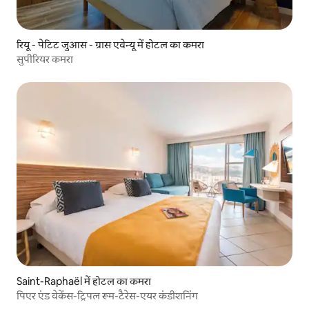
रियू - पेटिट जुआस - ग्रास एवेन्यू में होटल का कमरा
सुपीरियर कमरा
Saint-Raphaël में होटल का कमरा
पिएर एंड वेकेंस-ट्रिपल रूम-टैरेस-एयर कंडीशनिंग