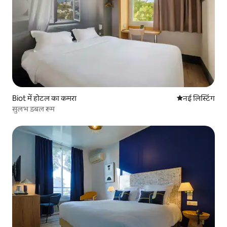
Biot में होटल का कमरा
ठहरने की नई जग
नई लिस्टिंग
सुलभ डबल रूम