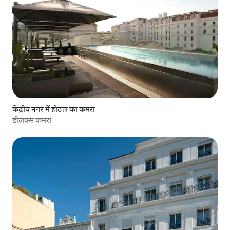
केंद्रीय नगर में होटल का कमरा
डीलक्स कमरा