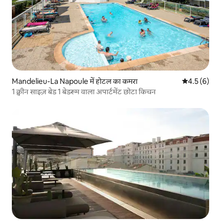
Mandelieu-La Napoule में होटल का कमरा
औसत रेटिंग 5 म
4.5 (6)
1 क्वीन साइज़ बेड 1 बेडरूम वाला अपार्टमेंट छोटा किचन