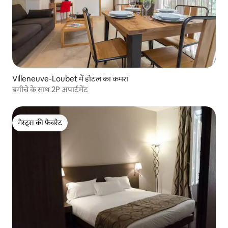
Villeneuve-Loubet में होटल का कमरा
बगीचे के साथ 2P अपार्टमेंट
गेस्ट्स की फ़ेवरेट
गेस्ट्स की फ़ेवरेट