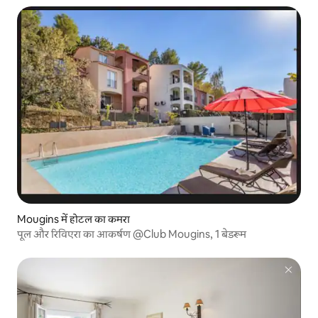
Mougins में होटल का कमरा
पूल और रिविएरा का आकर्षण @Club Mougins, 1 बेडरूम