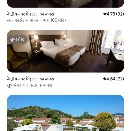
केंद्रीय नगर में होटल का कमरा
औसत रेटिंग 5 में 
4.78 (92)
ला क्रोइसेट से मानक कमरा 100 मीटर
सुपरहोस्ट
सुपरहोस्ट
केंद्रीय नगर में होटल का कमरा
औसत रेटिंग 5 में 
4.64 (22)
सुपीरियर आरामदायक कमरा