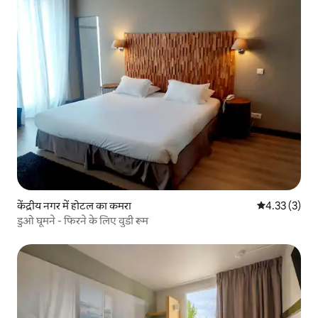
केंद्रीय नगर में होटल का कमरा
औसत रेटिंग 5 मे
4.33 (3)
डुओ घूमने - फिरने के लिए वुडी रूम