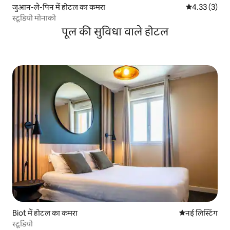
जुआन-ले-पिन में होटल का कमरा
औसत रेटिंग 5 मे
4.33 (3)
स्टूडियो मोनाको
पूल की सुविधा वाले होटल
Biot में होटल का कमरा
ठहरने की नई जग
नई लिस्टिंग
स्टूडियो