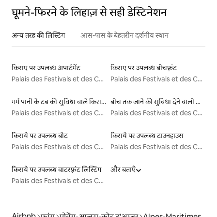
घूमने-फिरने के लिहाज़ से सही डेस्टिनेशन
अन्य तरह की लिस्टिंग
आस-पास के बेहतरीन दर्शनीय स्थान
किराए पर उपलब्ध अपार्टमेंट
किराए पर उपलब्ध बीचफ़्रंट
Palais des Festivals et des Congrès
Palais des Festivals et des Congrès
गर्म पानी के टब की सुविधा वाले किराये पर उपलब्ध यर्ट टेंट
बीच तक जाने की सुविधा देने वाली किराये पर उपलब्ध लिस्टिंग
Palais des Festivals et des Congrès
Palais des Festivals et des Congrès
किराये पर उपलब्ध बोट
किराये पर उपलब्ध टाउनहाउस
Palais des Festivals et des Congrès
Palais des Festivals et des Congrès
किराये पर उपलब्ध वाटरफ़्रंट लिस्टिंग
और बताएँ
Palais des Festivals et des Congrès
Airbnb
फ्रांस
प्रोवेंस-आल्प्स-कोट द'आज़ुर
Alpes-Maritimes