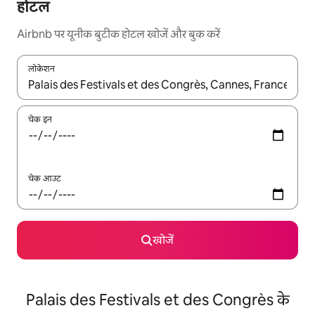
होटल
Airbnb पर यूनीक बुटीक होटल खोजें और बुक करें
लोकेशन
नतीजों के उपलब्ध होने पर, अप और डाउन 'ऐरो की' का इस्तेमाल करके नेविगेट करें
चेक इन
चेक आउट
खोजें
Palais des Festivals et des Congrès के