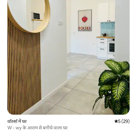
वॉरसॉ में घर
औसत रेटिंग 5 
5 (29)
W - wy के आराम से बगीचे वाला घर