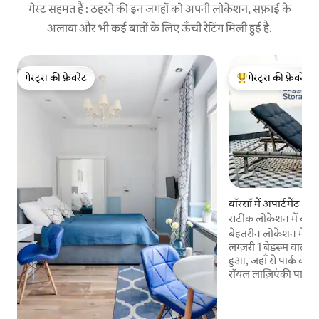
गेस्ट सहमत हैं : ठहरने की इन जगहों को अपनी लोकेशन, सफ़ाई के
अलावा और भी कई बातों के लिए ऊँची रेटिंग मिली हुई है.
गेस्ट्स की फ़ेवरेट
गेस्ट्स की फ़ेवरेट
गेस्ट्स की फ़ेवरेट
गेस्ट्स का टॉप फ़ेवरेट
वॉरसॉ में अपार्टमेंट
सटीक लोकेशन में बड़ी
बेहतरीन लोकेशन में बड़
लग्ज़री 1 बेडरूम वाला 
हुआ, जहाँ से पार्क का 
रॉयल लाज़िएंकी पार्क स
ज़्बाविसिएला में मौजूद ट्र
मिनट और फ़ैशनेबल सड़
कोशीकोवा, से 3 मिनट 