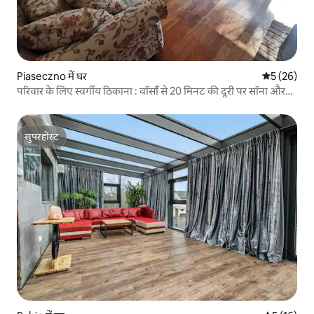
Piaseczno में घर
औसत रेटिंग 5 
5 (26)
परिवार के लिए स्वर्गीय ठिकाना : वॉर्सॉ से 20 मिनट की दूरी पर सॉना और
सिनेमा
सुपरहोस्ट
सुपरहोस्ट