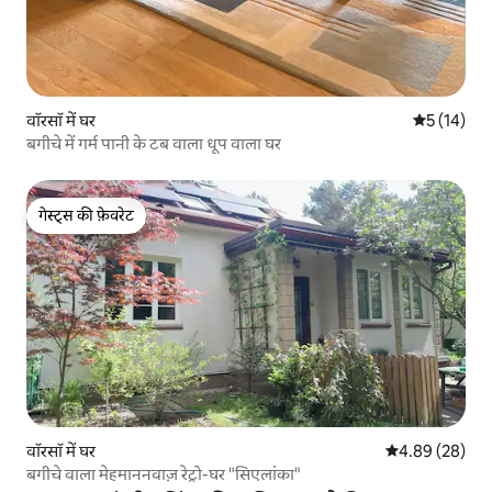
वॉरसॉ में घर
औसत रेटिंग 5 
5 (14)
बगीचे में गर्म पानी के टब वाला धूप वाला घर
गेस्ट्स की फ़ेवरेट
गेस्ट्स की फ़ेवरेट
वॉरसॉ में घर
औसत रेटिंग 5 में 
4.89 (28)
बगीचे वाला मेहमाननवाज़ रेट्रो-घर "सिएलांका"