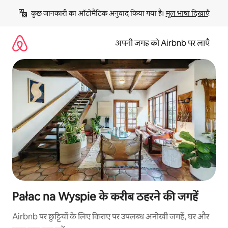
इसे
कुछ जानकारी का ऑटोमैटिक अनुवाद किया गया है। 
मूल भाषा दिखाएँ
छोड़कर
सीधा
कॉन्टेंट
अपनी जगह को Airbnb पर लाएँ
पर
जाएँ
Pałac na Wyspie के करीब ठहरने की जगहें
Airbnb पर छुट्टियों के लिए किराए पर उपलब्ध अनोखी जगहें, घर और