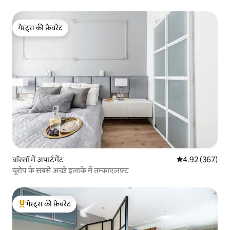
गेस्ट्स की फ़ेवरेट
गेस्ट्स की फ़ेवरेट
वॉरसॉ में अपार्टमेंट
औसत रेटिंग 5 में स
4.92 (367)
यूरोप के सबसे अच्छे इलाके में तम्काएलफ़्ट
गेस्ट्स की फ़ेवरेट
गेस्ट्स का टॉप फ़ेवरेट