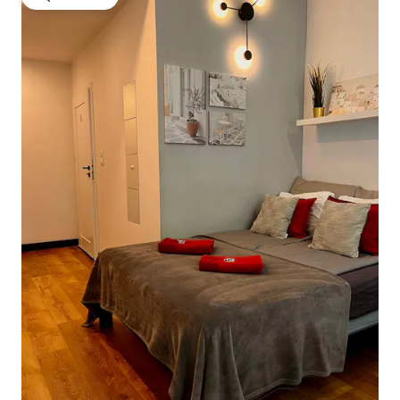
गेस्ट्स की फ़ेवरेट