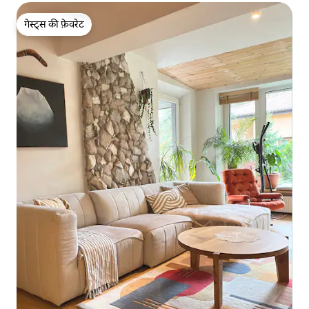
गेस्ट्स की फ़ेवरेट
गेस्ट्स की फ़ेवरेट