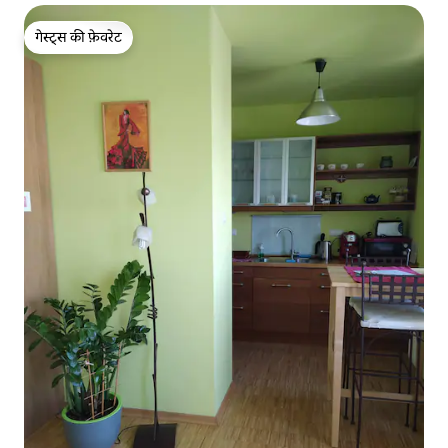
गेस्ट्स की फ़ेवरेट
गेस्ट्स की फ़ेवरेट