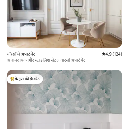
वॉरसॉ में अपार्टमेंट
औसत रेटिंग 5 में 
4.9 (124)
आरामदायक और स्टाइलिश सेंट्रल वारसॉ अपार्टमेंट
गेस्ट्स की फ़ेवरेट
गेस्ट्स का टॉप फ़ेवरेट