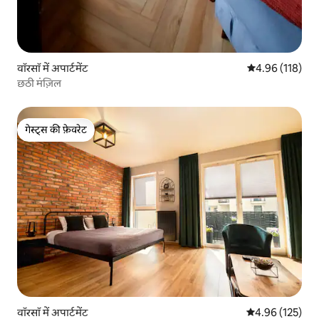
वॉरसॉ में अपार्टमेंट
औसत रेटिंग 5 में स
4.96 (118)
छठी मंज़िल
गेस्ट्स की फ़ेवरेट
गेस्ट्स की फ़ेवरेट
वॉरसॉ में अपार्टमेंट
औसत रेटिंग 5 में स
4.96 (125)