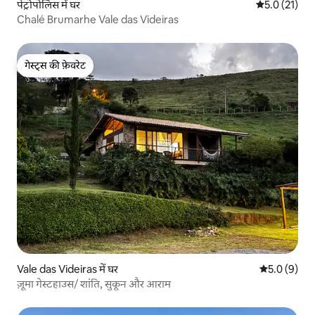
पेट्रोपोलिस में घर
औसत रेटिंग 5 मे
5.0 (21)
Chalé Brumarhe Vale das Videiras
गेस्ट्स की फ़ेवरेट
गेस्ट्स की फ़ेवरेट
Vale das Videiras में घर
औसत रेटिंग 5 म
5.0 (9)
ज़ूमा गेस्टहाउस/ शांति, सुकून और आराम