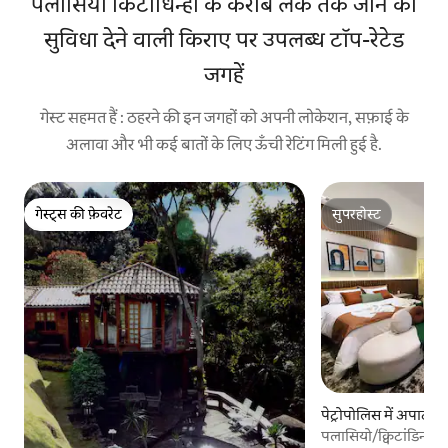
पलासियो किटांधिन्हा के करीब लेक तक जाने की
सुविधा देने वाली किराए पर उपलब्ध टॉप-रेटेड
जगहें
गेस्ट सहमत हैं : ठहरने की इन जगहों को अपनी लोकेशन, सफ़ाई के
अलावा और भी कई बातों के लिए ऊँची रेटिंग मिली हुई है.
गेस्ट्स की फ़ेवरेट
सुपरहोस्ट
गेस्ट्स की फ़ेवरेट
सुपरहोस्ट
पेट्रोपोलिस में अपार्टमें
पलासियो/क्विटांडिन्हा पे