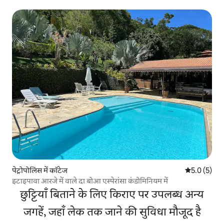
पेट्रोपोलिस में कॉटेज
औसत रेटिंग 5 म
5.0 (5)
इटाइपावा आरजे में वाले दा बोआ एस्पेरांसा कंडोमिनियम में
छुट्टियाँ बिताने के लिए किराए पर उपलब्ध अन्य
जगहें, जहाँ लेक तक जाने की सुविधा मौजूद है