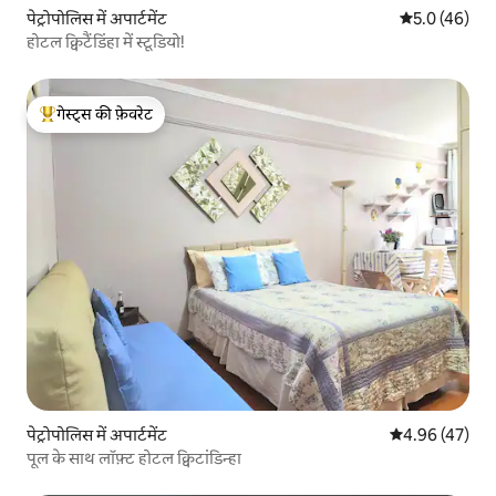
पेट्रोपोलिस में अपार्टमेंट
औसत रेटिंग 5 में
5.0 (46)
होटल क्विटैंडिंहा में स्टूडियो!
गेस्ट्स की फ़ेवरेट
गेस्ट्स का टॉप फ़ेवरेट
पेट्रोपोलिस में अपार्टमेंट
औसत रेटिंग 5 में 
4.96 (47)
पूल के साथ लॉफ़्ट होटल क्विटांडिन्हा