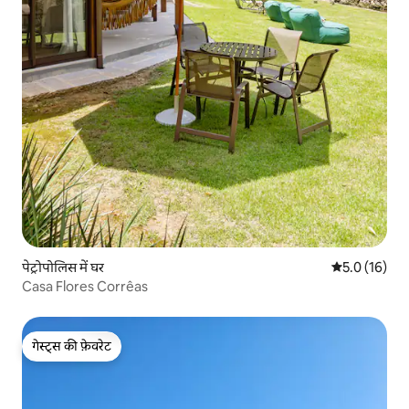
पेट्रोपोलिस में घर
औसत रेटिंग 5 मे
5.0 (16)
Casa Flores Corrêas
गेस्ट्स की फ़ेवरेट
गेस्ट्स की फ़ेवरेट