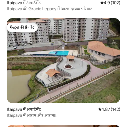
Itaipava में अपार्टमेंट
औसत रेटिंग 5 में 
4.9 (102)
Itaipava की Gracie Legacy में आरामदायक परिवार
गेस्ट्स की फ़ेवरेट
गेस्ट्स की फ़ेवरेट
Itaipava में अपार्टमेंट
औसत रेटिंग 5 में स
4.87 (142)
Itaipava में आराम और आराम!!!