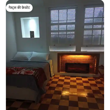
गेस्ट्स की फ़ेवरेट
गेस्ट्स की फ़ेवरेट