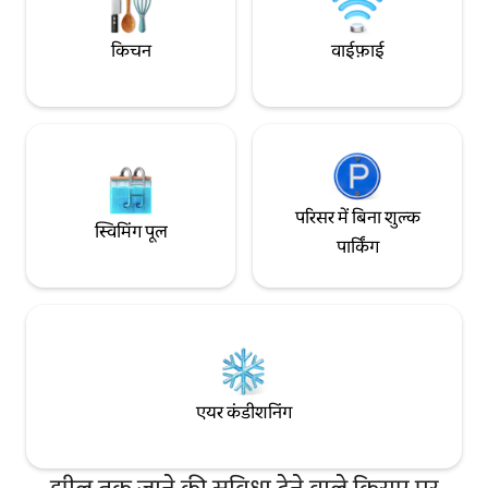
किचन
वाईफ़ाई
परिसर में बिना शुल्क
स्विमिंग पूल
पार्किंग
एयर कंडीशनिंग
झील तक जाने की सुविधा देने वाले किराए पर