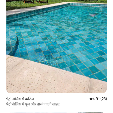
पेट्रोपोलिस में कॉटेज
औसत रेटिंग 5 में 
4.91 (23)
पेट्रोपोलिस में पूल और झरने वाली साइट