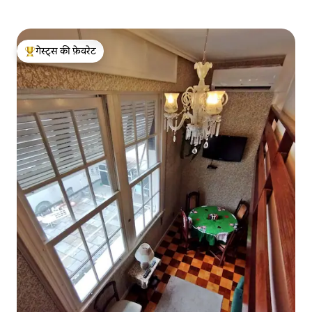
गेस्ट्स की फ़ेवरेट
गेस्ट्स का टॉप फ़ेवरेट