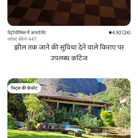
पेट्रोपोलिस में अपार्टमेंट
औसत रेटिंग 5 में 
4.92 (24)
लॉफ़्ट सेरेना 447
झील तक जाने की सुविधा देने वाले किराए पर
उपलब्ध कॉटेज
गेस्ट्स की फ़ेवरेट
गेस्ट्स की फ़ेवरेट