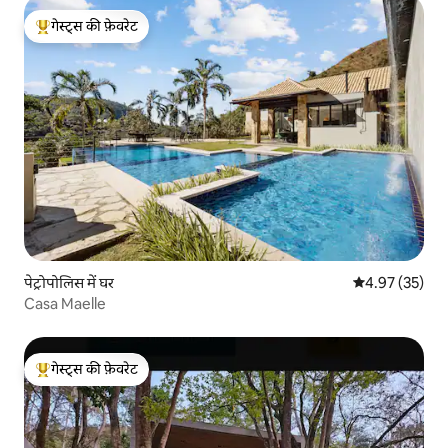
गेस्ट्स की फ़ेवरेट
गेस्ट्स का टॉप फ़ेवरेट
पेट्रोपोलिस में घर
औसत रेटिंग 5 में 
4.97 (35)
Casa Maelle
गेस्ट्स की फ़ेवरेट
गेस्ट्स का टॉप फ़ेवरेट