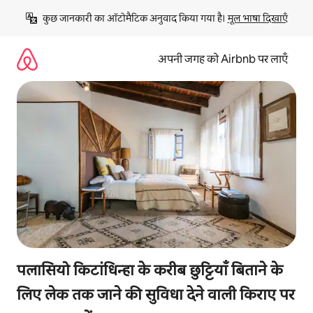
इसे
कुछ जानकारी का ऑटोमैटिक अनुवाद किया गया है। 
मूल भाषा दिखाएँ
छोड़कर
सीधा
कॉन्टेंट
अपनी जगह को Airbnb पर लाएँ
पर
जाएँ
पलासियो किटांधिन्हा के करीब छुट्टियाँ बिताने के
लिए लेक तक जाने की सुविधा देने वाली किराए पर