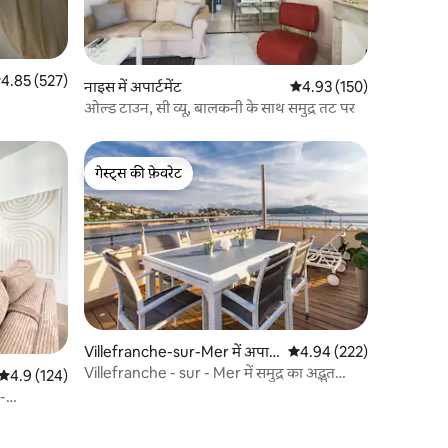
सत रेटिंग 5 में से 4.85, 527 समीक्षाएँ
4.85 (527)
नाइस में अपार्टमेंट
औसत रेटिंग 5 में से 4.93, 15
4.93 (150)
ओल्ड टाउन, सी व्यू, बालकनी के साथ समुद्र तट पर
गेस्ट्स की फ़ेवरेट
गेस्ट्स की फ़ेवरेट
Villefranche-sur-Mer में अपार्ट
औसत रेटिंग 5 में से 4.94, 22
4.94 (222)
मेंट
Villefranche - sur - Mer में समुद्र का अद्भुत
औसत रेटिंग 5 में से 4.9, 124 समीक्षाएँ
4.9 (124)
नज़ारा - 7 pers
-