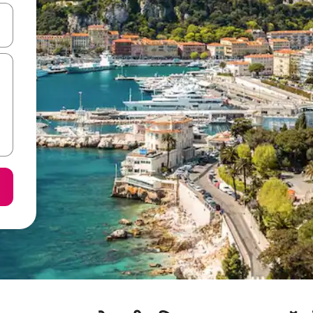
करके नेविगेट करें या टच या फिर स्वाइप जेस्चर का इस्तेमाल करके एक्सप्लोर करें।