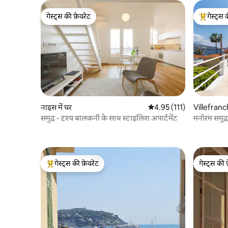
गेस्ट्स की फ़ेवरेट
गेस्ट्स 
गेस्ट्स की फ़ेवरेट
गेस्ट्स का 
नाइस में घर
औसत रेटिंग 5 में से 4.95, 111
4.95 (111)
Villefranc
समुद्र - दृश्य बालकनी के साथ स्टाइलिश अपार्टमेंट
मनोरम समुद्र
गेस्ट्स की फ़ेवरेट
गेस्ट्स की 
गेस्ट्स का टॉप फ़ेवरेट
गेस्ट्स की 