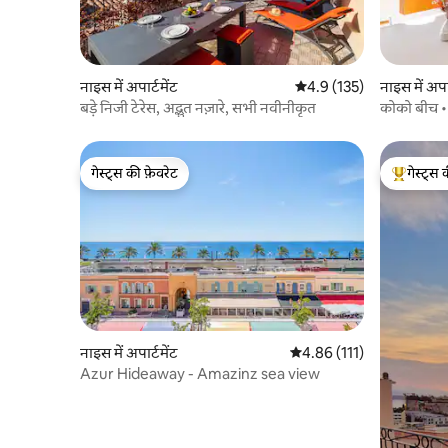
नाइस में अपार्टमेंट
औसत रेटिंग 5 में से 4.9, 135
4.9 (135)
नाइस में अपार
बड़े निजी टेरेस, अद्भुत नज़ारे, सभी नवीनीकृत
कोको बीच • स
गेस्ट्स की फ़ेवरेट
गेस्ट्स 
गेस्ट्स की फ़ेवरेट
गेस्ट्स का 
नाइस में अपार्टमेंट
औसत रेटिंग 5 में से 4.86, 111
4.86 (111)
Azur Hideaway - Amazinz sea view