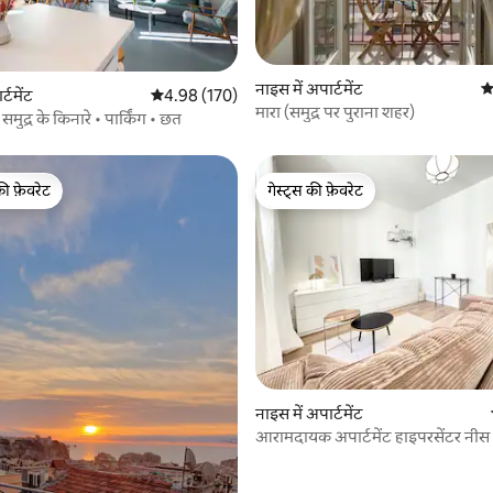
नाइस में अपार्टमेंट
औ
 समीक्षाएँ
्टमेंट
औसत रेटिंग 5 में से 4.98, 170 समीक्षाएँ
4.98 (170)
मारा (समुद्र पर पुराना शहर)
मुद्र के किनारे • पार्किंग • छत
की फ़ेवरेट
गेस्ट्स की फ़ेवरेट
टॉप फ़ेवरेट
गेस्ट्स की फ़ेवरेट
 समीक्षाएँ
नाइस में अपार्टमेंट
आरामदायक अपार्टमेंट हाइपरसेंटर नीस 
वातानुकूलित