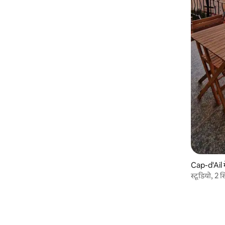
Cap-d'Ail मे
स्टूडियो, 2 
के साथ।