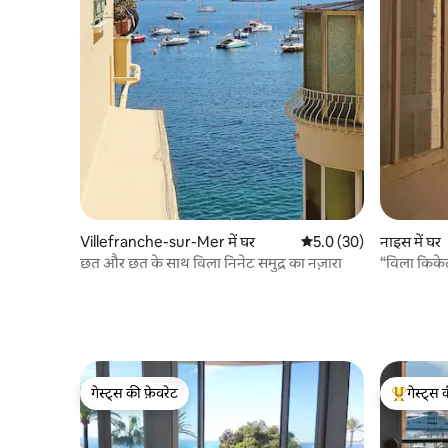
Villefranche-sur-Mer में घर
औसत रेटिंग 5 में से 5.0, 30
5.0 (30)
नाइस में घर
छत और छत के साथ विला निनेट समुद्र का नज़ारा
“विला किकेलेट
किनारे
गेस्ट्स की फ़ेवरेट
गेस्ट्स 
गेस्ट्स की फ़ेवरेट
गेस्ट्स का 