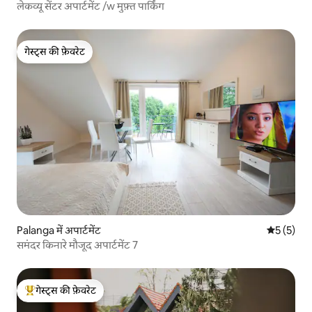
लेकव्यू सेंटर अपार्टमेंट /w मुफ़्त पार्किंग
गेस्ट्स की फ़ेवरेट
गेस्ट्स की फ़ेवरेट
Palanga में अपार्टमेंट
औसत रेटिंग 5
5 (5)
समंदर किनारे मौजूद अपार्टमेंट 7
गेस्ट्स की फ़ेवरेट
गेस्ट्स का टॉप फ़ेवरेट