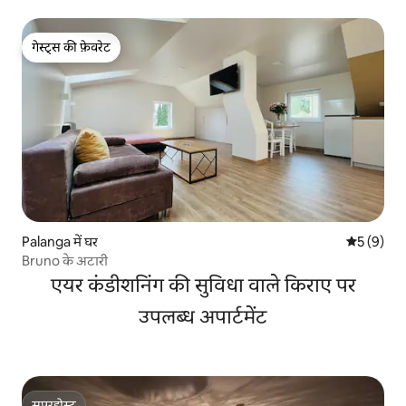
गेस्ट्स की फ़ेवरेट
गेस्ट्स की फ़ेवरेट
Palanga में घर
औसत रेटिंग 5
5 (9)
Bruno के अटारी
एयर कंडीशनिंग की सुविधा वाले किराए पर
उपलब्ध अपार्टमेंट
सुपरहोस्ट