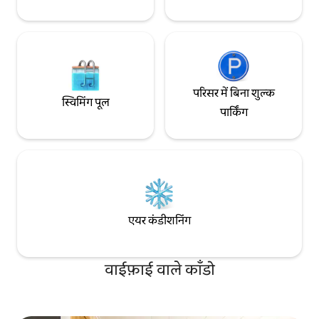
परिसर में बिना शुल्क
स्विमिंग पूल
पार्किंग
एयर कंडीशनिंग
वाईफ़ाई वाले काँडो