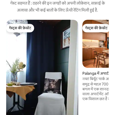
गेस्ट सहमत हैं : ठहरने की इन जगहों को अपनी लोकेशन, सफ़ाई के
अलावा और भी कई बातों के लिए ऊँची रेटिंग मिली हुई है.
गेस्ट्स की फ़ेवरेट
गेस्ट्स की फ़ेवरेट
गेस्ट्स की फ़ेवरेट
गेस्ट्स की फ़ेवरेट
Palanga में अपार्टमेंट
नया! बिर्यूट पार्क अपार्ट
समुद्र से महज़ 700 मीटर 
बगल में एक शानदार ढंग
वाला अपार्टमेंट ऑफ़र कर 
एक विशाल छत है जहाँ आ
लहर की आवाज़ का आनं
रोमांटिक और शांत वा
अलावा, अपार्टमेंट में ए