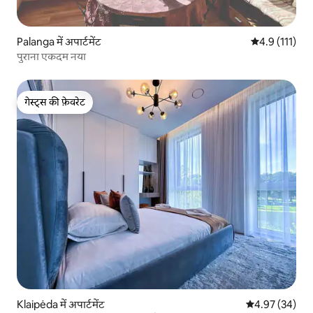
Palanga में अपार्टमेंट
औसत रेटिंग 5 में
4.9 (111)
पुराना एकदम नया
गेस्ट्स की फ़ेवरेट
गेस्ट्स की फ़ेवरेट
Klaipėda में अपार्टमेंट
औसत रेटिंग 5 में 
4.97 (34)