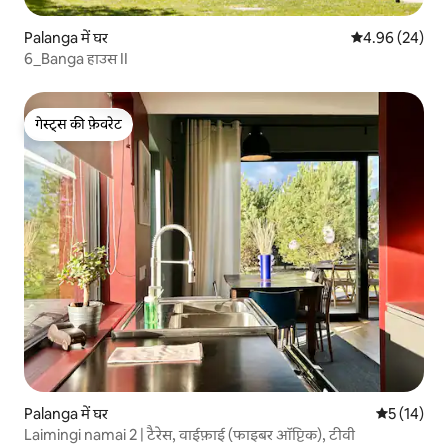
Palanga में घर
औसत रेटिंग 5 में 
4.96 (24)
6_Banga हाउस II
गेस्ट्स की फ़ेवरेट
गेस्ट्स की फ़ेवरेट
Palanga में घर
औसत रेटिंग 5 
5 (14)
Laimingi namai 2 | टैरेस, वाईफ़ाई (फाइबर ऑप्टिक), टीवी