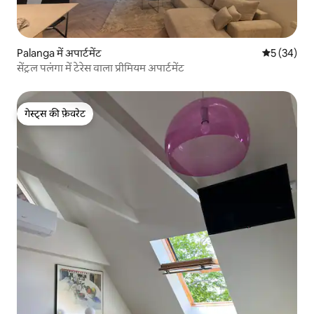
Palanga में अपार्टमेंट
औसत रेटिंग 5 
5 (34)
सेंट्रल पलंगा में टेरेस वाला प्रीमियम अपार्टमेंट
गेस्ट्स की फ़ेवरेट
गेस्ट्स की फ़ेवरेट