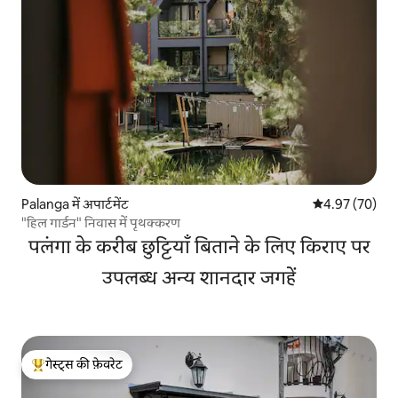
Palanga में अपार्टमेंट
औसत रेटिंग 5 में 
4.97 (70)
"हिल गार्डन" निवास में पृथक्करण
पलंगा के करीब छुट्टियाँ बिताने के लिए किराए पर
उपलब्ध अन्य शानदार जगहें
गेस्ट्स की फ़ेवरेट
गेस्ट्स का टॉप फ़ेवरेट