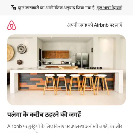
इसे
कुछ जानकारी का ऑटोमैटिक अनुवाद किया गया है। 
मूल भाषा दिखाएँ
छोड़कर
सीधा
कॉन्टेंट
अपनी जगह को Airbnb पर लाएँ
पर
जाएँ
पलंगा के करीब ठहरने की जगहें
Airbnb पर छुट्टियों के लिए किराए पर उपलब्ध अनोखी जगहें, घर और