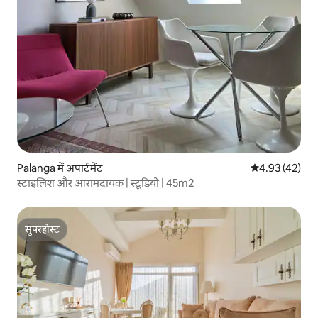
Palanga में अपार्टमेंट
औसत रेटिंग 5 में 
4.93 (42)
स्टाइलिश और आरामदायक | स्टूडियो | 45m2
सुपरहोस्ट
सुपरहोस्ट