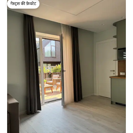
गेस्ट्स की फ़ेवरेट
गेस्ट्स की फ़ेवरेट