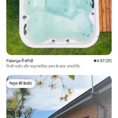
Palanga में कॉन्डो
औसत रेटिंग 5 में 
4.97 (31)
निजी गार्डन और पाइनफॉरेस्ट दृश्य के साथ अपार्टमेंट
गेस्ट्स की फ़ेवरेट
गेस्ट्स की फ़ेवरेट