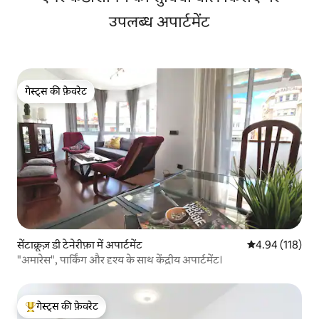
उपलब्ध अपार्टमेंट
गेस्ट्स की फ़ेवरेट
गेस्ट्स की फ़ेवरेट
सेंटाक्रूज़ डी टेनेरीफ़ा में अपार्टमेंट
औसत रेटिंग 5 में स
4.94 (118)
"अमारेस", पार्किंग और दृश्य के साथ केंद्रीय अपार्टमेंट।
गेस्ट्स की फ़ेवरेट
गेस्ट्स का टॉप फ़ेवरेट