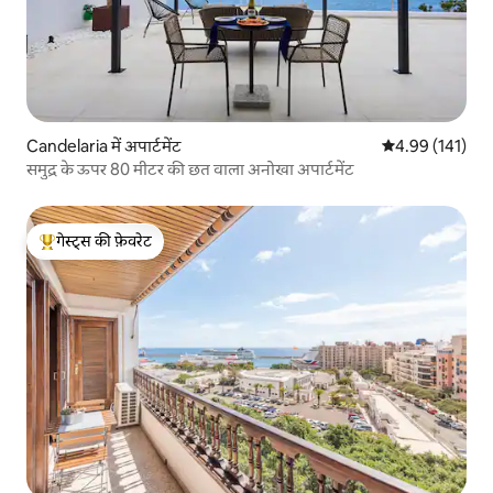
Candelaria में अपार्टमेंट
औसत रेटिंग 5 में स
4.99 (141)
समुद्र के ऊपर 80 मीटर की छत वाला अनोखा अपार्टमेंट
गेस्ट्स की फ़ेवरेट
गेस्ट्स का टॉप फ़ेवरेट