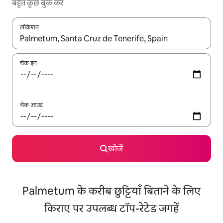
बहुत कुछ बुक करें
लोकेशन
नतीजों के उपलब्ध होने पर, अप और डाउन 'ऐरो की' का इस्तेमाल करके नेविगेट करें
चेक इन
चेक आउट
खोजें
Palmetum के करीब छुट्टियाँ बिताने के लिए
किराए पर उपलब्ध टॉप-रेटेड जगहें