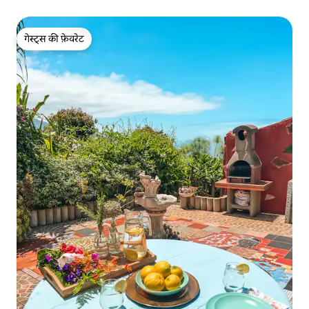
गेस्ट्स की फ़ेवरेट
गेस्ट्स की फ़ेवरेट