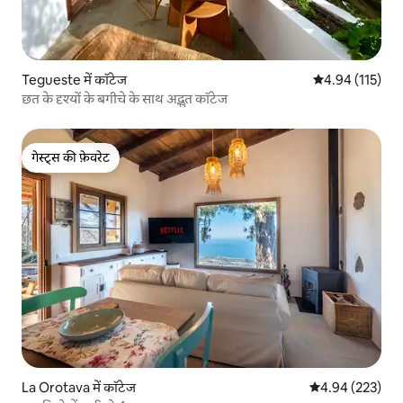
Tegueste में कॉटेज
औसत रेटिंग 5 में स
4.94 (115)
छत के दृश्यों के बगीचे के साथ अद्भुत कॉटेज
गेस्ट्स की फ़ेवरेट
गेस्ट्स की फ़ेवरेट
La Orotava में कॉटेज
औसत रेटिंग 5 में स
4.94 (223)