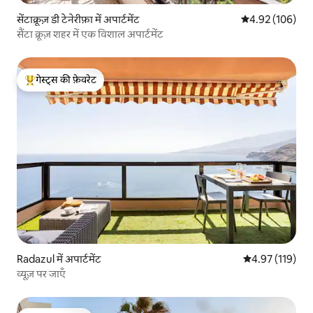
सेंटाक्रूज़ डी टेनेरीफ़ा में अपार्टमेंट
औसत रेटिंग 5 में स
4.92 (106)
सैंटा क्रूज़ शहर में एक विशाल अपार्टमेंट
गेस्ट्स की फ़ेवरेट
गेस्ट्स का टॉप फ़ेवरेट
Radazul में अपार्टमेंट
औसत रेटिंग 5 में स
4.97 (119)
व्यूज़ पर जाएँ