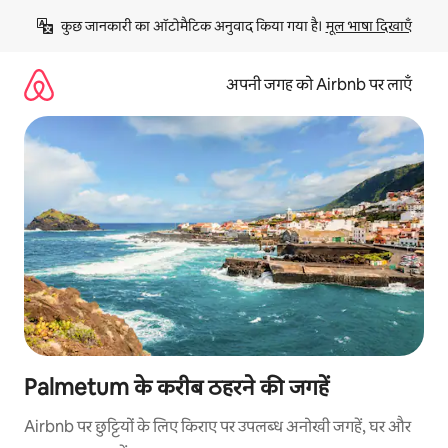
इसे
कुछ जानकारी का ऑटोमैटिक अनुवाद किया गया है। 
मूल भाषा दिखाएँ
छोड़कर
सीधा
कॉन्टेंट
अपनी जगह को Airbnb पर लाएँ
पर
जाएँ
Palmetum के करीब ठहरने की जगहें
Airbnb पर छुट्टियों के लिए किराए पर उपलब्ध अनोखी जगहें, घर और