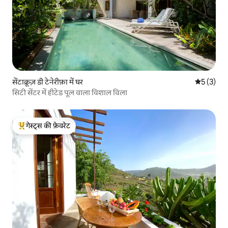
सेंटाक्रूज़ डी टेनेरीफ़ा में घर
औसत रेटिंग 5
5 (3)
सिटी सेंटर में हीटेड पूल वाला विशाल विला
गेस्ट्स की फ़ेवरेट
गेस्ट्स का टॉप फ़ेवरेट