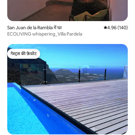
San Juan de la Rambla में घर
औसत रेटिंग 5 में स
4.96 (140)
ECOLIVING whispering_Villa Pardela
गेस्ट्स की फ़ेवरेट
गेस्ट्स की फ़ेवरेट