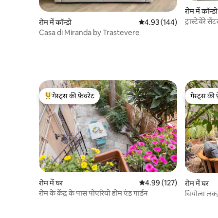
रोम में कॉन्डो
ट्रास्टेवेरे 
रोम में कॉन्डो
औसत रेटिंग 5 में से 4.93, 144
4.93 (144)
Casa di Miranda by Trastevere
गेस्ट्स की फ़ेवरेट
गेस्ट्स की 
गेस्ट्स का टॉप फ़ेवरेट
गेस्ट्स की 
रोम में घर
औसत रेटिंग 5 में से 4.99, 127
4.99 (127)
रोम में घर
रोम के केंद्र के पास पोएरियो होम एंड गार्डन
वियोला लक्ज़