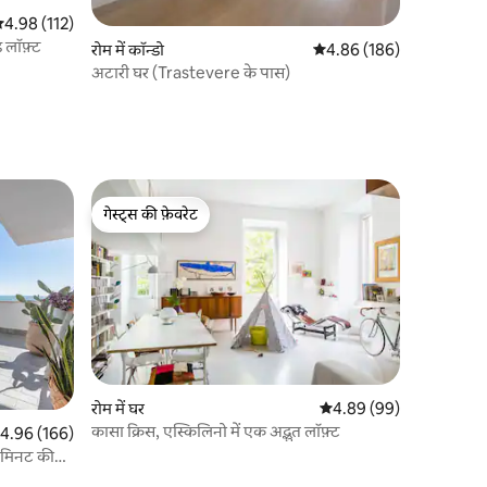
सत रेटिंग 5 में से 4.98, 112 समीक्षाएँ
4.98 (112)
ड लॉफ़्ट
रोम में कॉन्डो
औसत रेटिंग 5 में से 4.86, 18
4.86 (186)
अटारी घर (Trastevere के पास)
गेस्ट्स की फ़ेवरेट
गेस्ट्स की फ़ेवरेट
रोम में घर
औसत रेटिंग 5 में से 4.89, 9
4.89 (99)
कासा क्रिस, एस्किलिनो में एक अद्भुत लॉफ़्ट
त रेटिंग 5 में से 4.96, 166 समीक्षाएँ
4.96 (166)
8 मिनट की