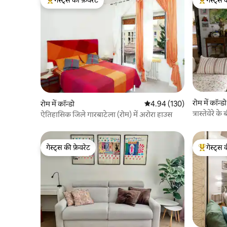
गेस्ट्स का टॉप फ़ेवरेट
गेस्ट्स का 
रोम में कॉन्डो
रोम में कॉन्डो
औसत रेटिंग 5 में से 4.94, 130
4.94 (130)
त्रास्तेवेरे
ऐतिहासिक जिले गारबाटेला (रोम) में अरोरा हाउस
और गर्मजोश
गेस्ट्स की फ़ेवरेट
गेस्ट्स 
गेस्ट्स की फ़ेवरेट
गेस्ट्स का 