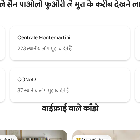
े सैन पाओलो फुओरी ले मुरा के करीब देखने ल
Centrale Montemartini
223 स्थानीय लोग सुझाव देते हैं
CONAD
37 स्थानीय लोग सुझाव देते हैं
वाईफ़ाई वाले काँडो
की फ़ेवरेट
गेस्ट्स की फ़ेवरेट