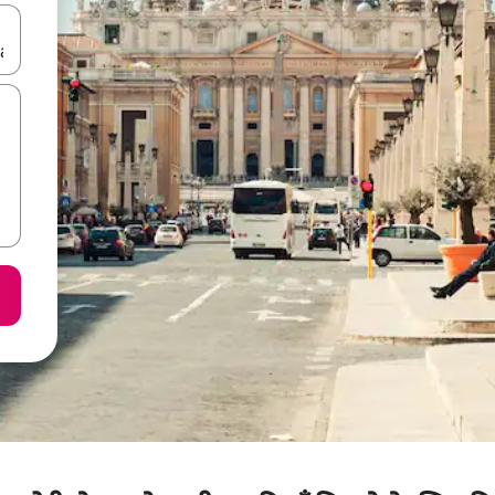
करके नेविगेट करें या टच या फिर स्वाइप जेस्चर का इस्तेमाल करके एक्सप्लोर करें।