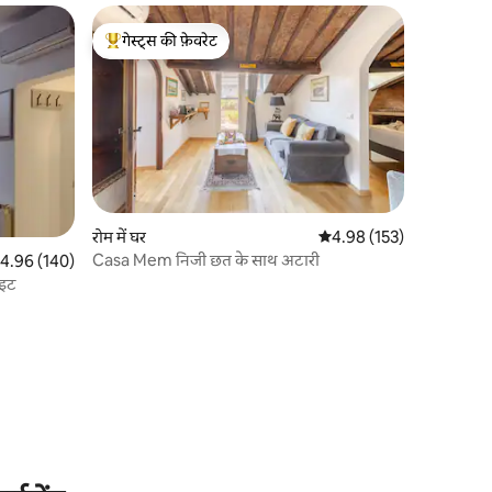
गेस्ट्स की फ़ेवरेट
गेस्ट्स का टॉप फ़ेवरेट
रोम में घर
औसत रेटिंग 5 में से 4.98, 15
4.98 (153)
Casa Mem निजी छत के साथ अटारी
त रेटिंग 5 में से 4.96, 140 समीक्षाएँ
4.96 (140)
सुइट