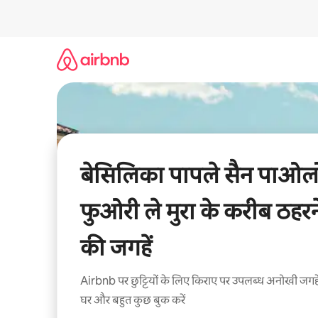
इसे
छोड़कर
सीधा
कॉन्टेंट
पर
जाएँ
बेसिलिका पापले सैन पाओल
फुओरी ले मुरा के करीब ठहरन
की जगहें
Airbnb पर छुट्टियों के लिए किराए पर उपलब्ध अनोखी जगहे
घर और बहुत कुछ बुक करें