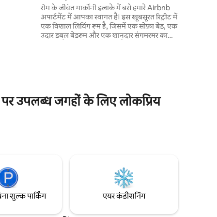
ा है। यह एक
रोम के जीवंत मार्कोनी इलाके में बसे हमारे Airbnb
द है, जहाँ
अपार्टमेंट में आपका स्वागत है। इस खूबसूरत रिट्रीट में
एक विशाल लिविंग रूम है, जिसमें एक सोफ़ा बेड, एक
ग रूम, किचन,
उदार डबल बेडरूम और एक शानदार संगमरमर का
 वाला 1
बाथरूम है। माहौल आराम और शैली के बीच एक
 टेरेस, एक
आदर्श संतुलन बनाता है, जो एक अविस्मरणीय ठहरने
का वादा करता है। ऐतिहासिक केंद्र में नहीं होने के
बावजूद, यह लोकेशन एक प्रामाणिक अनुभव प्रदान
करती है, जिसमें घूमने - फिरने के लिए बहुत सारे
स्थानीय रेस्तरां और दुकानें हैं। सच्चे रोमन जीवन में
ए पर उपलब्ध जगहों के लिए लोकप्रिय
डूबने के लिए एक आदर्श जगह!
िना शुल्क पार्किंग
एयर कंडीशनिंग