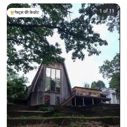
गेस्ट्स की फ़ेवरेट
गेस्ट्स का टॉप फ़ेवरेट