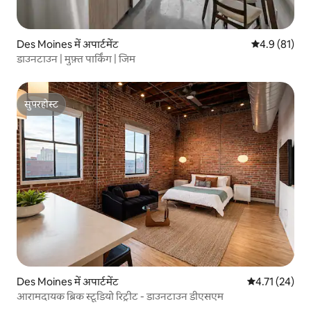
Des Moines में अपार्टमेंट
औसत रेटिंग 5 मे
4.9 (81)
डाउनटाउन | मुफ़्त पार्किंग | जिम
सुपरहोस्ट
सुपरहोस्ट
Des Moines में अपार्टमेंट
औसत रेटिंग 5 में 
4.71 (24)
आरामदायक ब्रिक स्टूडियो रिट्रीट - डाउनटाउन डीएसएम