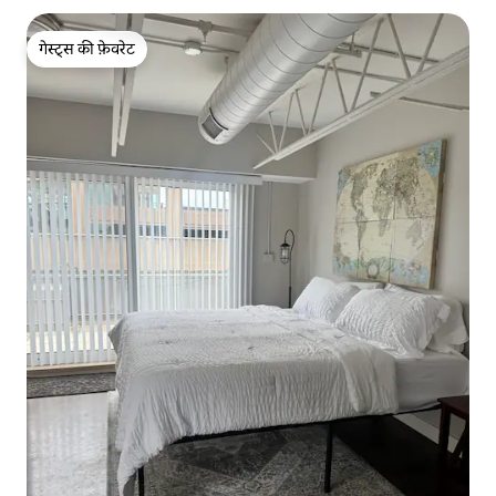
गेस्ट्स की फ़ेवरेट
गेस्ट्स की फ़ेवरेट