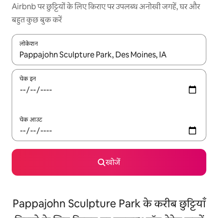
Airbnb पर छुट्टियों के लिए किराए पर उपलब्ध अनोखी जगहें, घर और
बहुत कुछ बुक करें
लोकेशन
नतीजों के उपलब्ध होने पर, अप और डाउन 'ऐरो की' का इस्तेमाल करके नेविगेट करें
चेक इन
चेक आउट
खोजें
Pappajohn Sculpture Park के करीब छुट्टियाँ