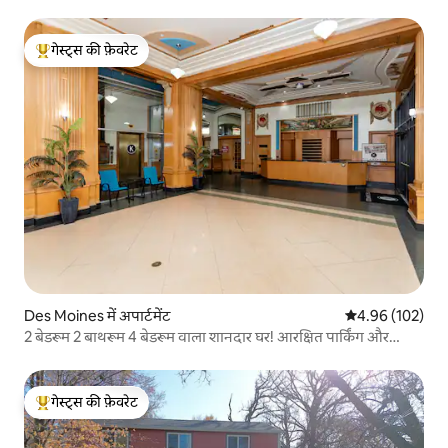
गेस्ट्स की फ़ेवरेट
गेस्ट्स का टॉप फ़ेवरेट
Des Moines में अपार्टमेंट
औसत रेटिंग 5 में स
4.96 (102)
2 बेडरूम 2 बाथरूम 4 बेडरूम वाला शानदार घर! आरक्षित पार्किंग और
स्काईवॉक की सुविधा
गेस्ट्स की फ़ेवरेट
गेस्ट्स का टॉप फ़ेवरेट