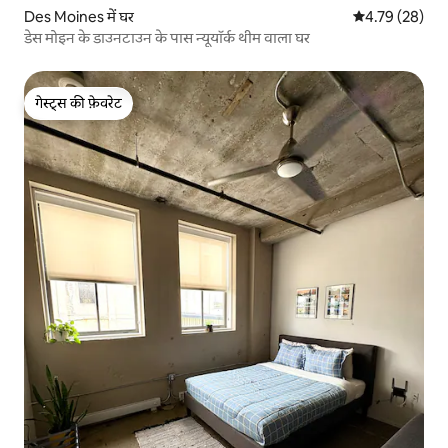
Des Moines में घर
औसत रेटिंग 5 में 
4.79 (28)
डेस मोइन के डाउनटाउन के पास न्यूयॉर्क थीम वाला घर
गेस्ट्स की फ़ेवरेट
गेस्ट्स की फ़ेवरेट