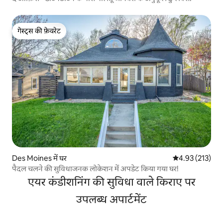
गेस्ट्स की फ़ेवरेट
गेस्ट्स की फ़ेवरेट
Des Moines में घर
औसत रेटिंग 5 में स
4.93 (213)
पैदल चलने की सुविधाजनक लोकेशन में अपडेट किया गया घर!
एयर कंडीशनिंग की सुविधा वाले किराए पर
उपलब्ध अपार्टमेंट