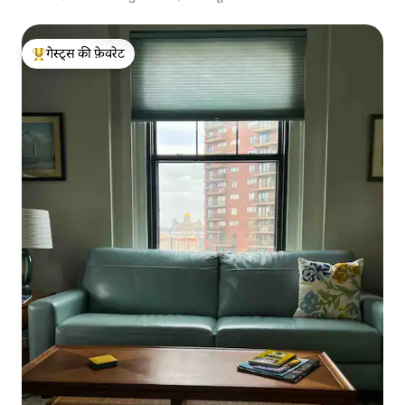
गेस्ट्स की फ़ेवरेट
गेस्ट्स का टॉप फ़ेवरेट