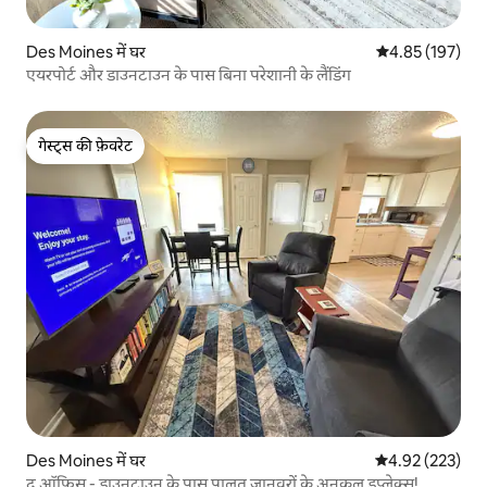
Des Moines में घर
औसत रेटिंग 5 में स
4.85 (197)
एयरपोर्ट और डाउनटाउन के पास बिना परेशानी के लैंडिंग
गेस्ट्स की फ़ेवरेट
गेस्ट्स की फ़ेवरेट
Des Moines में घर
औसत रेटिंग 5 में स
4.92 (223)
द ऑफ़िस - डाउनटाउन के पास पालतू जानवरों के अनुकूल डुप्लेक्स!