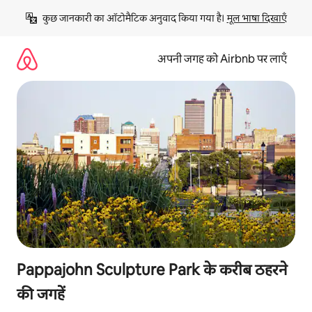
इसे
कुछ जानकारी का ऑटोमैटिक अनुवाद किया गया है। 
मूल भाषा दिखाएँ
छोड़कर
सीधा
कॉन्टेंट
अपनी जगह को Airbnb पर लाएँ
पर
जाएँ
Pappajohn Sculpture Park के करीब ठहरने
की जगहें