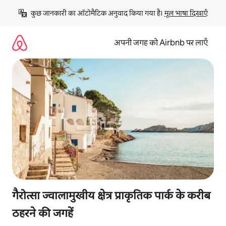
इसे
कुछ जानकारी का ऑटोमैटिक अनुवाद किया गया है। 
मूल भाषा दिखाएँ
छोड़कर
सीधा
कॉन्टेंट
अपनी जगह को Airbnb पर लाएँ
पर
जाएँ
गैरोत्सा ज्वालामुखीय क्षेत्र प्राकृतिक पार्क के करीब
ठहरने की जगहें