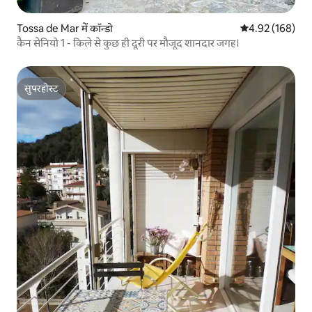
Tossa de Mar में कॉन्डो
औसत रेटिंग 5 में स
4.92 (168)
कैन सेनियो 1 - किले से कुछ ही दूरी पर मौजूद शानदार जगह।
सुपरहोस्ट
सुपरहोस्ट