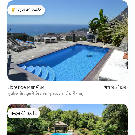
गेस्ट्स की फ़ेवरेट
गेस्ट्स का टॉप फ़ेवरेट
Lloret de Mar में घर
औसत रेटिंग 5 में स
4.95 (109)
सूर्यास्त के नज़ारों के साथ भूमध्यसागरीय सैरगाह
गेस्ट्स की फ़ेवरेट
गेस्ट्स की फ़ेवरेट