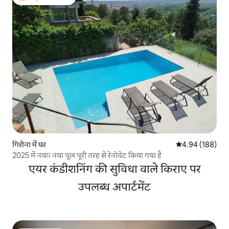
गेस्ट्स का टॉप फ़ेवरेट
गिरोना में घर
औसत रेटिंग 5 में स
4.94 (188)
2025 में नया। नया पूल पूरी तरह से रेनोवेट किया गया है
एयर कंडीशनिंग की सुविधा वाले किराए पर
उपलब्ध अपार्टमेंट