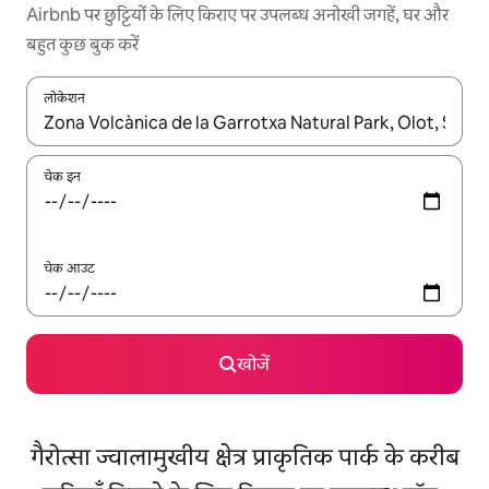
Airbnb पर छुट्टियों के लिए किराए पर उपलब्ध अनोखी जगहें, घर और
बहुत कुछ बुक करें
लोकेशन
नतीजों के उपलब्ध होने पर, अप और डाउन 'ऐरो की' का इस्तेमाल करके नेविगेट करें
चेक इन
चेक आउट
खोजें
गैरोत्सा ज्वालामुखीय क्षेत्र प्राकृतिक पार्क के करीब