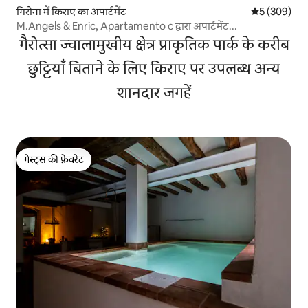
गिरोना में किराए का अपार्टमेंट
औसत रेटिंग 5 मे
5 (309)
M.Angels & Enric, Apartamento c द्वारा अपार्टमेंट...
गैरोत्सा ज्वालामुखीय क्षेत्र प्राकृतिक पार्क के करीब
छुट्टियाँ बिताने के लिए किराए पर उपलब्ध अन्य
शानदार जगहें
गेस्ट्स की फ़ेवरेट
गेस्ट्स की फ़ेवरेट