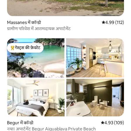
Massanes में कॉन्डो
औसत रेटिंग 5 में स
4.99 (112)
ग्रामीण परिवेश में आरामदायक अपार्टमेंट
गेस्ट्स की फ़ेवरेट
गेस्ट्स का टॉप फ़ेवरेट
Begur में कॉन्डो
औसत रेटिंग 5 में स
4.93 (109)
नया। अपार्टमेंट Begur Aiguablava Private Beach