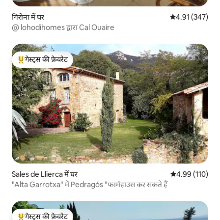
गिरोना में घर
औसत रेटिंग 5 में स
4.91 (347)
@ lohodihomes द्वारा Cal Ouaire
गेस्ट्स की फ़ेवरेट
गेस्ट्स का टॉप फ़ेवरेट
Sales de Llierca में घर
औसत रेटिंग 5 में स
4.99 (110)
"Alta Garrotxa" में Pedragós "फार्महाउस कर सकते हैं
गेस्ट्स की फ़ेवरेट