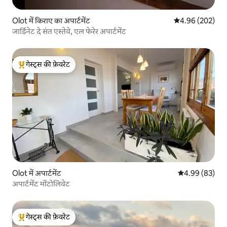
Olot में किराए का अपार्टमेंट
औसत रेटिंग 5 में स
4.96 (202)
जार्डिनेट दे संत एस्तेवे, एल फेरेर अपार्टमेंट
गेस्ट्स की फ़ेवरेट
गेस्ट्स का टॉप फ़ेवरेट
Olot में अपार्टमेंट
औसत रेटिंग 5 में 
4.99 (83)
अपार्टमेंट मोंटोलिवेट
गेस्ट्स की फ़ेवरेट
गेस्ट्स का टॉप फ़ेवरेट