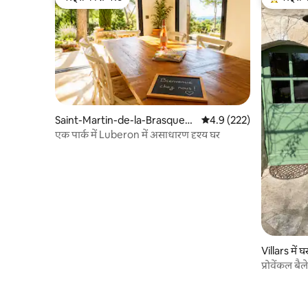
गेस्ट्स की फ़ेवरेट
गेस्ट्स का 
Saint-Martin-de-la-Brasque
औसत रेटिंग 5 में से 4.9, 222
4.9 (222)
में कोठी
एक पार्क में Luberon में असाधारण दृश्य घर
Villars में घ
प्रोवेंकल बै