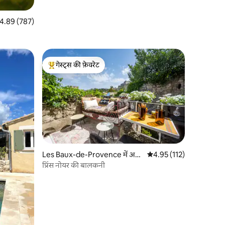
त रेटिंग 5 में से 4.89, 787 समीक्षाएँ
4.89 (787)
गेस्ट्स की फ़ेवरेट
गेस्ट्स का टॉप फ़ेवरेट
Les Baux-de-Provence में अ
औसत रेटिंग 5 में से 4.95, 11
4.95 (112)
पार्टमेंट
प्रिंस नोयर की बालकनी