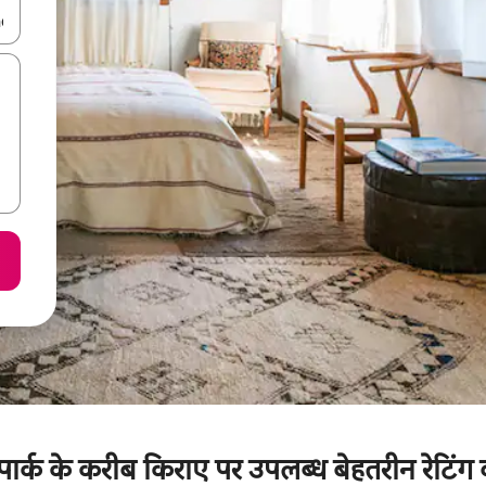
करके नेविगेट करें या टच या फिर स्वाइप जेस्चर का इस्तेमाल करके एक्सप्लोर करें।
तिक पार्क के करीब किराए पर उपलब्ध बेहतरीन रेटिंग व