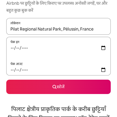
Airbnb पर छुट्टियों के लिए किराए पर उपलब्ध अनोखी जगहें, घर और
बहुत कुछ बुक करें
लोकेशन
नतीजों के उपलब्ध होने पर, अप और डाउन 'ऐरो की' का इस्तेमाल करके नेविगेट करें
चेक इन
चेक आउट
खोजें
पिलाट क्षेत्रीय प्राकृतिक पार्क के करीब छुट्टियाँ