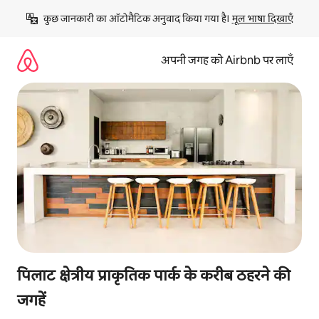
इसे
कुछ जानकारी का ऑटोमैटिक अनुवाद किया गया है। 
मूल भाषा दिखाएँ
छोड़कर
सीधा
कॉन्टेंट
अपनी जगह को Airbnb पर लाएँ
पर
जाएँ
पिलाट क्षेत्रीय प्राकृतिक पार्क के करीब ठहरने की
जगहें