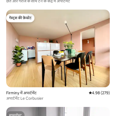
छत और गैराज के साथ टैन के केंद्र में अपार्टमेंट
गेस्ट्स की फ़ेवरेट
गेस्ट्स की फ़ेवरेट
Firminy में अपार्टमेंट
औसत रेटिंग 5 में स
4.98 (279)
अपार्टमेंट Le Corbusier
सुपरहोस्ट