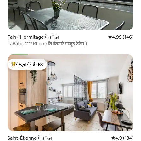
Tain-l'Hermitage में कॉन्डो
औसत रेटिंग 5 में स
4.99 (146)
LaBâtie **** Rhone के किनारे मौजूद टेरेस:)
गेस्ट्स की फ़ेवरेट
गेस्ट्स का टॉप फ़ेवरेट
Saint-Étienne में कॉन्डो
औसत रेटिंग 5 में 
4.9 (134)