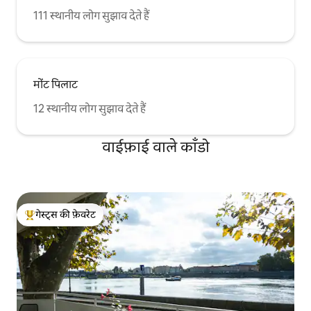
111 स्थानीय लोग सुझाव देते हैं
मोंट पिलाट
12 स्थानीय लोग सुझाव देते हैं
वाईफ़ाई वाले काँडो
गेस्ट्स की फ़ेवरेट
गेस्ट्स का टॉप फ़ेवरेट