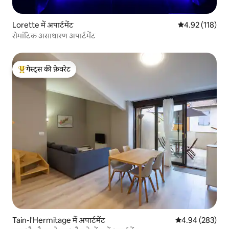
Lorette में अपार्टमेंट
औसत रेटिंग 5 में स
4.92 (118)
रोमांटिक असाधारण अपार्टमेंट
गेस्ट्स की फ़ेवरेट
गेस्ट्स का टॉप फ़ेवरेट
Tain-l'Hermitage में अपार्टमेंट
औसत रेटिंग 5 में स
4.94 (283)