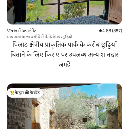
Vérin में अपार्टमेंट
औसत रेटिंग 5 में स
4.88 (387)
एक असाधारण बगीचे में पैनोरमिक स्टूडियो
पिलाट क्षेत्रीय प्राकृतिक पार्क के करीब छुट्टियाँ
बिताने के लिए किराए पर उपलब्ध अन्य शानदार
जगहें
गेस्ट्स की फ़ेवरेट
गेस्ट्स का टॉप फ़ेवरेट