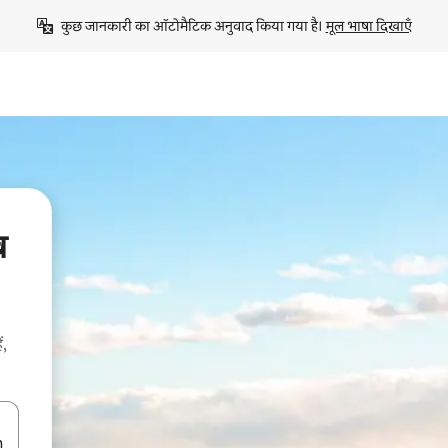
कुछ जानकारी का ऑटोमैटिक अनुवाद किया गया है। 
मूल भाषा दिखाएँ
ब
ं,
करके नेविगेट करें या टच या फिर स्वाइप जेस्चर का इस्तेमाल करके एक्सप्लोर करें।