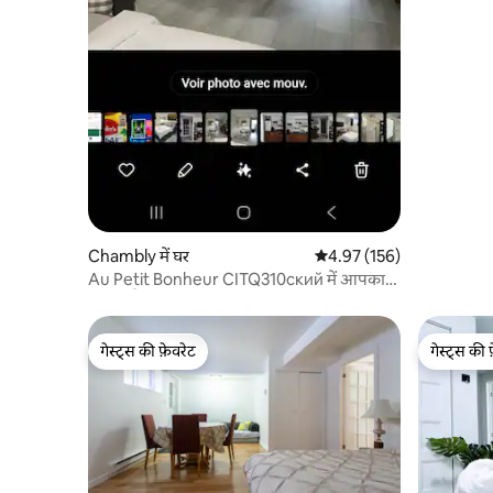
Chambly में घर
औसत रेटिंग 5 में से 4.97, 156
4.97 (156)
Au Petit Bonheur CITQ310ский में आपका
स्वागत है
गेस्ट्स की फ़ेवरेट
गेस्ट्स की 
गेस्ट्स की फ़ेवरेट
गेस्ट्स की 