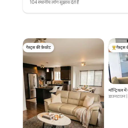
104 स्थानीय लोग सुझाव देते हैं
गेस्ट्स की फ़ेवरेट
गेस्ट्स 
गेस्ट्स की फ़ेवरेट
गेस्ट्स का 
मॉन्ट्रियल में
डाउनटाउन | र