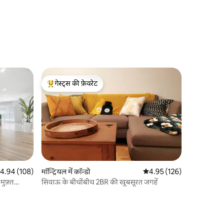
गेस्ट्स की फ़ेवरेट
गेस्ट्स का टॉप फ़ेवरेट
त रेटिंग 5 में से 4.94, 108 समीक्षाएँ
4.94 (108)
मॉन्ट्रियल में कॉन्डो
औसत रेटिंग 5 में से 4.95, 12
4.95 (126)
मुफ़्त
सिवाऊ के बीचोंबीच 2BR की खूबसूरत जगहें