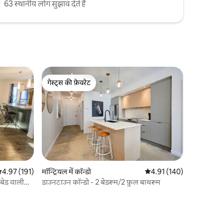
63 स्थानीय लोग सुझाव देते हैं
गेस्ट्स की फ़ेवरेट
गेस्ट्स की फ़ेवरेट
सत रेटिंग 5 में से 4.97, 191 समीक्षाएँ
4.97 (191)
मॉन्ट्रियल में कॉन्डो
औसत रेटिंग 5 में से 4.91, 14
4.91 (140)
बेड वाली
डाउनटाउन कॉन्डो - 2 बेडरूम/2 फ़ुल बाथरूम