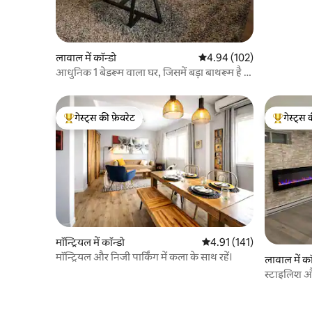
लावाल में कॉन्डो
औसत रेटिंग 5 में से 4.94, 102
4.94 (102)
आधुनिक 1 बेडरूम वाला घर, जिसमें बड़ा बाथरूम है |
मुफ़्त पार्किंग | YUL के पास
गेस्ट्स की फ़ेवरेट
गेस्ट्स 
गेस्ट्स का टॉप फ़ेवरेट
गेस्ट्स का 
मॉन्ट्रियल में कॉन्डो
औसत रेटिंग 5 में से 4.91, 141
4.91 (141)
मॉन्ट्रियल और निजी पार्किंग में कला के साथ रहें।
लावाल में कॉ
स्टाइलिश और
EV चार्जर