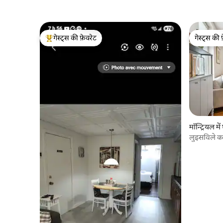
गेस्ट्स की फ़ेवरेट
गेस्ट्स की 
गेस्ट्स का टॉप फ़ेवरेट
गेस्ट्स की 
मॉन्ट्रियल में
लुइसविले 