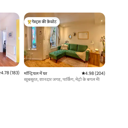
गेस्ट्स की फ़ेवरेट
गेस्ट्स का टॉप फ़ेवरेट
सत रेटिंग 5 में से 4.78, 183 समीक्षाएँ
4.78 (183)
मॉन्ट्रियल में घर
औसत रेटिंग 5 में से 4.98, 20
4.98 (204)
खूबसूरत, शानदार जगह, पार्किंग, मेट्रो के बगल में!