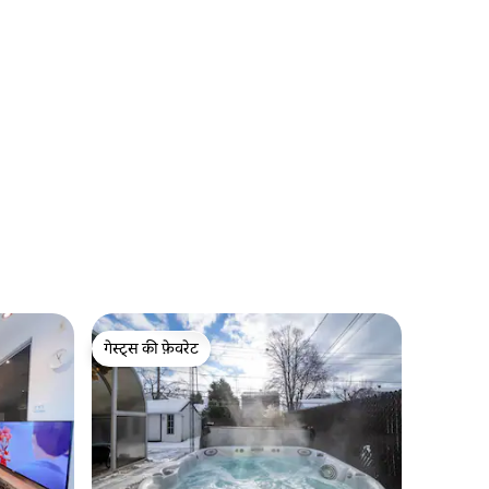
गेस्ट्स की फ़ेवरेट
गेस्ट्स की फ़ेवरेट