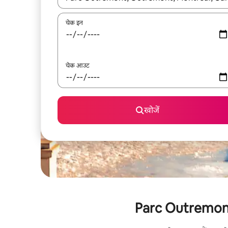
चेक इन
चेक आउट
खोजें
Parc Outremont के