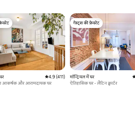
फ़ेवरेट
गेस्ट्स की फ़ेवरेट
फ़ेवरेट
गेस्ट्स की फ़ेवरेट
 घर
औसत रेटिंग 5 में से 4.9, 411 समीक्षाएँ
4.9 (411)
मॉन्ट्रियल में घर
औ
का आकर्षक और आरामदायक घर
ऐतिहासिक घर - लैटिन क्वार्टर