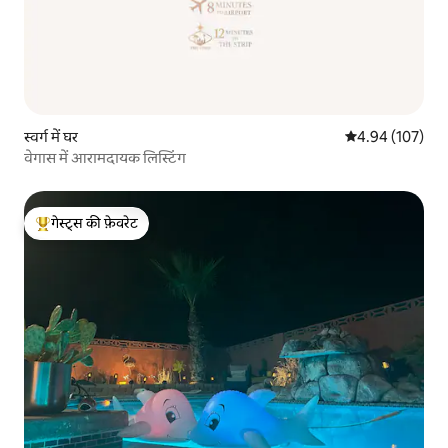
स्वर्ग में घर
औसत रेटिंग 5 में स
4.94 (107)
वेगास में आरामदायक लिस्टिंग
गेस्ट्स की फ़ेवरेट
गेस्ट्स का टॉप फ़ेवरेट