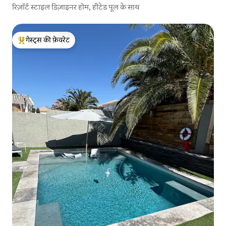
रिज़ॉर्ट स्टाइल डिज़ाइनर होम, हीटेड पूल के साथ
गेस्ट्स की फ़ेवरेट
गेस्ट्स का टॉप फ़ेवरेट