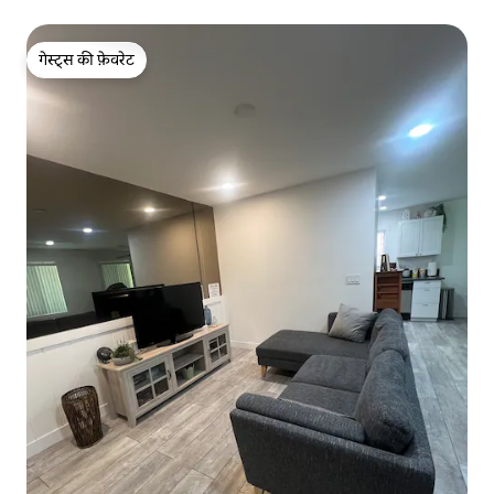
गेस्ट्स की फ़ेवरेट
गेस्ट्स की फ़ेवरेट