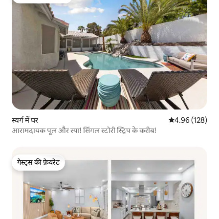
गेस्ट्स का टॉप फ़ेवरेट
स्वर्ग में घर
औसत रेटिंग 5 में स
4.96 (128)
आरामदायक पूल और स्पा! सिंगल स्टोरी स्ट्रिप के करीब!
गेस्ट्स की फ़ेवरेट
गेस्ट्स की फ़ेवरेट