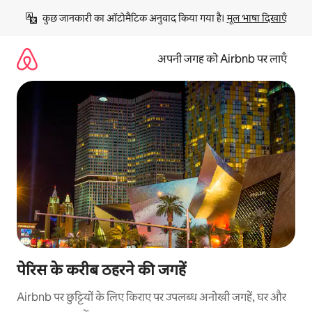
इसे
कुछ जानकारी का ऑटोमैटिक अनुवाद किया गया है। 
मूल भाषा दिखाएँ
छोड़कर
सीधा
कॉन्टेंट
अपनी जगह को Airbnb पर लाएँ
पर
जाएँ
पेरिस के करीब ठहरने की जगहें
Airbnb पर छुट्टियों के लिए किराए पर उपलब्ध अनोखी जगहें, घर और