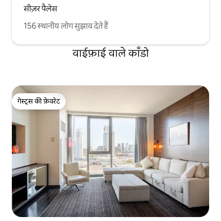
सीज़र पैलेस
156 स्थानीय लोग सुझाव देते हैं
वाईफ़ाई वाले काँडो
गेस्ट्स की फ़ेवरेट
गेस्ट्स की फ़ेवरेट