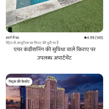
स्वर्ग में घर
औसत रेटिंग 5 में स
4.99 (145)
स्ट्रिप से आधुनिक घर मिनट की दूरी पर है
एयर कंडीशनिंग की सुविधा वाले किराए पर
उपलब्ध अपार्टमेंट
गेस्ट्स की फ़ेवरेट
गेस्ट्स की फ़ेवरेट