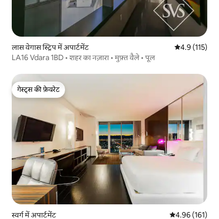
लास वेगास स्ट्रिप में अपार्टमेंट
औसत रेटिंग 5 में
4.9 (115)
LA16 Vdara 1BD • शहर का नज़ारा • मुफ़्त वैले • पूल
गेस्ट्स की फ़ेवरेट
गेस्ट्स की फ़ेवरेट
स्वर्ग में अपार्टमेंट
औसत रेटिंग 5 में स
4.96 (161)