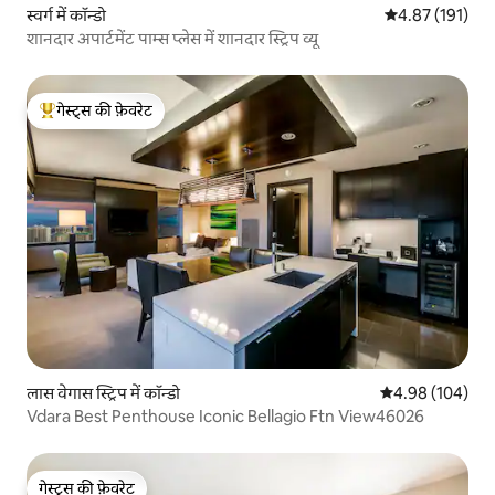
स्वर्ग में कॉन्डो
औसत रेटिंग 5 में स
4.87 (191)
शानदार अपार्टमेंट पाम्स प्लेस में शानदार स्ट्रिप व्यू
गेस्ट्स की फ़ेवरेट
गेस्ट्स का टॉप फ़ेवरेट
लास वेगास स्ट्रिप में कॉन्डो
औसत रेटिंग 5 में स
4.98 (104)
Vdara Best Penthouse Iconic Bellagio Ftn View46026
गेस्ट्स की फ़ेवरेट