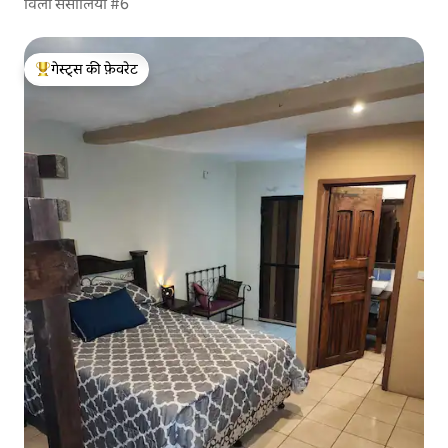
विला सेसीलिया #6
गेस्ट्स की फ़ेवरेट
गेस्ट्स का टॉप फ़ेवरेट