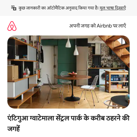
इसे
कुछ जानकारी का ऑटोमैटिक अनुवाद किया गया है। 
मूल भाषा दिखाएँ
छोड़कर
सीधा
कॉन्टेंट
अपनी जगह को Airbnb पर लाएँ
पर
जाएँ
एंटिगुआ ग्वाटेमाला सेंट्रल पार्क के करीब ठहरने की
जगहें