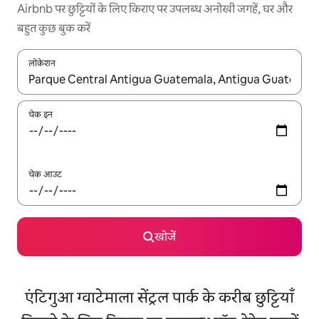
Airbnb पर छुट्टियों के लिए किराए पर उपलब्ध अनोखी जगहें, घर और
बहुत कुछ बुक करें
लोकेशन
नतीजों के उपलब्ध होने पर, अप और डाउन 'ऐरो की' का इस्तेमाल करके नेविगेट करें
चेक इन
चेक आउट
खोजें
एंटिगुआ ग्वाटेमाला सेंट्रल पार्क के करीब छुट्टियाँ