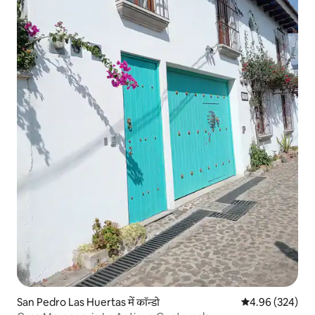
San Pedro Las Huertas में कॉन्डो
औसत रेटिंग 5 में स
4.96 (324)