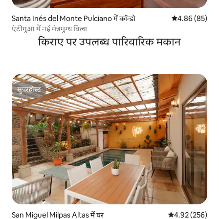
Santa Inés del Monte Pulciano में कॉन्डो
औसत रेटिंग 5 में 
4.86 (85)
एंटीगुआ में नई मंत्रमुग्ध विला
किराए पर उपलब्ध पारिवारिक मकान
सुपरहोस्ट
सुपरहोस्ट
San Miguel Milpas Altas में घर
औसत रेटिंग 5 में स
4.92 (256)