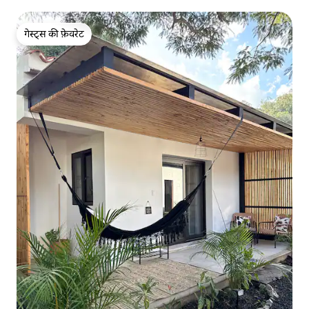
गेस्ट्स की फ़ेवरेट
गेस्ट्स की फ़ेवरेट