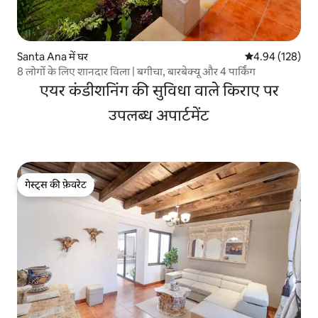
Santa Ana में घर
औसत रेटिंग 5 में स
4.94 (128)
​8 लोगों के लिए शानदार विला | बगीचा, बारबेक्यू और 4 पार्किंग
एयर कंडीशनिंग की सुविधा वाले किराए पर
उपलब्ध अपार्टमेंट
गेस्ट्स की फ़ेवरेट
गेस्ट्स की फ़ेवरेट