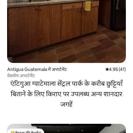
Antigua Guatemala में अपार्टमेंट
औसत रेटिंग 5 में 
4.95 (41)
वेस्लोम अपार्टमेंट
एंटिगुआ ग्वाटेमाला सेंट्रल पार्क के करीब छुट्टियाँ
बिताने के लिए किराए पर उपलब्ध अन्य शानदार
जगहें