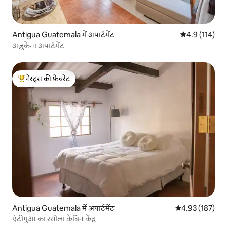
Antigua Guatemala में अपार्टमेंट
औसत रेटिंग 5 में 
4.9 (114)
अज़ुकेना अपार्टमेंट
गेस्ट्स की फ़ेवरेट
गेस्ट्स का टॉप फ़ेवरेट
Antigua Guatemala में अपार्टमेंट
औसत रेटिंग 5 में स
4.93 (187)
एंटीगुआ का रसीला केबिन केंद्र