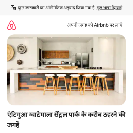
इसे
कुछ जानकारी का ऑटोमैटिक अनुवाद किया गया है। 
मूल भाषा दिखाएँ
छोड़कर
सीधा
कॉन्टेंट
अपनी जगह को Airbnb पर लाएँ
पर
जाएँ
एंटिगुआ ग्वाटेमाला सेंट्रल पार्क के करीब ठहरने की
जगहें