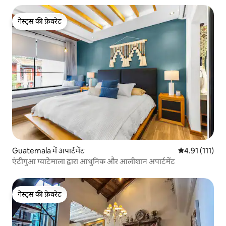
गेस्ट्स की फ़ेवरेट
गेस्ट्स की फ़ेवरेट
Guatemala में अपार्टमेंट
औसत रेटिंग 5 में 
4.91 (111)
एंटीगुआ ग्वाटेमाला द्वारा आधुनिक और आलीशान अपार्टमेंट
गेस्ट्स की फ़ेवरेट
गेस्ट्स की फ़ेवरेट