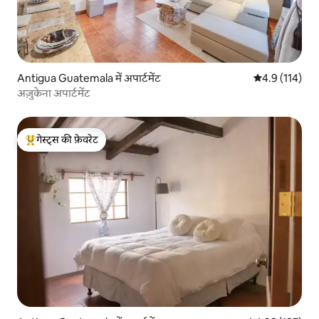
Antigua Guatemala में अपार्टमेंट
औसत रेटिंग 5 में 
4.9 (114)
अज़ुकेना अपार्टमेंट
गेस्ट्स की फ़ेवरेट
गेस्ट्स का टॉप फ़ेवरेट