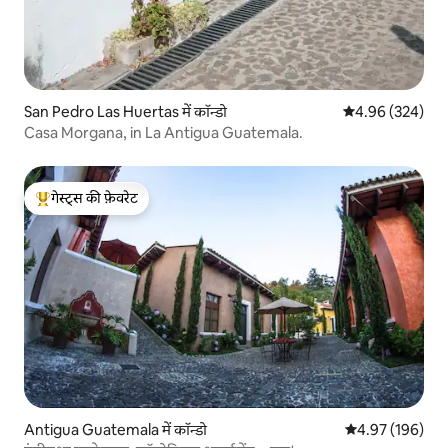
San Pedro Las Huertas में कॉन्डो
औसत रेटिंग 5 में स
4.96 (324)
Casa Morgana, in La Antigua Guatemala.
गेस्ट्स की फ़ेवरेट
गेस्ट्स का टॉप फ़ेवरेट
Antigua Guatemala में कॉन्डो
औसत रेटिंग 5 में स
4.97 (196)