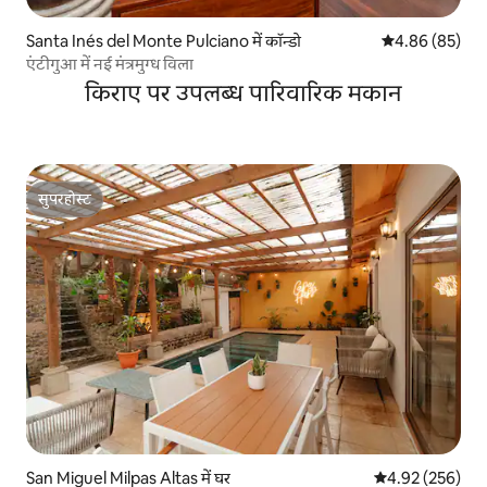
Santa Inés del Monte Pulciano में कॉन्डो
औसत रेटिंग 5 में 
4.86 (85)
एंटीगुआ में नई मंत्रमुग्ध विला
किराए पर उपलब्ध पारिवारिक मकान
सुपरहोस्ट
सुपरहोस्ट
San Miguel Milpas Altas में घर
औसत रेटिंग 5 में स
4.92 (256)