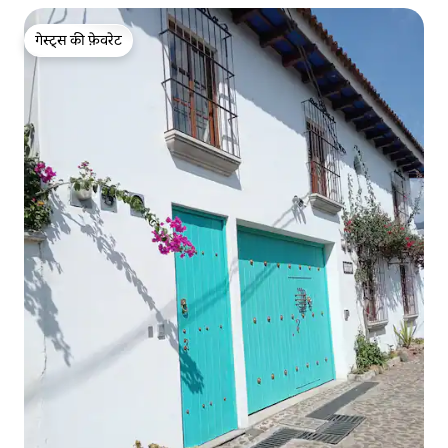
गेस्ट्स की फ़ेवरेट
गेस्ट्स की फ़ेवरेट