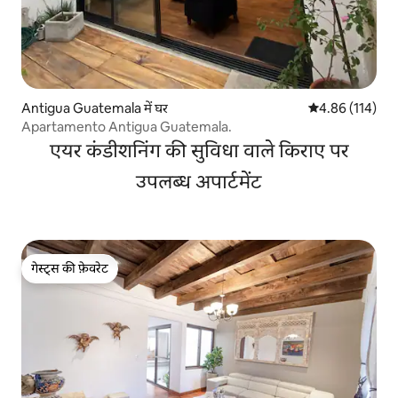
Antigua Guatemala में घर
औसत रेटिंग 5 में स
4.86 (114)
Apartamento Antigua Guatemala.
एयर कंडीशनिंग की सुविधा वाले किराए पर
उपलब्ध अपार्टमेंट
गेस्ट्स की फ़ेवरेट
गेस्ट्स की फ़ेवरेट