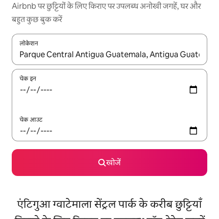
Airbnb पर छुट्टियों के लिए किराए पर उपलब्ध अनोखी जगहें, घर और
बहुत कुछ बुक करें
लोकेशन
नतीजों के उपलब्ध होने पर, अप और डाउन 'ऐरो की' का इस्तेमाल करके नेविगेट करें
चेक इन
चेक आउट
खोजें
एंटिगुआ ग्वाटेमाला सेंट्रल पार्क के करीब छुट्टियाँ