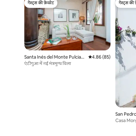
गेस्ट्स की फ़ेवरेट
गेस्ट्स की 
गेस्ट्स की फ़ेवरेट
गेस्ट्स की 
Santa Inés del Monte Pulcian
औसत रेटिंग 5 में से 4.86, 85
4.86 (85)
o में कॉन्डो
एंटीगुआ में नई मंत्रमुग्ध विला
San Pedro
में कॉन्डो