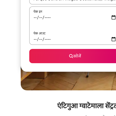
चेक इन
चेक आउट
खोजें
एंटिगुआ ग्वाटेमाला सेंट्