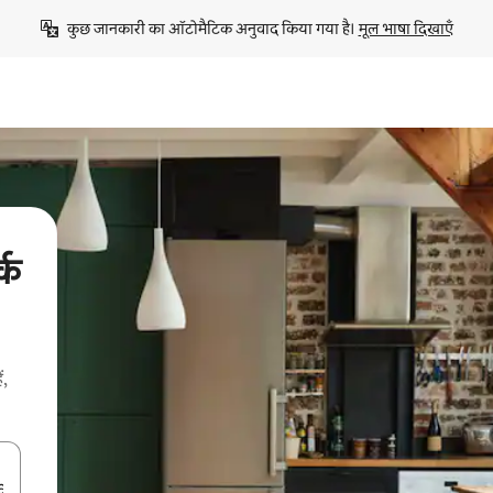
कुछ जानकारी का ऑटोमैटिक अनुवाद किया गया है। 
मूल भाषा दिखाएँ
्क
ं,
करके नेविगेट करें या टच या फिर स्वाइप जेस्चर का इस्तेमाल करके एक्सप्लोर करें।