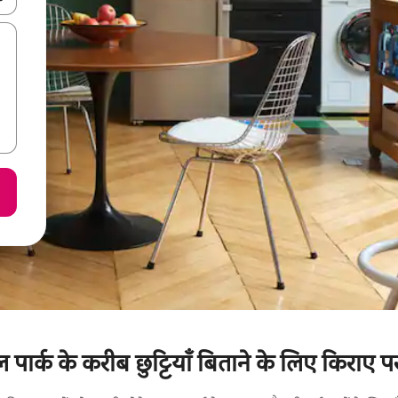
रल पार्क के करीब छुट्टियाँ बिताने के लिए किराए 