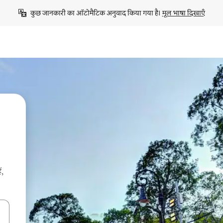
कुछ जानकारी का ऑटोमैटिक अनुवाद किया गया है। 
मूल भाषा दिखाएँ
ं,
करके नेविगेट करें या टच या फिर स्वाइप जेस्चर का इस्तेमाल करके एक्सप्लोर करें।