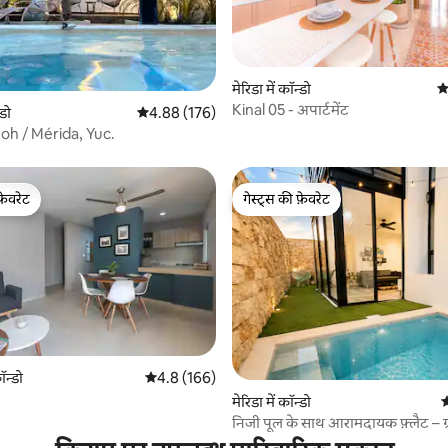
 समीक्षाएँ
मेरिडा में कॉन्डो
औ
Kinal 05 - अपार्टमेंट
्डो
औसत रेटिंग 5 में से 4.88, 176 समीक्षाएँ
4.88 (176)
oh / Mérida, Yuc.
फ़ेवरेट
गेस्ट्स की फ़ेवरेट
फ़ेवरेट
गेस्ट्स की फ़ेवरेट
ॉन्डो
औसत रेटिंग 5 में से 4.8, 166 समीक्षाएँ
4.8 (166)
 समीक्षाएँ
मेरिडा में कॉन्डो
औ
निजी पूल के साथ आरामदायक फ़्लैट – ग्