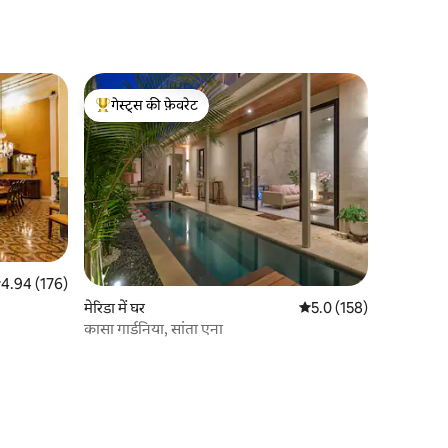
गेस्ट्स की फ़ेवरेट
गेस्ट्स का टॉप फ़ेवरेट
सत रेटिंग 5 में से 4.94, 176 समीक्षाएँ
4.94 (176)
मेरिडा में घर
औसत रेटिंग 5 में से 5.0, 15
5.0 (158)
कासा गार्डनिया, सांता एना