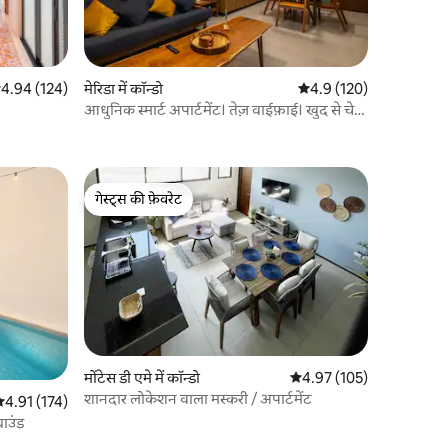
सत रेटिंग 5 में से 4.94, 124 समीक्षाएँ
4.94 (124)
मेरिडा में कॉन्डो
औसत रेटिंग 5 में से 4.9, 12
4.9 (120)
आधुनिक स्मार्ट अपार्टमेंट। तेज़ वाईफ़ाई। खुद से चेक
इन करें
गेस्ट्स की फ़ेवरेट
गेस्ट्स की फ़ेवरेट
मोंटेस डी एमे में कॉन्डो
औसत रेटिंग 5 में से 4.97, 10
4.97 (105)
शानदार लोकेशन वाला मस्करी / अपार्टमेंट
सत रेटिंग 5 में से 4.91, 174 समीक्षाएँ
4.91 (174)
राउंड