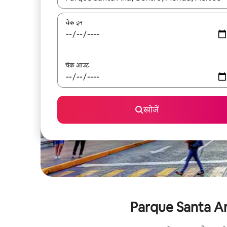
चेक इन
चेक आउट
खोजें
Parque Santa Ana क