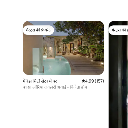
गेस्ट्स की फ़ेवरेट
गेस्ट्स की 
गेस्ट्स की फ़ेवरेट
गेस्ट्स की 
मेरिडा सिटी सेंटर में घर
औसत रेटिंग 5 में से 4.99, 157
4.99 (157)
कासा ऑरिया लक्ज़री अवार्ड - विजेता होम