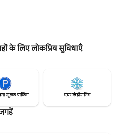
 रूम और
युकातान के आकर्षण का मज़ा ले रहे हों, ग्रैंड
ूप सेंकने और
कोलोनियल मेरिडा मेक्सिको के सबसे खूबसूरत शहरों
ं।
में से एक में यादगार ठहरने का अनुभव देता है।
ों के लिए लोकप्रिय सुविधाएँ
िना शुल्क पार्किंग
एयर कंडीशनिंग
गहें