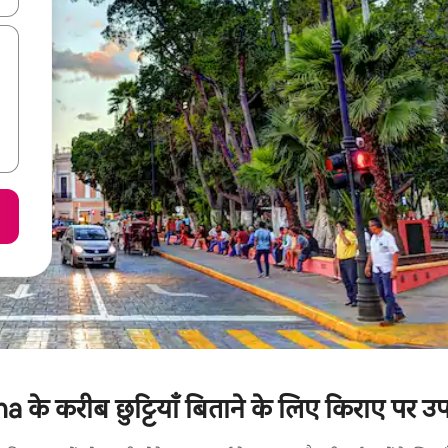
े करीब छुट्टियाँ बिताने के लिए किराए पर उपल