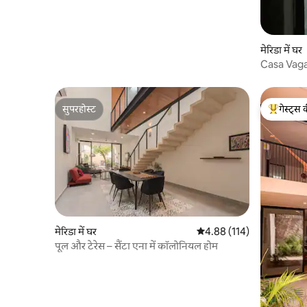
मेरिडा में घर
Casa Vag
Shelter
सुपरहोस्ट
गेस्ट्स 
सुपरहोस्ट
गेस्ट्स का 
मेरिडा में घर
औसत रेटिंग 5 में से 4.88, 114
4.88 (114)
पूल और टेरेस – सैंटा एना में कॉलोनियल होम