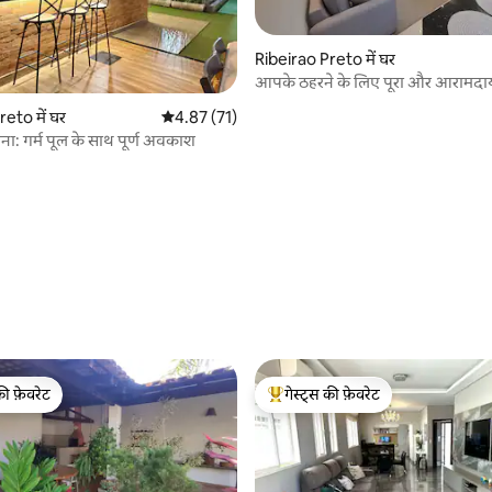
Ribeirao Preto में घर
आपके ठहरने के लिए पूरा और आरामद
eto में घर
औसत रेटिंग 5 में से 4.87, 71 समीक्षाएँ
4.87 (71)
रोना: गर्म पूल के साथ पूर्ण अवकाश
 समीक्षाएँ
की फ़ेवरेट
गेस्ट्स की फ़ेवरेट
टॉप फ़ेवरेट
गेस्ट्स का टॉप फ़ेवरेट