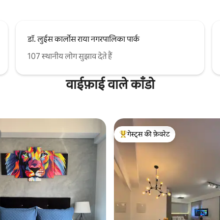
डॉ. लुईस कार्लोस राया नगरपालिका पार्क
107 स्थानीय लोग सुझाव देते हैं
वाईफ़ाई वाले काँडो
गेस्ट्स की फ़ेवरेट
गेस्ट्स का टॉप फ़ेवरेट