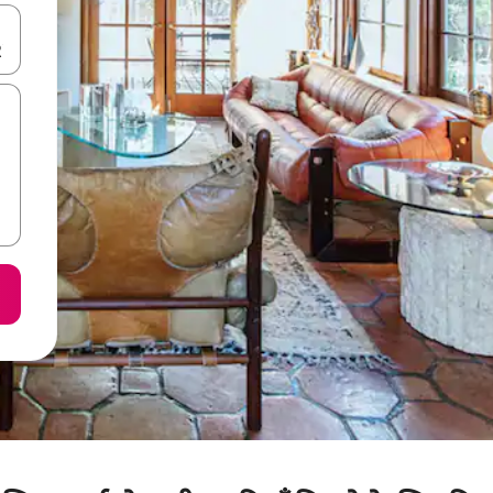
करके नेविगेट करें या टच या फिर स्वाइप जेस्चर का इस्तेमाल करके एक्सप्लोर करें।