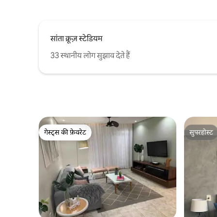
सांता क्रूज़ स्टेडियम
33 स्थानीय लोग सुझाव देते हैं
गेस्ट्स की फ़ेवरेट
सुपरहोस्ट
गेस्ट्स की फ़ेवरेट
सुपरहोस्ट