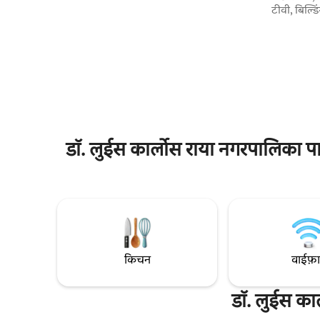
विशेषाधिकार प्राप्त लोकेशन में से एक है। 80
टीवी, बिल्डि
वर्गमीटर का ग्राउंड फ़्लोर अपार्टमेंट, जिसमें यार्ड है
पार्किंग की 
और कम चलने-फिरने वाले लोगों के लिए भी आसानी
पूल, सॉना, ग
से आने-जाने की सुविधा है। अपार्टमेंट में 3 बेडरूम हैं,
24-घंटे खुल
जिनमें से 2 एन-सुइट हैं, एक टीवी रूम है जहाँ स्ट्रीमिंग
अच्छी लोक
की सुविधा है, एक डाइनिंग रूम है, एक पूरा किचन है
Vargas पर म
और एक सर्विस एरिया है। *रिज़र्वेशन करने वाले
मिनट की दूर
मेहमानों को लिनन और टॉवेल दिए जाते हैं*
पार्कों, बारों
डॉ. लुईस कार्लोस राया नगरपालिका पार
किचन
वाईफ़
डॉ. लुईस का