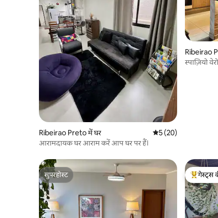
Ribeirao Pr
स्पाज़ियो वे
Ribeirao Preto में घर
औसत रेटिंग 5 में से 5, 20
5 (20)
आरामदायक घर आराम करें आप घर पर हैं।
सुपरहोस्ट
गेस्ट्स 
सुपरहोस्ट
गेस्ट्स का 