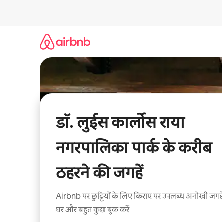
इसे
छोड़कर
सीधा
कॉन्टेंट
पर
जाएँ
डॉ. लुईस कार्लोस राया
नगरपालिका पार्क के करीब
ठहरने की जगहें
Airbnb पर छुट्टियों के लिए किराए पर उपलब्ध अनोखी जगहे
घर और बहुत कुछ बुक करें