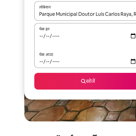
लोकेशन
नतीजों के उपलब्ध होने पर, अप और डाउन 'ऐरो की' का इस्तेमाल 
चेक इन
चेक आउट
खोजें