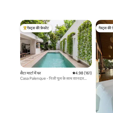
गेस्ट्स की फ़ेवरेट
गेस्ट्स की 
गेस्ट्स का टॉप फ़ेवरेट
गेस्ट्स की 
सैटा मार्टा में घर
औसत रेटिंग 5 में से 4.98, 161
4.98 (161)
Casa Palenque - निजी पूल के साथ शानदार
रिट्रीट