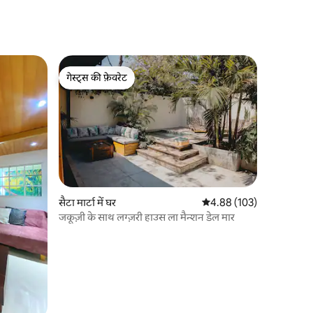
गेस्ट्स की फ़ेवरेट
गेस्ट्स की फ़ेवरेट
सैटा मार्टा में घर
औसत रेटिंग 5 में से 4.88, 10
4.88 (103)
जकूज़ी के साथ लग्ज़री हाउस ला मैन्शन डेल मार