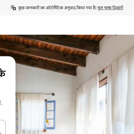
कुछ जानकारी का ऑटोमैटिक अनुवाद किया गया है। 
मूल भाषा दिखाएँ
के
ं,
करके नेविगेट करें या टच या फिर स्वाइप जेस्चर का इस्तेमाल करके एक्सप्लोर करें।