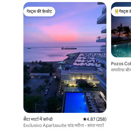
गेस्ट्स की फ़ेवरेट
गेस्ट्स 
गेस्ट्स की फ़ेवरेट
गेस्ट्स का 
Pozos Colo
समारिया बीच
सैटा मार्टा में कॉन्डो
औसत रेटिंग 5 में से 4.87, 258
4.87 (258)
Exclusivo Apartasuite ग्रांड मरीना - सांता मार्टा