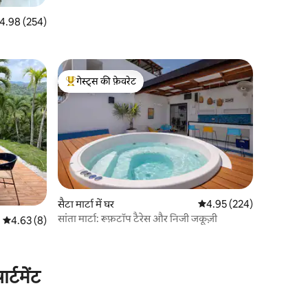
त रेटिंग 5 में से 4.98, 254 समीक्षाएँ
4.98 (254)
गेस्ट्स की फ़ेवरेट
गेस्ट्स का टॉप फ़ेवरेट
सैटा मार्टा में घर
औसत रेटिंग 5 में से 4.95, 22
4.95 (224)
सांता मार्टा: रूफ़टॉप टैरेस और निजी जकूज़ी
औसत रेटिंग 5 में से 4.63, 8 समीक्षाएँ
4.63 (8)
्टमेंट