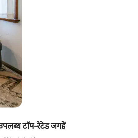
 उपलब्ध टॉप-रेटेड जगहें