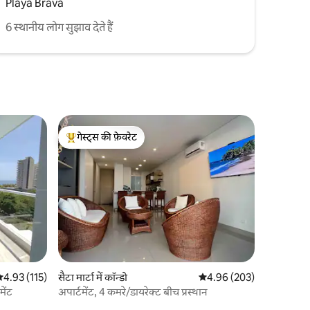
Playa Brava
6 स्थानीय लोग सुझाव देते हैं
गेस्ट्स की फ़ेवरेट
गेस्ट्स का टॉप फ़ेवरेट
सत रेटिंग 5 में से 4.93, 115 समीक्षाएँ
4.93 (115)
सैटा मार्टा में कॉन्डो
औसत रेटिंग 5 में से 4.96, 20
4.96 (203)
मेंट
अपार्टमेंट, 4 कमरे/डायरेक्ट बीच प्रस्थान