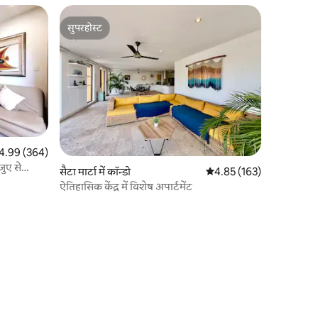
सुपरहोस्ट
सुपरहोस्ट
त रेटिंग 5 में से 4.99, 364 समीक्षाएँ
4.99 (364)
़ुए से
सैटा मार्टा में कॉन्डो
औसत रेटिंग 5 में से 4.85, 16
4.85 (163)
ऐतिहासिक केंद्र में विशेष अपार्टमेंट