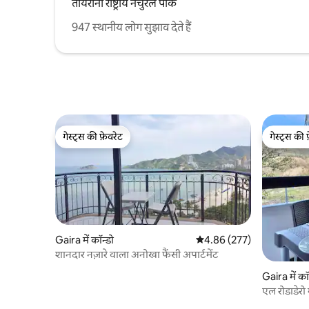
तायरोना राष्ट्रीय नेचुरल पार्क
947 स्थानीय लोग सुझाव देते हैं
गेस्ट्स की फ़ेवरेट
गेस्ट्स की 
गेस्ट्स की फ़ेवरेट
गेस्ट्स की 
Gaira में कॉन्डो
औसत रेटिंग 5 में से 4.86, 277
4.86 (277)
शानदार नज़ारे वाला अनोखा फैंसी अपार्टमेंट
Gaira में कॉ
एल रोडाडेरो 