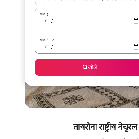
चेक इन
चेक आउट
खोजें
तायरोना राष्ट्रीय नेचु