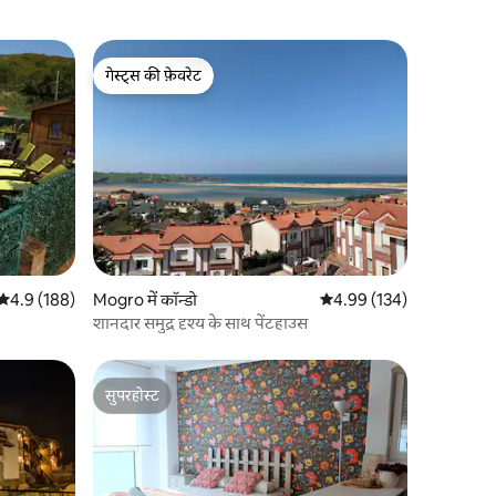
गेस्ट्स की फ़ेवरेट
गेस्ट्स की फ़ेवरेट
औसत रेटिंग 5 में से 4.9, 188 समीक्षाएँ
4.9 (188)
Mogro में कॉन्डो
औसत रेटिंग 5 में से 4.99, 13
4.99 (134)
शानदार समुद्र दृश्य के साथ पेंटहाउस
सुपरहोस्ट
सुपरहोस्ट