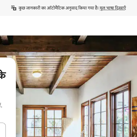
कुछ जानकारी का ऑटोमैटिक अनुवाद किया गया है। 
मूल भाषा दिखाएँ
के
ं,
करके नेविगेट करें या टच या फिर स्वाइप जेस्चर का इस्तेमाल करके एक्सप्लोर करें।