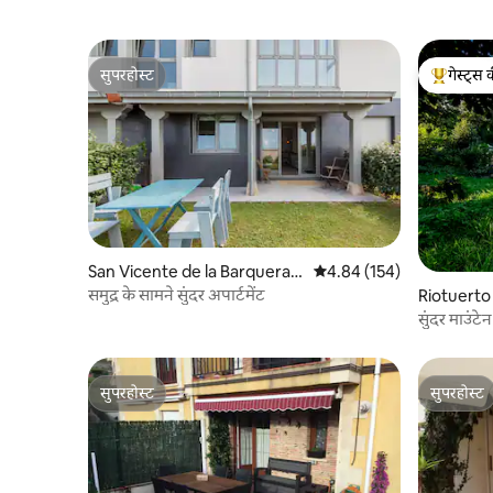
सुपरहोस्ट
गेस्ट्स 
सुपरहोस्ट
गेस्ट्स का 
San Vicente de la Barquera
औसत रेटिंग 5 में से 4.84, 154
4.84 (154)
में कॉन्डो
समुद्र के सामने सुंदर अपार्टमेंट
Riotuerto म
सुंदर माउंटेन 
सुपरहोस्ट
सुपरहोस्ट
सुपरहोस्ट
सुपरहोस्ट