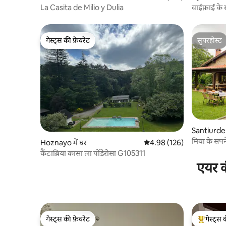
La Casita de Milio y Dulia
वाईफ़ाई के
सपना
गेस्ट्स की फ़ेवरेट
सुपरहोस्ट
गेस्ट्स की फ़ेवरेट
सुपरहोस्ट
Santiurde 
मिया के सपन
Hoznayo में घर
औसत रेटिंग 5 में से 4.98, 126
4.98 (126)
कैंटाब्रिया कासा ला पोंडेरोसा G105311
एयर क
गेस्ट्स की फ़ेवरेट
गेस्ट्स 
गेस्ट्स की फ़ेवरेट
गेस्ट्स का 