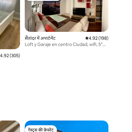
सैंतांदर में अपार्टमेंट
औसत रेटिंग 5 में से 4.92, 19
4.92 (198)
Loft y Garaje en centro Ciudad, wifi, 5”
Playas.
त रेटिंग 5 में से 4.92, 305 समीक्षाएँ
4.92 (305)
गेस्ट्स की फ़ेवरेट