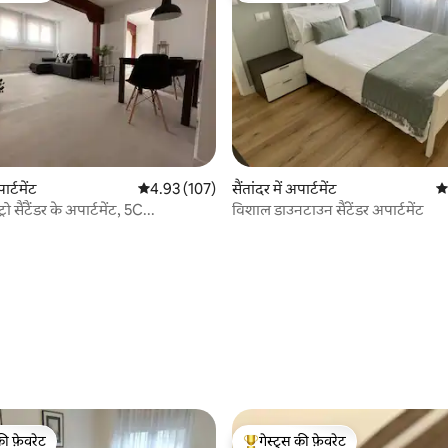
पार्टमेंट
औसत रेटिंग 5 में से 4.93, 107 समीक्षाएँ
4.93 (107)
सैंतांदर में अपार्टमेंट
औस
ंट्रो सैंटैंडर के अपार्टमेंट, 5C...
विशाल डाउनटाउन सैंटेंडर अपार्टमेंट
 समीक्षाएँ
की फ़ेवरेट
गेस्ट्स की फ़ेवरेट