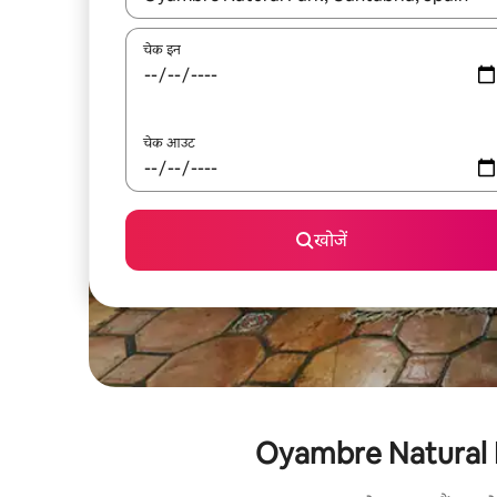
चेक इन
चेक आउट
खोजें
Oyambre Natural Park