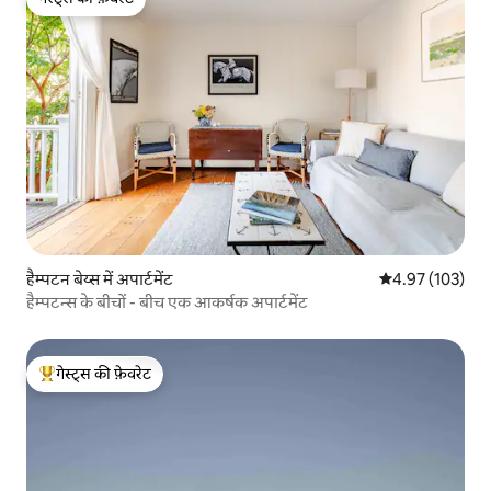
गेस्ट्स की फ़ेवरेट
हैम्पटन बेय्स में अपार्टमेंट
औसत रेटिंग 5 में स
4.97 (103)
हैम्पटन्स के बीचों - बीच एक आकर्षक अपार्टमेंट
गेस्ट्स की फ़ेवरेट
गेस्ट्स का टॉप फ़ेवरेट