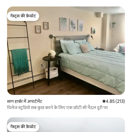
गेस्ट्स की फ़ेवरेट
गेस्ट्स की फ़ेवरेट
साग हार्बर में अपार्टमेंट
औसत रेटिंग 5 में स
4.85 (213)
विलेज स्टूडियो सब कुछ करने के लिए एक छोटी सी पैदल दूरी पर
गेस्ट्स की फ़ेवरेट
गेस्ट्स की फ़ेवरेट