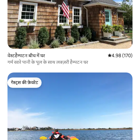
वेस्टहैम्पटन बीच में घर
औसत रेटिंग 5 में स
4.98 (170)
गर्म खारे पानी के पूल के साथ लक्ज़री हैम्पटन घर
गेस्ट्स की फ़ेवरेट
गेस्ट्स की फ़ेवरेट