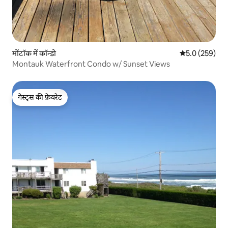
मोंटॉक में कॉन्डो
औसत रेटिंग 5 में 
5.0 (259)
Montauk Waterfront Condo w/ Sunset Views
गेस्ट्स की फ़ेवरेट
गेस्ट्स की फ़ेवरेट