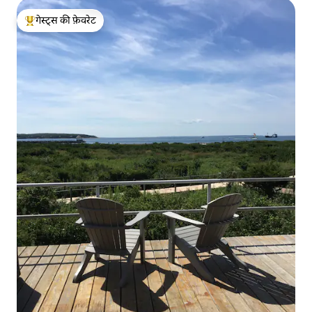
गेस्ट्स की फ़ेवरेट
गेस्ट्स का टॉप फ़ेवरेट