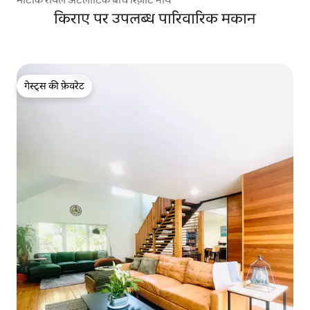
किराए पर उपलब्ध पारिवारिक मकान
गेस्ट्स की फ़ेवरेट
गेस्ट्स की फ़ेवरेट