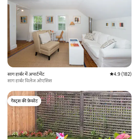
साग हार्बर में अपार्टमेंट
औसत रेटिंग 5 में 
4.9 (182)
साग हार्बर विलेज ओएसिस
गेस्ट्स की फ़ेवरेट
गेस्ट्स की फ़ेवरेट