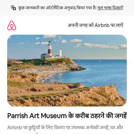
इसे
कुछ जानकारी का ऑटोमैटिक अनुवाद किया गया है। 
मूल भाषा दिखाएँ
छोड़कर
सीधा
कॉन्टेंट
अपनी जगह को Airbnb पर लाएँ
पर
जाएँ
Parrish Art Museum के करीब ठहरने की जगहें
Airbnb पर छुट्टियों के लिए किराए पर उपलब्ध अनोखी जगहें, घर और