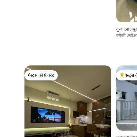
कुआलालंपुर म
कोज़ी 2बीआर
पैविलियन 
गेस्ट्स की फ़ेवरेट
गेस्ट्स 
गेस्ट्स की फ़ेवरेट
गेस्ट्स का 