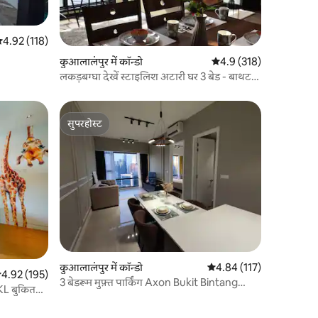
सत रेटिंग 5 में से 4.92, 118 समीक्षाएँ
4.92 (118)
कुआलालंपुर में कॉन्डो
औसत रेटिंग 5 में से 4.9, 31
4.9 (318)
लकड़बग्घा देखें स्टाइलिश अटारी घर 3 बेड - बाथटब
- रूफ़ टॉप पूल
सुपरहोस्ट
सुपरहोस्ट
कुआलालंपुर में कॉन्डो
औसत रेटिंग 5 में से 4.84, 11
4.84 (117)
सत रेटिंग 5 में से 4.92, 195 समीक्षाएँ
4.92 (195)
3 बेडरूम मुफ़्त पार्किंग Axon Bukit Bintang
 KL बुकित
Pavilion