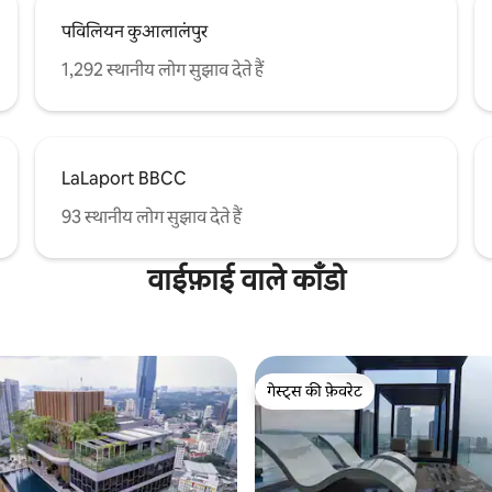
पविलियन कुआलालंपुर
1,292 स्थानीय लोग सुझाव देते हैं
LaLaport BBCC
93 स्थानीय लोग सुझाव देते हैं
वाईफ़ाई वाले काँडो
गेस्ट्स की फ़ेवरेट
गेस्ट्स की फ़ेवरेट