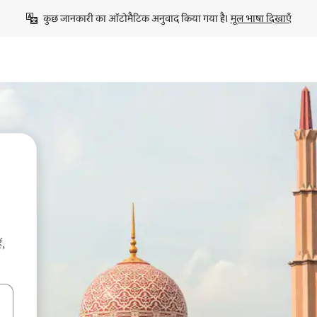
कुछ जानकारी का ऑटोमैटिक अनुवाद किया गया है। 
मूल भाषा दिखाएँ
ं,
करके नेविगेट करें या टच या फिर स्वाइप जेस्चर का इस्तेमाल करके एक्सप्लोर करें।