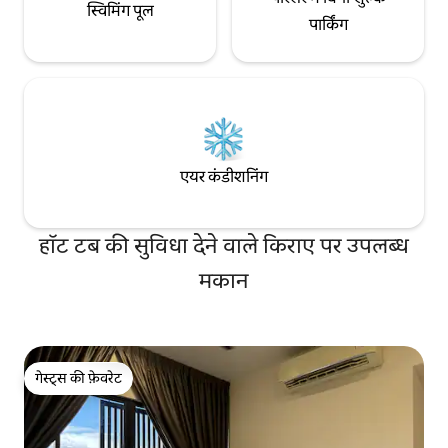
स्विमिंग पूल
पार्किंग
एयर कंडीशनिंग
हॉट टब की सुविधा देने वाले किराए पर उपलब्ध
मकान
गेस्ट्स की फ़ेवरेट
गेस्ट्स की फ़ेवरेट