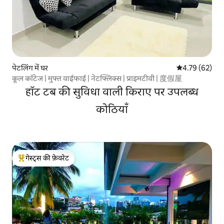
पेटलिंग में घर
औसत रेटिंग 5 में 
4.79 (62)
कूल कॉटेज | मुफ्त वाईफाई | नेटफ्लिक्स | प्राइमटीवी | 度假屋
हॉट टब की सुविधा वाली किराए पर उपलब्ध
कोठियाँ
गेस्ट्स की फ़ेवरेट
गेस्ट्स का टॉप फ़ेवरेट