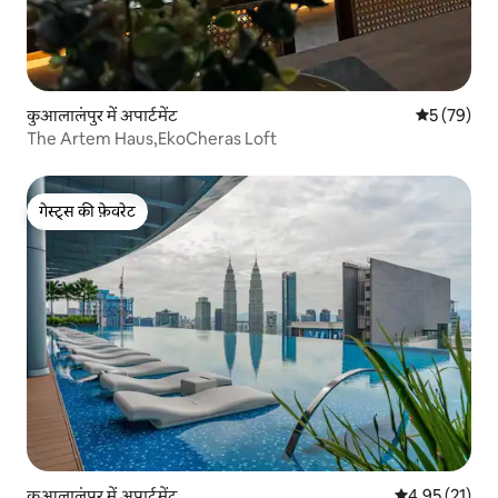
कुआलालंपुर में अपार्टमेंट
औसत रेटिंग 5 
5 (79)
The Artem Haus,EkoCheras Loft
गेस्ट्स की फ़ेवरेट
गेस्ट्स की फ़ेवरेट
कुआलालंपुर में अपार्टमेंट
औसत रेटिंग 5 में 
4.95 (21)