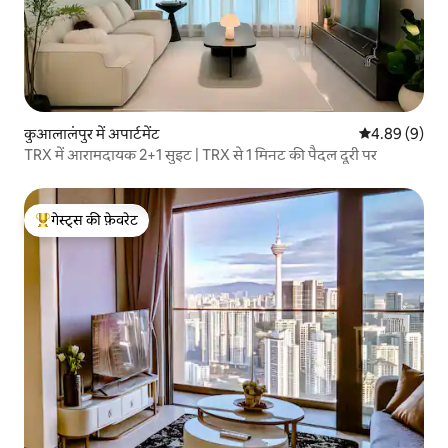
कुआलालंपुर में अपार्टमेंट
औसत रेटिंग 5 में
4.89 (9)
TRX में आरामदायक 2+1 सुइट | TRX से 1 मिनट की पैदल दूरी पर
गेस्ट्स की फ़ेवरेट
गेस्ट्स का टॉप फ़ेवरेट