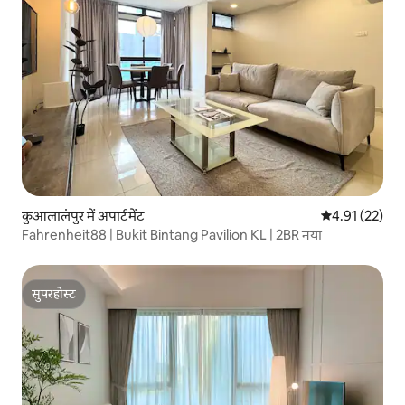
कुआलालंपुर में अपार्टमेंट
औसत रेटिंग 5 में 
4.91 (22)
Fahrenheit88 | Bukit Bintang Pavilion KL | 2BR नया
सुपरहोस्ट
सुपरहोस्ट