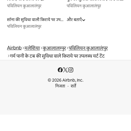
पविलियन कुआलालंपुर
पविलियन कुआलालंपुर
सॉना की सुविधा वाली किराये पर उपलब्ध लिस्टिंग
और बताएँ
पविलियन कुआलालंपुर
Airbnb
मलेशिया
कुआलालम्पुर
पविलियन कुआलालंपुर
गर्म पानी के टब की सुविधा वाले किराये पर उपलब्ध यर्ट टेंट
© 2026 Airbnb, Inc.
निजता
शर्तें