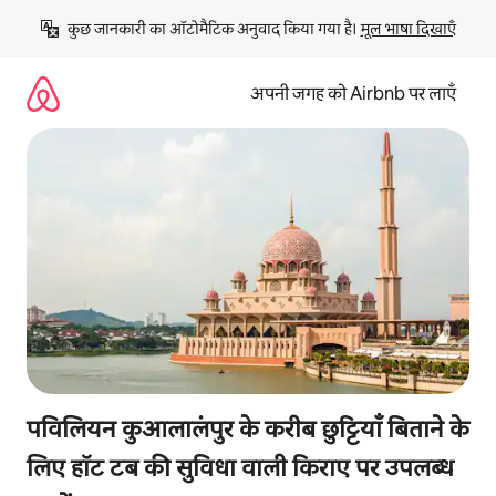
इसे
कुछ जानकारी का ऑटोमैटिक अनुवाद किया गया है। 
मूल भाषा दिखाएँ
छोड़कर
सीधा
कॉन्टेंट
अपनी जगह को Airbnb पर लाएँ
पर
जाएँ
पविलियन कुआलालंपुर के करीब छुट्टियाँ बिताने के
लिए हॉट टब की सुविधा वाली किराए पर उपलब्ध