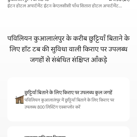
ईटन होटल अपार्टमेंट ईटन केएलसीसी पाँच सितारा होटल अपार्टमेंट
इन्फिनिटी पूल इंटरनेट सेलिब्रिटी चेक-इन (नए Airbnb ऑफ़र में
पविलियन कुआलालंपुर के करीब छुट्टियाँ बिताने के
लिए हॉट टब की सुविधा वाली किराए पर उपलब्ध
जगहों से संबंधित संक्षिप्त आँकड़े
छुट्टियाँ बिताने के लिए किराए पर उपलब्ध कुल जगहें
पविलियन कुआलालंपुर में छुट्टियाँ बिताने के लिए किराए पर
उपलब्ध 800 लिस्टिंग एक्सप्लोर करें