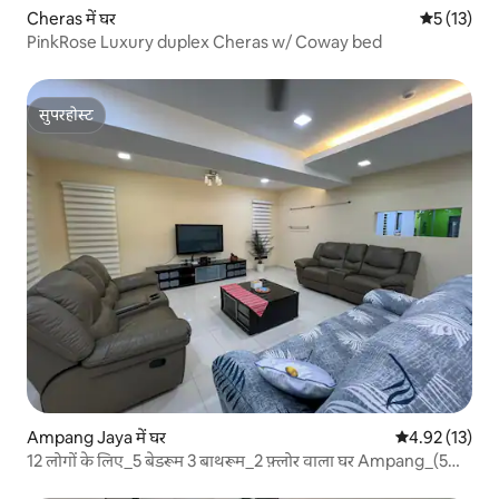
Cheras में घर
औसत रेटिंग 5 
5 (13)
PinkRose Luxury duplex Cheras w/ Coway bed
सुपरहोस्ट
सुपरहोस्ट
Ampang Jaya में घर
औसत रेटिंग 5 में 
4.92 (13)
12 लोगों के लिए_5 बेडरूम 3 बाथरूम_2 फ़्लोर वाला घर Ampang_(5
बेडरूम_KLCC के पास)