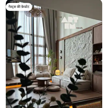
गेस्ट्स की फ़ेवरेट
गेस्ट्स की फ़ेवरेट