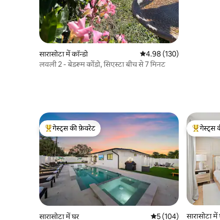
सारासोटा में कॉन्डो
औसत रेटिंग 5 में से 4.98, 130
4.98 (130)
लवली 2 - बेडरूम कोंडो, सिएस्टा बीच से 7 मिनट
गेस्ट्स की फ़ेवरेट
गेस्ट्स 
गेस्ट्स का टॉप फ़ेवरेट
गेस्ट्स का 
सारासोटा में
सारासोटा में घर
औसत रेटिंग 5 में से 5, 104
5 (104)