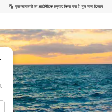
कुछ जानकारी का ऑटोमैटिक अनुवाद किया गया है। 
मूल भाषा दिखाएँ
े
ं,
करके नेविगेट करें या टच या फिर स्वाइप जेस्चर का इस्तेमाल करके एक्सप्लोर करें।