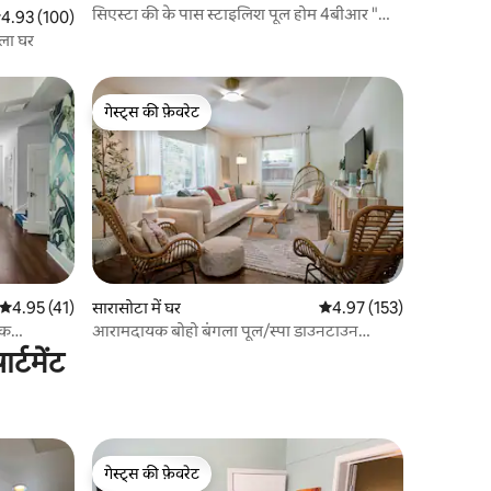
सिएस्टा की के पास स्टाइलिश पूल होम 4बीआर "पाम
सत रेटिंग 5 में से 4.93, 100 समीक्षाएँ
4.93 (100)
नॉयर"
ाला घर
गेस्ट्स की फ़ेवरेट
गेस्ट्स की फ़ेवरेट
औसत रेटिंग 5 में से 4.95, 41 समीक्षाएँ
4.95 (41)
सारासोटा में घर
औसत रेटिंग 5 में से 4.97, 15
4.97 (153)
ॉक
आरामदायक बोहो बंगला पूल/स्पा डाउनटाउन
सारासोटा
्टमेंट
गेस्ट्स की फ़ेवरेट
गेस्ट्स की फ़ेवरेट