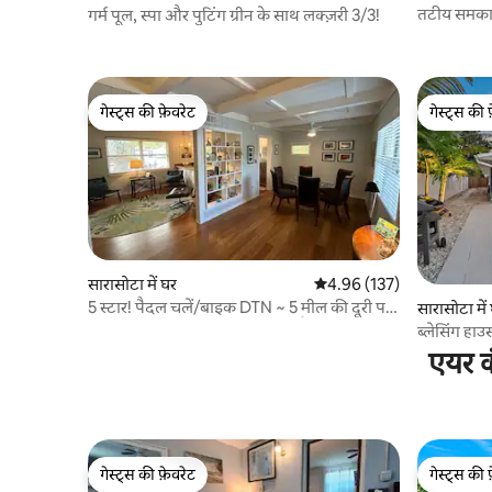
तटीय समका
गर्म पूल, स्पा और पुटिंग ग्रीन के साथ लक्ज़री 3/3!
गेस्ट्स की फ़ेवरेट
गेस्ट्स की 
गेस्ट्स की फ़ेवरेट
गेस्ट्स की 
सारासोटा में घर
औसत रेटिंग 5 में से 4.96, 137
4.96 (137)
5 स्टार! पैदल चलें/बाइक DTN ~ 5 मील की दूरी पर
सारासोटा में
लिडो बीच पालतू जीवों के लिए ठीक है
ब्लेसिंग हाउ
एयर क
गेस्ट्स की फ़ेवरेट
गेस्ट्स की 
गेस्ट्स की फ़ेवरेट
गेस्ट्स की 