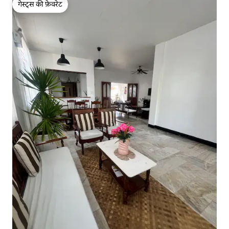
गेस्ट्स की फ़ेवरेट
गेस्ट्स की फ़ेवरेट