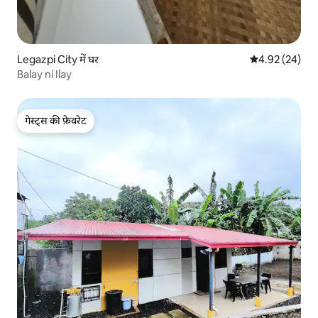
Legazpi City में घर
औसत रेटिंग 5 में 
4.92 (24)
Balay ni Ilay
गेस्ट्स की फ़ेवरेट
गेस्ट्स की फ़ेवरेट