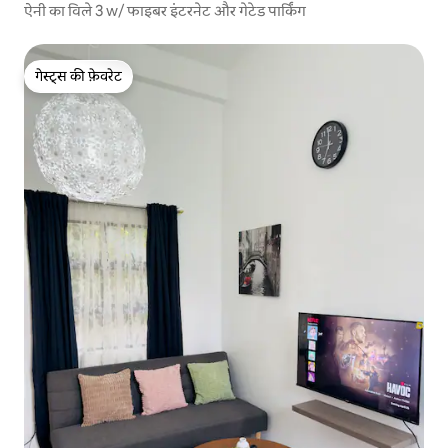
ऐनी का विले 3 w/ फाइबर इंटरनेट और गेटेड पार्किंग
गेस्ट्स की फ़ेवरेट
गेस्ट्स की फ़ेवरेट