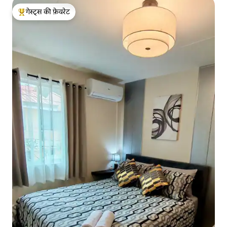
गेस्ट्स की फ़ेवरेट
गेस्ट्स का टॉप फ़ेवरेट