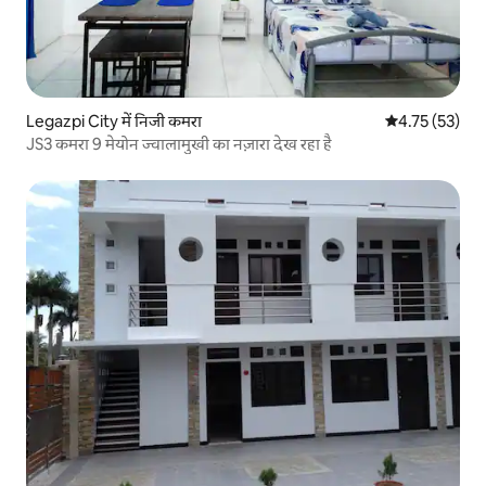
Legazpi City में निजी कमरा
औसत रेटिंग 5 में 
4.75 (53)
JS3 कमरा 9 मेयोन ज्वालामुखी का नज़ारा देख रहा है