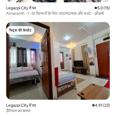
Legazpi City में घर
औसत रेटिंग 5 मे
5.0 (15)
Amaranth - 1 -10 मेहमानों के लिए आरामदायक और बजट - फ़्रेंडली
गेस्ट्स की फ़ेवरेट
गेस्ट्स की फ़ेवरेट
Legazpi City में घर
औसत रेटिंग 5 में 
4.91 (23)
डैनियल का कमरा