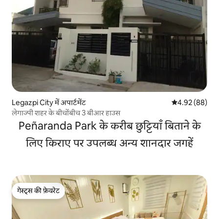
Legazpi City में अपार्टमेंट
औसत रेटिंग 5 में 
4.92 (88)
लेगाज्पी शहर के बीचोंबीच 3 बीआर हाउस
Peñaranda Park के करीब छुट्टियाँ बिताने के
लिए किराए पर उपलब्ध अन्य शानदार जगहें
गेस्ट्स की फ़ेवरेट
गेस्ट्स की फ़ेवरेट