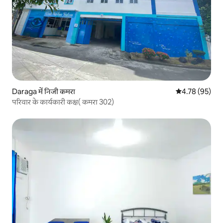
Daraga में निजी कमरा
औसत रेटिंग 5 में 
4.78 (95)
परिवार के कार्यकारी कक्ष( कमरा 302)