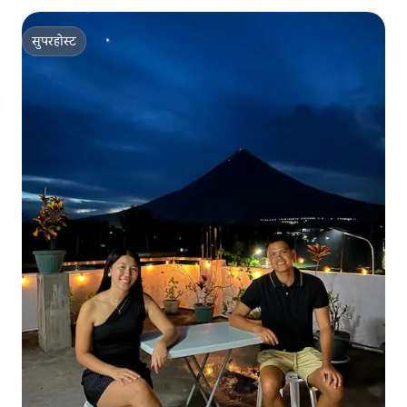
सुपरहोस्ट
सुपरहोस्ट