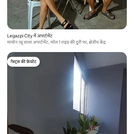
Legazpi City में अपार्टमेंट
मायोन व्यू वाला अपार्टमेंट, मॉल 1 राइड की दूरी पर, क्षेत्रीय केंद्र
गेस्ट्स की फ़ेवरेट
गेस्ट्स की फ़ेवरेट