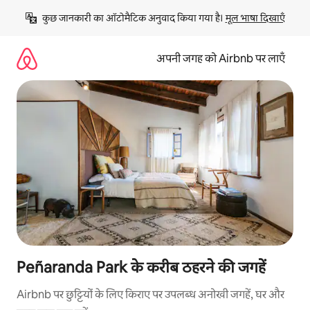
इसे
कुछ जानकारी का ऑटोमैटिक अनुवाद किया गया है। 
मूल भाषा दिखाएँ
छोड़कर
सीधा
कॉन्टेंट
अपनी जगह को Airbnb पर लाएँ
पर
जाएँ
Peñaranda Park के करीब ठहरने की जगहें
Airbnb पर छुट्टियों के लिए किराए पर उपलब्ध अनोखी जगहें, घर और