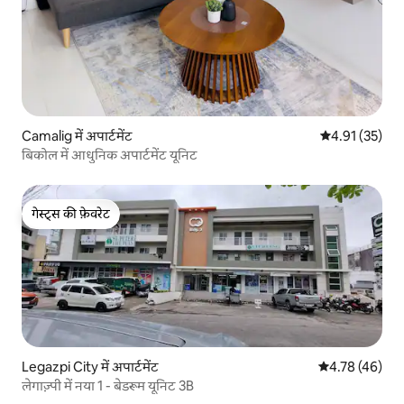
Camalig में अपार्टमेंट
औसत रेटिंग 5 में 
4.91 (35)
बिकोल में आधुनिक अपार्टमेंट यूनिट
गेस्ट्स की फ़ेवरेट
गेस्ट्स की फ़ेवरेट
Legazpi City में अपार्टमेंट
औसत रेटिंग 5 में 
4.78 (46)
लेगाज़्पी में नया 1 - बेडरूम यूनिट 3B