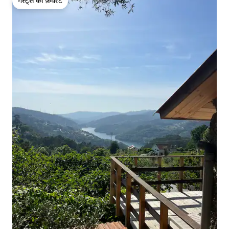
गेस्ट्स की फ़ेवरेट
गेस्ट्स की फ़ेवरेट