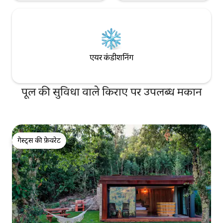
चाहते हों, हमारा छुट्टियों का घर आपके अगले एडवेंचर
के लिए एकदम सही आधार है। अभी "Encosta do
Gerês Village" में अपने ठहरने की जगह बुक करें
और जीवन का बेहतरीन अनुभव लें।
एयर कंडीशनिंग
पूल की सुविधा वाले किराए पर उपलब्ध मकान
गेस्ट्स की फ़ेवरेट
गेस्ट्स की फ़ेवरेट