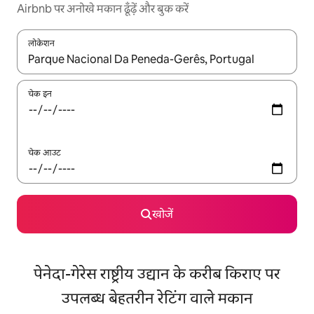
Airbnb पर अनोखे मकान ढूँढ़ें और बुक करें
लोकेशन
नतीजों के उपलब्ध होने पर, अप और डाउन 'ऐरो की' का इस्तेमाल करके नेविगेट करें
चेक इन
चेक आउट
खोजें
पेनेदा-गेरेस राष्ट्रीय उद्यान के करीब किराए पर
उपलब्ध बेहतरीन रेटिंग वाले मकान