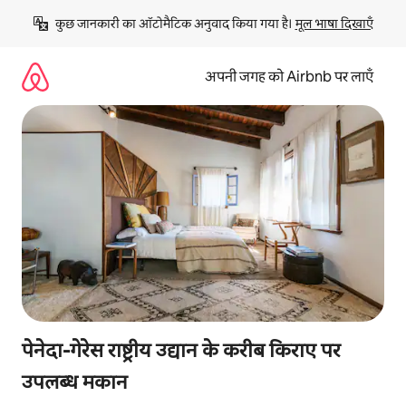
इसे
कुछ जानकारी का ऑटोमैटिक अनुवाद किया गया है। 
मूल भाषा दिखाएँ
छोड़कर
सीधा
कॉन्टेंट
अपनी जगह को Airbnb पर लाएँ
पर
जाएँ
पेनेदा-गेरेस राष्ट्रीय उद्यान के करीब किराए पर
उपलब्ध मकान