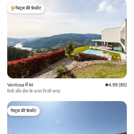
गेस्ट्स की फ़ेवरेट
गेस्ट्स का टॉप फ़ेवरेट
Ventosa में घर
औसत रेटिंग 5 में 
4.99 (85)
रियो और सेरा के ऊपर निजी जगह
गेस्ट्स की फ़ेवरेट
गेस्ट्स की फ़ेवरेट