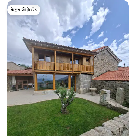
गेस्ट्स की फ़ेवरेट
गेस्ट्स की फ़ेवरेट