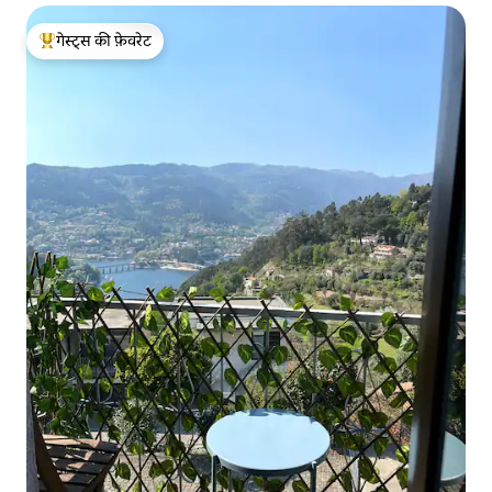
गेस्ट्स की फ़ेवरेट
गेस्ट्स का टॉप फ़ेवरेट