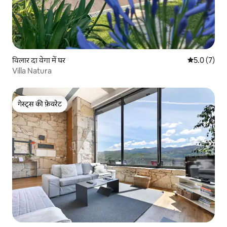
विलार दा वेगा में घर
औसत रेटिंग 5 म
5.0 (7)
Villa Natura
गेस्ट्स की फ़ेवरेट
गेस्ट्स की फ़ेवरेट