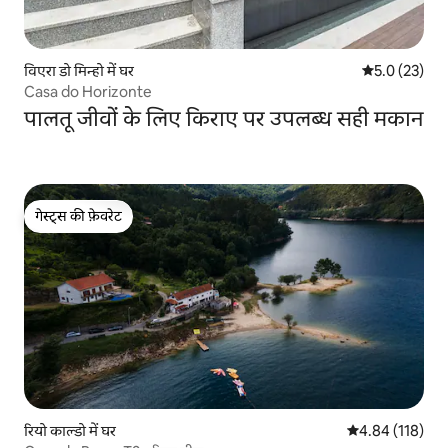
विएरा डो मिन्हो में घर
औसत रेटिंग 5 मे
5.0 (23)
Casa do Horizonte
पालतू जीवों के लिए किराए पर उपलब्ध सही मकान
गेस्ट्स की फ़ेवरेट
गेस्ट्स की फ़ेवरेट
रियो काल्डो में घर
औसत रेटिंग 5 में स
4.84 (118)