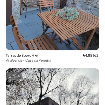
Terras de Bouro में घर
औसत रेटिंग 5 में 
4.98 (62)
VillaGarcia - Casa da Peneira
सुपरहोस्ट
सुपरहोस्ट