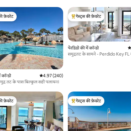
की फ़ेवरेट
गेस्ट्स की फ़ेवरेट
टॉप फ़ेवरेट
गेस्ट्स का टॉप फ़ेवरेट
पेरडिडो की में कॉन्डो
औ
समुद्रतट के सामने - Perdido Key FL मे
और निजी
 समीक्षाएँ
ं कॉन्डो
औसत रेटिंग 5 में से 4.97, 240 समीक्षाएँ
4.97 (240)
मुद्र तट के पास बिल्कुल सही पलायन।
की फ़ेवरेट
गेस्ट्स की फ़ेवरेट
टॉप फ़ेवरेट
गेस्ट्स का टॉप फ़ेवरेट