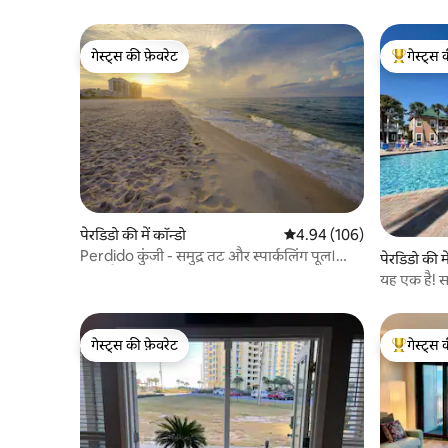
गेस्ट्स की फ़ेवरेट
गेस्ट्स 
गेस्ट्स की फ़ेवरेट
गेस्ट्स का 
पेरडिडो की में कॉन्डो
औसत रेटिंग 5 में से 4.94, 106
4.94 (106)
Perdido कुंजी - समुद्र तट और स्पार्कलिंग पूल।
पेरडिडो की मे
सोता है 6.
यह एक है! स
गेस्ट्स की फ़ेवरेट
गेस्ट्स 
गेस्ट्स की फ़ेवरेट
गेस्ट्स का 