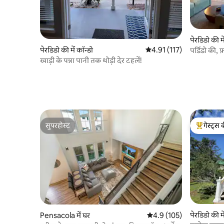
पेरडिडो की मे
पेरडिडो की में कॉन्डो
औसत रेटिंग 5 में से 4.91, 117
4.91 (117)
पर्डिडो की, फ
खाड़ी के पन्ना पानी तक थोड़ी देर टहलें!
सुपरहोस्ट
गेस्ट्स 
सुपरहोस्ट
गेस्ट्स का 
पेरडिडो की मे
Pensacola में घर
औसत रेटिंग 5 में से 4.9, 105
4.9 (105)