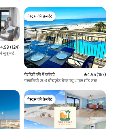
गेस्ट्स की फ़ेवरेट
गेस्ट्स की फ़ेवरेट
सत रेटिंग 5 में से 4.99, 124 समीक्षाएँ
4.99 (124)
ं सुकूनदेह
पेरडिडो की में कॉन्डो
औसत रेटिंग 5 में से 4.95, 15
4.95 (157)
पलासियो 203 बीचफ़्रंट बेस्ट व्यू 2 पूल हॉट टब!
गेस्ट्स की फ़ेवरेट
गेस्ट्स की फ़ेवरेट