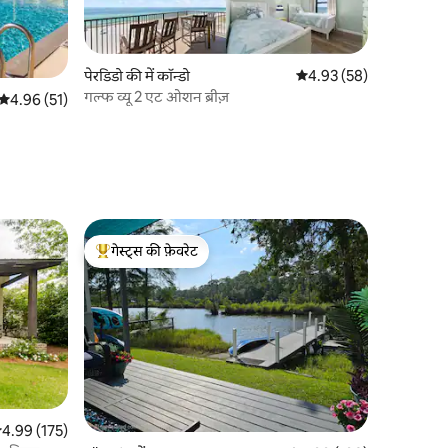
पेरडिडो की में कॉन्डो
औसत रेटिंग 5 में से 4.93, 5
4.93 (58)
गल्फ व्यू 2 एट ओशन ब्रीज़
औसत रेटिंग 5 में से 4.96, 51 समीक्षाएँ
4.96 (51)
गेस्ट्स की फ़ेवरेट
गेस्ट्स का टॉप फ़ेवरेट
सत रेटिंग 5 में से 4.99, 175 समीक्षाएँ
4.99 (175)