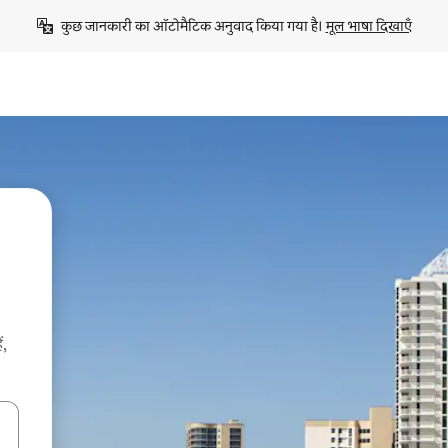
कुछ जानकारी का ऑटोमैटिक अनुवाद किया गया है। 
मूल भाषा दिखाएँ
ं,
करके नेविगेट करें या टच या फिर स्वाइप जेस्चर का इस्तेमाल करके एक्सप्लोर करें।