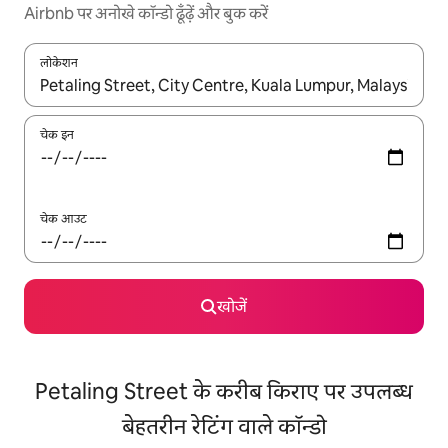
Airbnb पर अनोखे कॉन्डो ढूँढ़ें और बुक करें
लोकेशन
नतीजों के उपलब्ध होने पर, अप और डाउन 'ऐरो की' का इस्तेमाल करके नेविगेट करें
चेक इन
चेक आउट
खोजें
Petaling Street के करीब किराए पर उपलब्ध
बेहतरीन रेटिंग वाले कॉन्डो