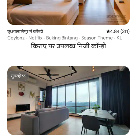
कुआलालंपुर में कॉन्डो
औसत रेटिंग 5 में स
4.84 (311)
Ceylonz - Netflix - Buking Bintang - Season Theme - KL
किराए पर उपलब्ध निजी कॉन्डो
सुपरहोस्ट
सुपरहोस्ट