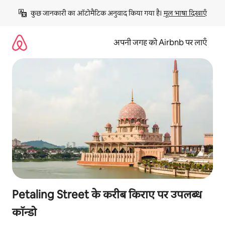
इसे
कुछ जानकारी का ऑटोमैटिक अनुवाद किया गया है। 
मूल भाषा दिखाएँ
छोड़कर
सीधा
कॉन्टेंट
अपनी जगह को Airbnb पर लाएँ
पर
जाएँ
Petaling Street के करीब किराए पर उपलब्ध
कॉन्डो