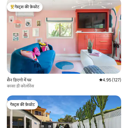
गेस्ट्स की फ़ेवरेट
गेस्ट्स का टॉप फ़ेवरेट
सैन डिएगो में घर
औसत रेटिंग 5 में स
4.95 (127)
कासा डी कोलोरेस
गेस्ट्स की फ़ेवरेट
गेस्ट्स की फ़ेवरेट