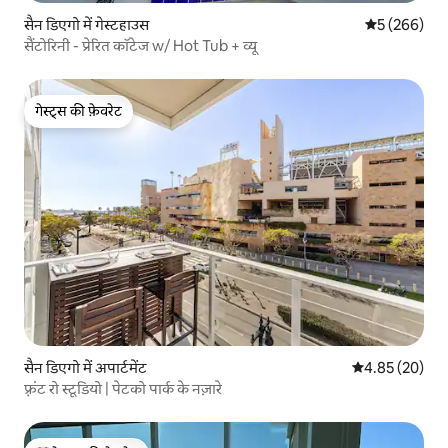
सैन डिएगो में गेस्टहाउस
औसत रेटिंग 5 मे
5 (266)
सैंटोरिनी - प्रेरित कॉटेज w/ Hot Tub + व्यू
गेस्ट्स की फ़ेवरेट
गेस्ट्स की फ़ेवरेट
सैन डिएगो में अपार्टमेंट
औसत रेटिंग 5 में 
4.85 (20)
फ़्रंट रो स्टूडियो | पेटको पार्क के नज़ारे