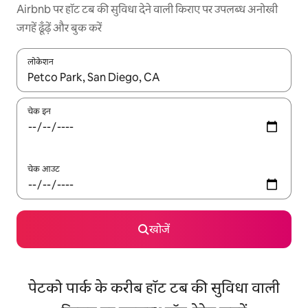
Airbnb पर हॉट टब की सुविधा देने वाली किराए पर उपलब्ध अनोखी
जगहें ढूँढ़ें और बुक करें
लोकेशन
नतीजों के उपलब्ध होने पर, अप और डाउन 'ऐरो की' का इस्तेमाल करके नेविगेट करें
चेक इन
चेक आउट
खोजें
पेटको पार्क के करीब हॉट टब की सुविधा वाली