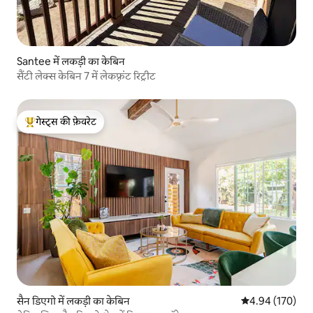
Santee में लकड़ी का केबिन
सैंटी लेक्स केबिन 7 में लेकफ़्रंट रिट्रीट
गेस्ट्स की फ़ेवरेट
गेस्ट्स का टॉप फ़ेवरेट
सैन डिएगो में लकड़ी का केबिन
औसत रेटिंग 5 में स
4.94 (170)