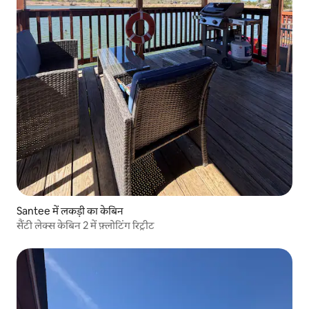
Santee में लकड़ी का केबिन
सैंटी लेक्स केबिन 2 में फ़्लोटिंग रिट्रीट