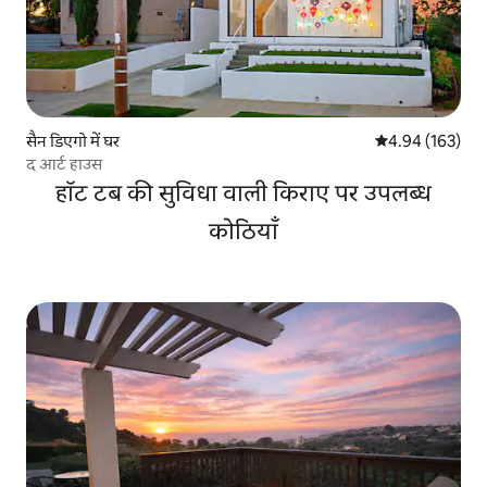
सैन डिएगो में घर
औसत रेटिंग 5 में स
4.94 (163)
द आर्ट हाउस
हॉट टब की सुविधा वाली किराए पर उपलब्ध
कोठियाँ