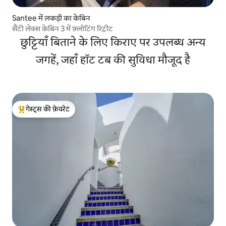
Santee में लकड़ी का केबिन
सैंटी लेक्स केबिन 3 में फ़्लोटिंग रिट्रीट
छुट्टियाँ बिताने के लिए किराए पर उपलब्ध अन्य
जगहें, जहाँ हॉट टब की सुविधा मौजूद है
गेस्ट्स की फ़ेवरेट
गेस्ट्स का टॉप फ़ेवरेट