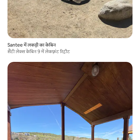
Santee में लकड़ी का केबिन
सैंटी लेक्स केबिन 9 में लेकफ़्रंट रिट्रीट