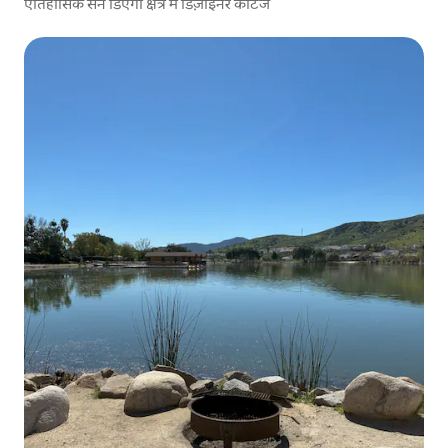
ऐतिहासिक सैन डिएगो क्षेत्र में डिज़ाइनर कॉटेज