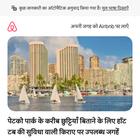
इसे
कुछ जानकारी का ऑटोमैटिक अनुवाद किया गया है। 
मूल भाषा दिखाएँ
छोड़कर
सीधा
कॉन्टेंट
अपनी जगह को Airbnb पर लाएँ
पर
जाएँ
पेटको पार्क के करीब छुट्टियाँ बिताने के लिए हॉट
टब की सुविधा वाली किराए पर उपलब्ध जगहें