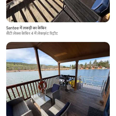
Santee में लकड़ी का केबिन
सैंटी लेक्स केबिन 4 में लेकफ़्रंट रिट्रीट