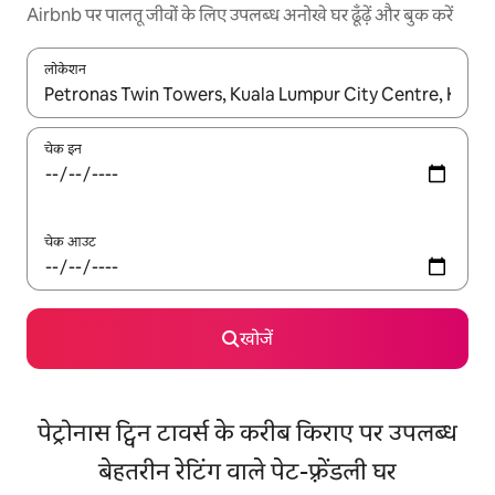
Airbnb पर पालतू जीवों के लिए उपलब्ध अनोखे घर ढूँढ़ें और बुक करें
लोकेशन
नतीजों के उपलब्ध होने पर, अप और डाउन 'ऐरो की' का इस्तेमाल करके नेविगेट करें
चेक इन
चेक आउट
खोजें
पेट्रोनास ट्विन टावर्स के करीब किराए पर उपलब्ध
बेहतरीन रेटिंग वाले पेट-फ़्रेंडली घर