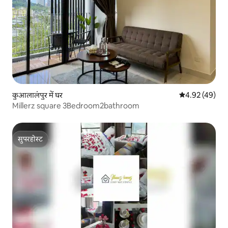
कुआलालंपुर में घर
औसत रेटिंग 5 में 
4.92 (49)
Millerz square 3Bedroom2bathroom
सुपरहोस्ट
सुपरहोस्ट