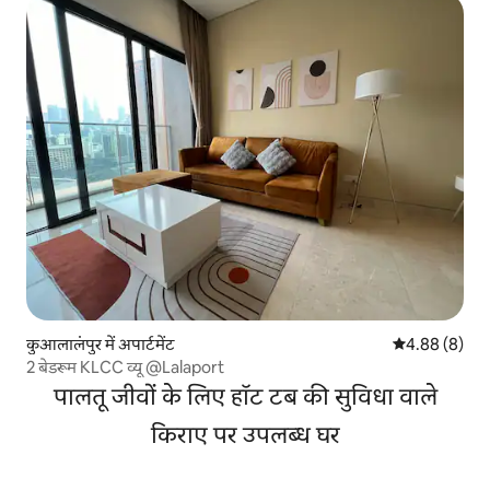
कुआलालंपुर में अपार्टमेंट
औसत रेटिंग 5 में
4.88 (8)
2 बेडरूम KLCC व्यू @Lalaport
पालतू जीवों के लिए हॉट टब की सुविधा वाले
किराए पर उपलब्ध घर