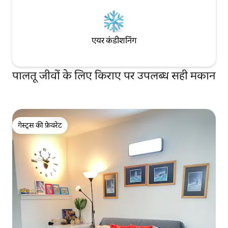
एयर कंडीशनिंग
पालतू जीवों के लिए किराए पर उपलब्ध सही मकान
गेस्ट्स की फ़ेवरेट
गेस्ट्स की फ़ेवरेट