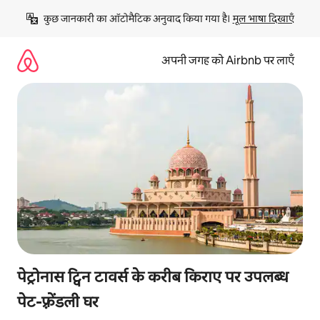
इसे
कुछ जानकारी का ऑटोमैटिक अनुवाद किया गया है। 
मूल भाषा दिखाएँ
छोड़कर
सीधा
कॉन्टेंट
अपनी जगह को Airbnb पर लाएँ
पर
जाएँ
पेट्रोनास ट्विन टावर्स के करीब किराए पर उपलब्ध
पेट-फ़्रेंडली घर