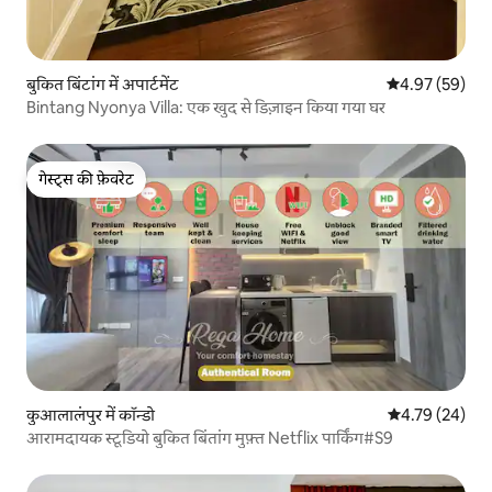
बुकित बिंटांग में अपार्टमेंट
औसत रेटिंग 5 में 
4.97 (59)
Bintang Nyonya Villa: एक खुद से डिज़ाइन किया गया घर
गेस्ट्स की फ़ेवरेट
गेस्ट्स की फ़ेवरेट
कुआलालंपुर में कॉन्डो
औसत रेटिंग 5 में 
4.79 (24)
आरामदायक स्टूडियो बुकित बिंतांग मुफ़्त Netflix पार्किंग#S9