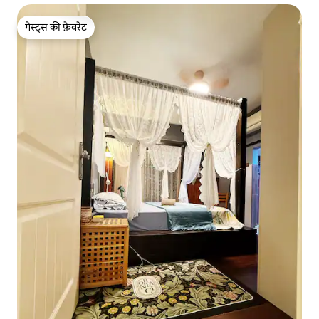
गेस्ट्स की फ़ेवरेट
गेस्ट्स की फ़ेवरेट