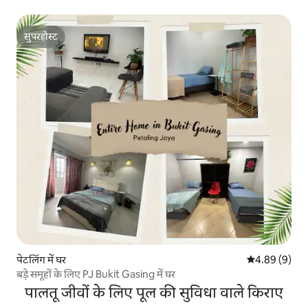
सुपरहोस्ट
सुपरहोस्ट
पेटलिंग में घर
औसत रेटिंग 5 में
4.89 (9)
बड़े समूहों के लिए PJ Bukit Gasing में घर
पालतू जीवों के लिए पूल की सुविधा वाले किराए