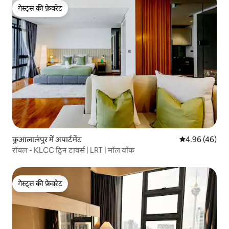
गेस्ट्स की फ़ेवरेट
गेस्ट्स की फ़ेवरेट
कुआलालंपुर में अपार्टमेंट
औसत रेटिंग 5 में 
4.96 (46)
रॉयल - KLCC ट्विन टावर्स | LRT | मॉल वॉक
गेस्ट्स की फ़ेवरेट
गेस्ट्स की फ़ेवरेट