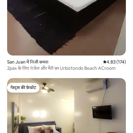
San Juan में निजी कमरा
औसत रेटिंग 5 में स
4.83 (174)
2pax के लिए एंजेल और मैरी का Urbiztondo Beach ACroom
गेस्ट्स की फ़ेवरेट
गेस्ट्स की फ़ेवरेट