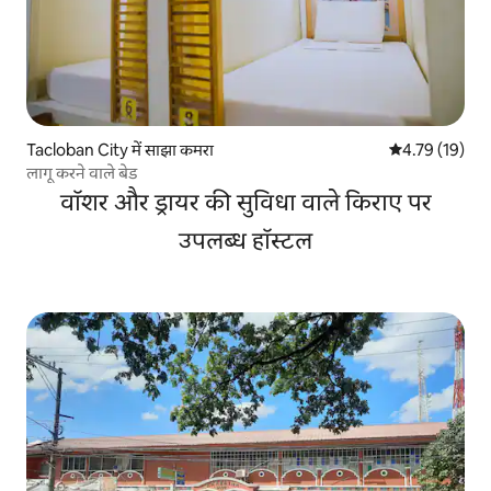
Tacloban City में साझा कमरा
औसत रेटिंग 5 में 
4.79 (19)
लागू करने वाले बेड
वॉशर और ड्रायर की सुविधा वाले किराए पर
उपलब्ध हॉस्टल