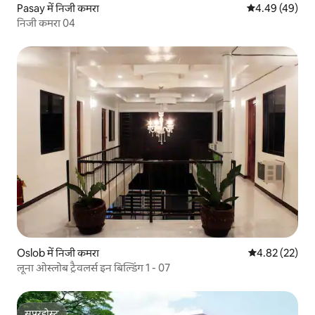
Pasay में निजी कमरा
औसत रेटिंग 5 में 
4.49 (49)
निजी कमरा 04
Oslob में निजी कमरा
औसत रेटिंग 5 में 
4.82 (22)
लूना ओस्लोब ट्रैवलर्स इन बिल्डिंग 1 - 07
सुपरहोस्ट