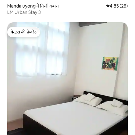
Mandaluyong में निजी कमरा
औसत रेटिंग 5 में 
4.85 (26)
LM Urban Stay 3
गेस्ट्स की फ़ेवरेट
गेस्ट्स की फ़ेवरेट