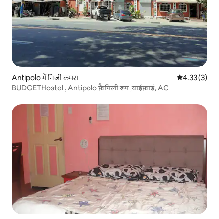
Antipolo में निजी कमरा
औसत रेटिंग 5 मे
4.33 (3)
BUDGETHostel , Antipolo फ़ैमिली रूम ,वाईफ़ाई, AC