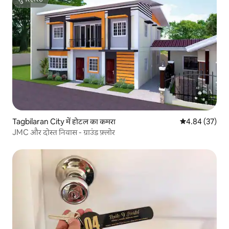
सुपरहोस्ट
Tagbilaran City में होटल का कमरा
औसत रेटिंग 5 में 
4.84 (37)
JMC और दोस्त निवास - ग्राउंड फ़्लोर