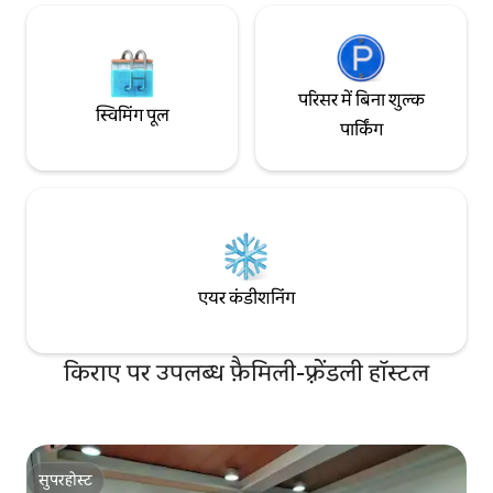
परिसर में बिना शुल्क
स्विमिंग पूल
पार्किंग
एयर कंडीशनिंग
किराए पर उपलब्ध फ़ैमिली-फ़्रेंडली हॉस्टल
सुपरहोस्ट
सुपरहोस्ट