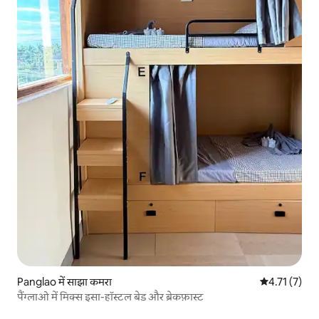
Panglao में साझा कमरा
औसत रेटिंग 5 मे
4.71 (7)
पैंग्लाओ में मिक्स इसा-हॉस्टल बेड और ब्रेकफ़ास्ट