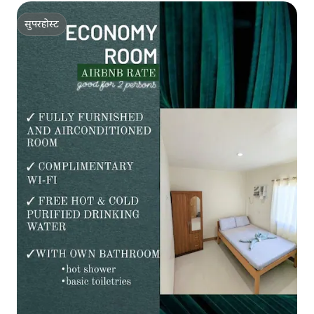
सुपरहोस्ट
सुपरहोस्ट