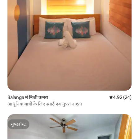
Balanga में निजी कमरा
औसत रेटिंग 5 में 
4.92 (24)
आधुनिक यात्री के लिए स्मार्ट रूम मुफ़्त नाश्ता
सुपरहोस्ट
सुपरहोस्ट