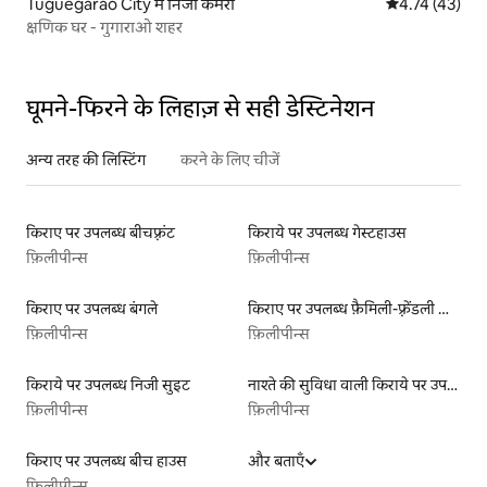
Tuguegarao City में निजी कमरा
औसत रेटिंग 5 में 
4.74 (43)
क्षणिक घर - गुगाराओ शहर
घूमने-फिरने के लिहाज़ से सही डेस्टिनेशन
अन्य तरह की लिस्टिंग
करने के लिए चीजें
किराए पर उपलब्ध बीचफ़्रंट
किराये पर उपलब्ध गेस्टहाउस
फ़िलीपीन्स
फ़िलीपीन्स
किराए पर उपलब्ध बंगले
किराए पर उपलब्ध फ़ैमिली-फ़्रेंडली लिस्टिंग
फ़िलीपीन्स
फ़िलीपीन्स
किराये पर उपलब्ध निजी सुइट
नाश्ते की सुविधा वाली किराये पर उपलब्ध लिस्टिंग
फ़िलीपीन्स
फ़िलीपीन्स
किराए पर उपलब्ध बीच हाउस
और बताएँ
फ़िलीपीन्स