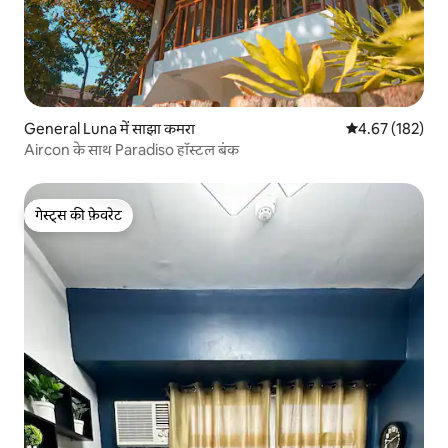
General Luna में साझा कमरा
औसत रेटिंग 5 में स
4.67 (182)
Aircon के साथ Paradiso हॉस्टल बंक
गेस्ट्स की फ़ेवरेट
गेस्ट्स की फ़ेवरेट