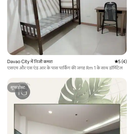
Davao City में निजी कमरा
औसत रेटिंग 5
5 (4)
एसएम और एस एंड आर के पास पार्किंग की जगह Rm 1 के साथ डॉर्मिटेल
सुपरहोस्ट
सुपरहोस्ट