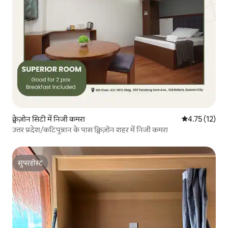
क्वेज़ोन सिटी में निजी कमरा
औसत रेटिंग 5 में
4.75 (12)
उत्तर प्रदेश/कटिपुन्नान के पास क्विज़ोन शहर में निजी कमरा
सुपरहोस्ट
सुपरहोस्ट