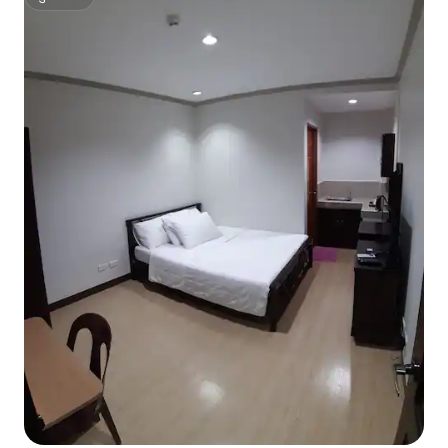
सुपरहोस्ट