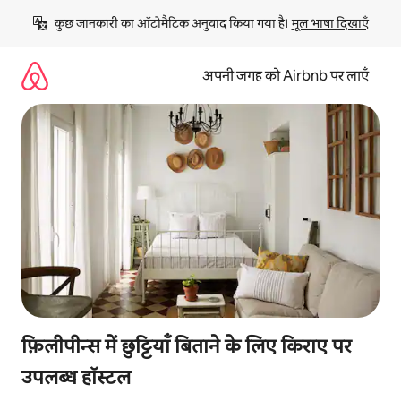
इसे
कुछ जानकारी का ऑटोमैटिक अनुवाद किया गया है। 
मूल भाषा दिखाएँ
छोड़कर
सीधा
कॉन्टेंट
अपनी जगह को Airbnb पर लाएँ
पर
जाएँ
फ़िलीपीन्स में छुट्टियाँ बिताने के लिए किराए पर
उपलब्ध हॉस्टल