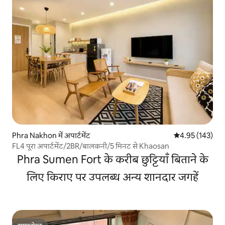
Phra Nakhon में अपार्टमेंट
औसत रेटिंग 5 में स
4.95 (143)
FL4 पूरा अपार्टमेंट/2BR/बालकनी/5 मिनट से Khaosan
Phra Sumen Fort के करीब छुट्टियाँ बिताने के
लिए किराए पर उपलब्ध अन्य शानदार जगहें