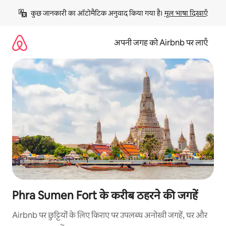
इसे
कुछ जानकारी का ऑटोमैटिक अनुवाद किया गया है। 
मूल भाषा दिखाएँ
छोड़कर
सीधा
कॉन्टेंट
अपनी जगह को Airbnb पर लाएँ
पर
जाएँ
Phra Sumen Fort के करीब ठहरने की जगहें
Airbnb पर छुट्टियों के लिए किराए पर उपलब्ध अनोखी जगहें, घर और