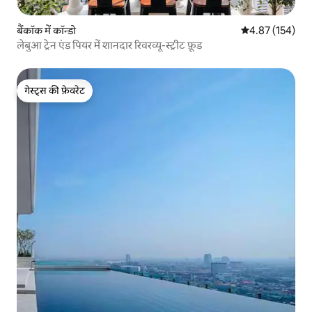
बैंकॉक में कॉन्डो
औसत रेटिंग 5 में स
4.87 (154)
लेबुआ ट्रेन एंड पियर में शानदार रिवरव्यू-स्ट्रीट फ़ूड
गेस्ट्स की फ़ेवरेट
गेस्ट्स की फ़ेवरेट