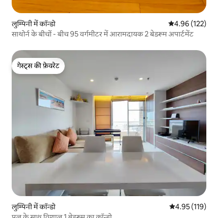
लुम्पिनी में कॉन्डो
औसत रेटिंग 5 में स
4.96 (122)
साथोर्न के बीचों - बीच 95 वर्गमीटर में आरामदायक 2 बेडरूम अपार्टमेंट
गेस्ट्स की फ़ेवरेट
गेस्ट्स की फ़ेवरेट
लुम्पिनी में कॉन्डो
औसत रेटिंग 5 में स
4.95 (119)
पूल के साथ विशाल 1 बेडरूम का कॉन्डो