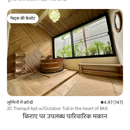
गेस्ट्स की फ़ेवरेट
गेस्ट्स की फ़ेवरेट
लुम्पिनी में कॉन्डो
औसत रेटिंग 5 में स
4.97 (147)
2C Tranquil Apt w/Outdoor Tub in the heart of BKK
किराए पर उपलब्ध पारिवारिक मकान