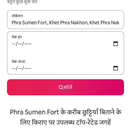
बहुत कुछ बुक करें
लोकेशन
नतीजों के उपलब्ध होने पर, अप और डाउन 'ऐरो की' का इस्तेमाल करके नेविगेट करें
चेक इन
चेक आउट
खोजें
Phra Sumen Fort के करीब छुट्टियाँ बिताने के
लिए किराए पर उपलब्ध टॉप-रेटेड जगहें