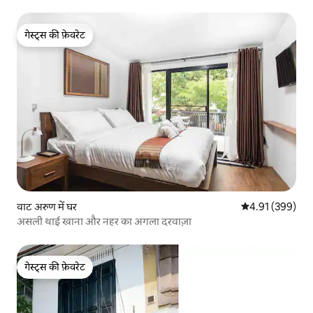
गेस्ट्स की फ़ेवरेट
गेस्ट्स की फ़ेवरेट
वाट अरुण में घर
औसत रेटिंग 5 में स
4.91 (399)
असली थाई खाना और नहर का अगला दरवाज़ा
गेस्ट्स की फ़ेवरेट
गेस्ट्स की फ़ेवरेट