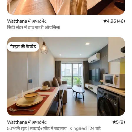
Watthana में अपार्टमेंट
औसत रेटिंग 5 में 
4.96 (46)
सिटी सेंटर में ठाठ शहरी ओएसिस!
गेस्ट्स की फ़ेवरेट
गेस्ट्स की फ़ेवरेट
Watthana में अपार्टमेंट
औसत रेटिंग 5
5 (9)
50%की छूट | सफ़ाई+शीट में बदलाव | KingBed | 24 घंटे