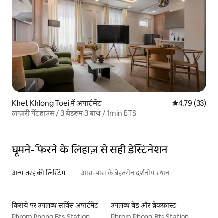
Khet Khlong Toei में अपार्टमेंट
औसत रेटिंग 5 में 
4.79 (33)
लग्ज़री पेंटहाउस / 3 बेडरूम 3 बाथ / 1min BTS
घूमने-फिरने के लिहाज़ से सही डेस्टिनेशन
अन्य तरह की लिस्टिंग
आस-पास के बेहतरीन दर्शनीय स्थान
किराये पर उपलब्ध सर्विस अपार्टमेंट
उपलब्ध बेड और ब्रेकफ़ास्ट
Phrom Phong Bts Station
Phrom Phong Bts Station