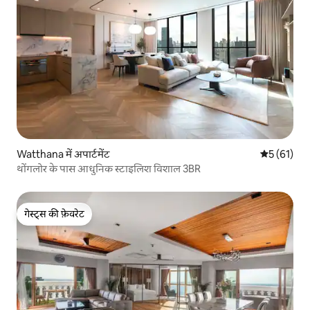
Watthana में अपार्टमेंट
औसत रेटिंग 5 
5 (61)
थोंगलोर के पास आधुनिक स्टाइलिश विशाल 3BR
गेस्ट्स की फ़ेवरेट
गेस्ट्स की फ़ेवरेट