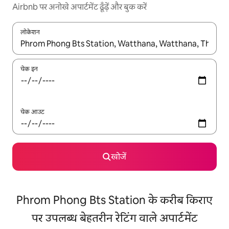
Airbnb पर अनोखे अपार्टमेंट ढूँढ़ें और बुक करें
लोकेशन
नतीजों के उपलब्ध होने पर, अप और डाउन 'ऐरो की' का इस्तेमाल करके नेविगेट करें
चेक इन
चेक आउट
खोजें
Phrom Phong Bts Station के करीब किराए
पर उपलब्ध बेहतरीन रेटिंग वाले अपार्टमेंट