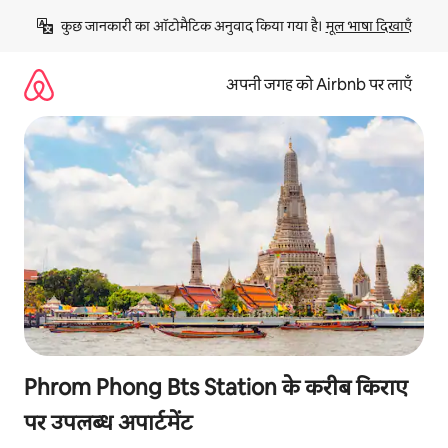
इसे
कुछ जानकारी का ऑटोमैटिक अनुवाद किया गया है। 
मूल भाषा दिखाएँ
छोड़कर
सीधा
कॉन्टेंट
अपनी जगह को Airbnb पर लाएँ
पर
जाएँ
Phrom Phong Bts Station के करीब किराए
पर उपलब्ध अपार्टमेंट