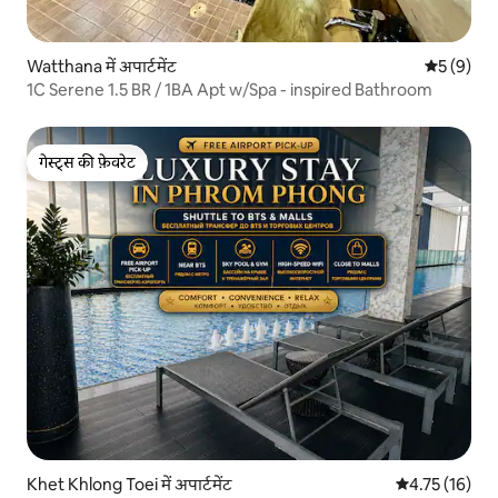
Watthana में अपार्टमेंट
औसत रेटिंग 5
5 (9)
1C Serene 1.5 BR / 1BA Apt w/Spa - inspired Bathroom
गेस्ट्स की फ़ेवरेट
गेस्ट्स की फ़ेवरेट
Khet Khlong Toei में अपार्टमेंट
औसत रेटिंग 5 में 
4.75 (16)