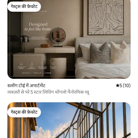
गेस्ट्स की फ़ेवरेट
गेस्ट्स की फ़ेवरेट
ख्लोंग टोई में अपार्टमेंट
औसत रेटिंग 5 
5 (10)
लक्ज़री से परे 5 स्टार लिविंग थोंगलो पैनोरमिक व्यू
गेस्ट्स की फ़ेवरेट
गेस्ट्स की फ़ेवरेट