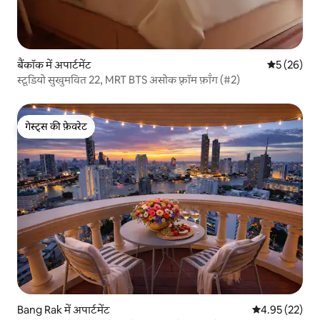
बैंकॉक में अपार्टमेंट
औसत रेटिंग 5 
5 (26)
स्टूडियो सुखुमवित 22, MRT BTS असोक फ़्रॉम फ़ॉंग (#2)
गेस्ट्स की फ़ेवरेट
गेस्ट्स की फ़ेवरेट
Bang Rak में अपार्टमेंट
औसत रेटिंग 5 में 
4.95 (22)