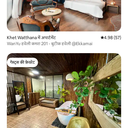
Khet Watthana में अपार्टमेंट
औसत रेटिंग 5 में 
4.98 (57)
WanYu हवेली कमरा 201 - बुटीक हवेली @Ekkamai
गेस्ट्स की फ़ेवरेट
गेस्ट्स की फ़ेवरेट