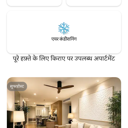
एयर कंडीशनिंग
पूरे हफ़्ते के लिए किराए पर उपलब्ध अपार्टमेंट
सुपरहोस्ट
सुपरहोस्ट