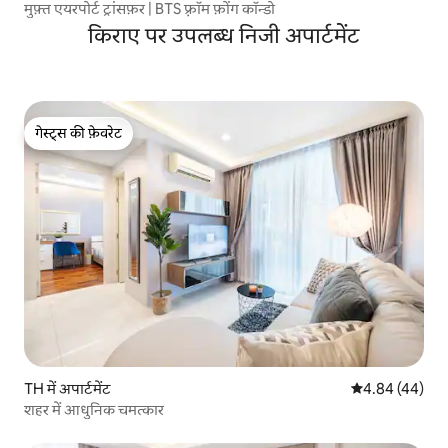
मुफ़्त एयरपोर्ट ट्रांसफ़र | BTS फ़्रॉम फ़ोंग कॉन्डो
किराए पर उपलब्ध निजी अपार्टमेंट
गेस्ट्स की फ़ेवरेट
गेस्ट्स की फ़ेवरेट
TH में अपार्टमेंट
औसत रेटिंग 5 में 
4.84 (44)
शहर में आधुनिक चमत्कार