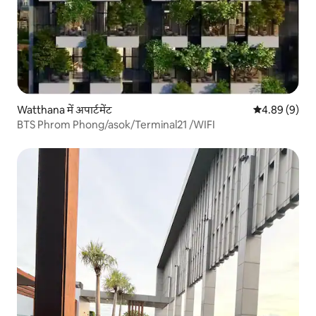
Watthana में अपार्टमेंट
औसत रेटिंग 5 में
4.89 (9)
BTS Phrom Phong/asok/Terminal21 /WIFI