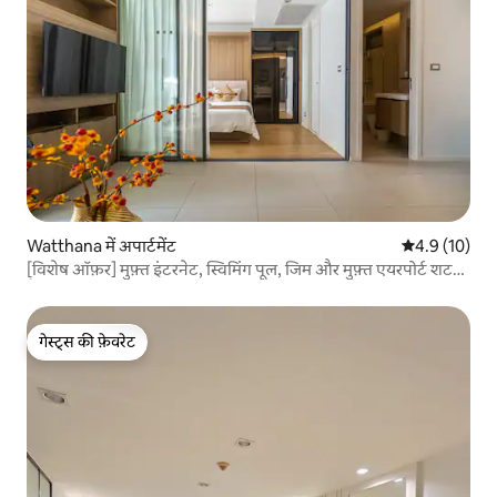
Watthana में अपार्टमेंट
औसत रेटिंग 5 मे
4.9 (10)
[विशेष ऑफ़र] मुफ़्त इंटरनेट, स्विमिंग पूल, जिम और मुफ़्त एयरपोर्ट शटल,
बैंकॉक सिटी सेंटर, BTS प्रोम फोंग, खाना पकाने की सुविधा
गेस्ट्स की फ़ेवरेट
गेस्ट्स की फ़ेवरेट