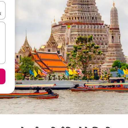
करके नेविगेट करें या टच या फिर स्वाइप जेस्चर का इस्तेमाल करके एक्सप्लोर करें।