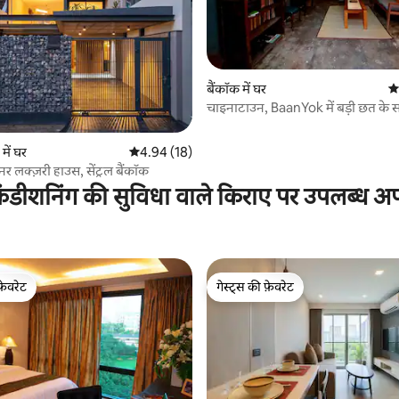
 समीक्षाएँ
बैंकॉक में घर
औस
चाइनाटाउन, BaanYok में बड़ी छत के 
Shophouse
ें घर
औसत रेटिंग 5 में से 4.94, 18 समीक्षाएँ
4.94 (18)
र लक्ज़री हाउस, सेंट्रल बैंकॉक
ंडीशनिंग की सुविधा वाले किराए पर उपलब्ध अपार
फ़ेवरेट
गेस्ट्स की फ़ेवरेट
फ़ेवरेट
गेस्ट्स की फ़ेवरेट