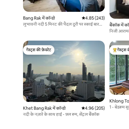
Bang Rak में कॉन्डो
औसत रेटिंग 5 में से 4.85, 243
4.85 (243)
लुभावनी नदी 5 मिनट की पैदल दूरी पर स्काई बार
बैंकॉक में कॉ
देखें
निजी आराम
गेस्ट्स की फ़ेवरेट
गेस्ट्स 
गेस्ट्स की फ़ेवरेट
गेस्ट्स का 
Khlong Toei
1 - बेडरूम 
Khet Bang Rak में कॉन्डो
औसत रेटिंग 5 में से 4.96, 205
4.96 (205)
नदी के नज़ारे के साथ हाई - फ़्ल रूम, सेंट्रल बैंकॉक