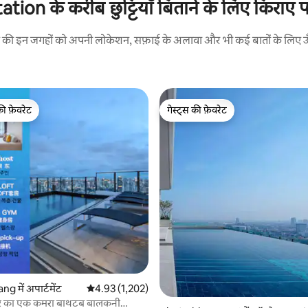
n के करीब छुट्टियाँ बिताने के लिए किराए पर
रने की इन जगहों को अपनी लोकेशन, सफ़ाई के अलावा और भी कई बातों के लिए ऊँची
की फ़ेवरेट
गेस्ट्स की फ़ेवरेट
टॉप फ़ेवरेट
गेस्ट्स की फ़ेवरेट
 समीक्षाएँ
 में अपार्टमेंट
औसत रेटिंग 5 में से 4.93, 1,202 समीक्षाएँ
4.93 (1,202)
टर का एक कमरा बाथटब बालकनी