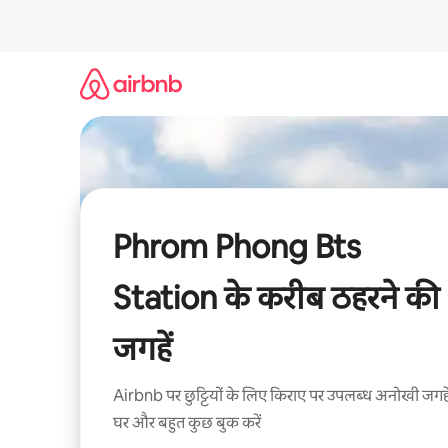
इसे
छोड़कर
सीधा
कॉन्टेंट
पर
जाएँ
Phrom Phong Bts
Station के करीब ठहरने की
जगहें
Airbnb पर छुट्टियों के लिए किराए पर उपलब्ध अनोखी जगहे
घर और बहुत कुछ बुक करें