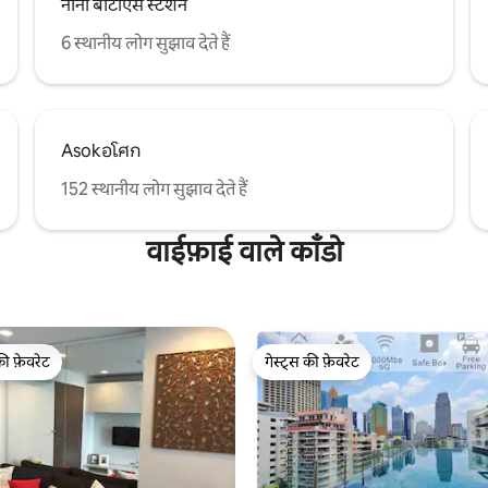
नाना बीटीएस स्टेशन
6 स्थानीय लोग सुझाव देते हैं
Asokอโศก
152 स्थानीय लोग सुझाव देते हैं
वाईफ़ाई वाले काँडो
की फ़ेवरेट
गेस्ट्स की फ़ेवरेट
टॉप फ़ेवरेट
गेस्ट्स की फ़ेवरेट