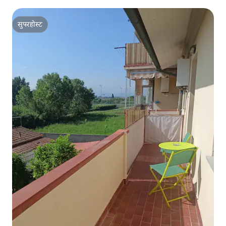
सुपरहोस्ट
सुपरहोस्ट