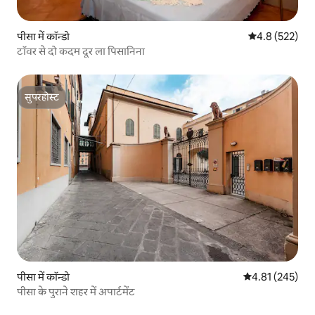
पीसा में कॉन्डो
औसत रेटिंग 5 में 
4.8 (522)
टॉवर से दो कदम दूर ला पिसानिना
सुपरहोस्ट
सुपरहोस्ट
पीसा में कॉन्डो
औसत रेटिंग 5 में स
4.81 (245)
पीसा के पुराने शहर में अपार्टमेंट