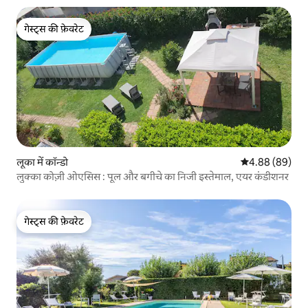
गेस्ट्स की फ़ेवरेट
गेस्ट्स की फ़ेवरेट
लूका में कॉन्डो
औसत रेटिंग 5 में 
4.88 (89)
लुक्का कोज़ी ओएसिस : पूल और बगीचे का निजी इस्तेमाल, एयर कंडीशनर
गेस्ट्स की फ़ेवरेट
गेस्ट्स की फ़ेवरेट