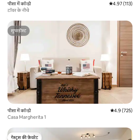
पीसा में कॉन्डो
औसत रेटिंग 5 में स
4.97 (113)
टॉवर के नीचे
सुपरहोस्ट
सुपरहोस्ट
पीसा में कॉन्डो
औसत रेटिंग 5 में 
4.9 (725)
Casa Margherita 1
गेस्ट्स की फ़ेवरेट