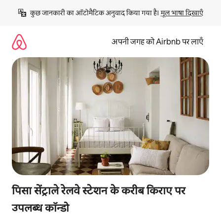
इसे
कुछ जानकारी का ऑटोमैटिक अनुवाद किया गया है। 
मूल भाषा दिखाएँ
छोड़कर
सीधा
कॉन्टेंट
अपनी जगह को Airbnb पर लाएँ
पर
जाएँ
पिसा सेंट्राले रेलवे स्टेशन के करीब किराए पर
उपलब्ध कॉन्डो