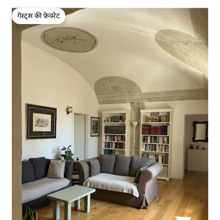
गेस्ट्स की फ़ेवरेट
गेस्ट्स की फ़ेवरेट