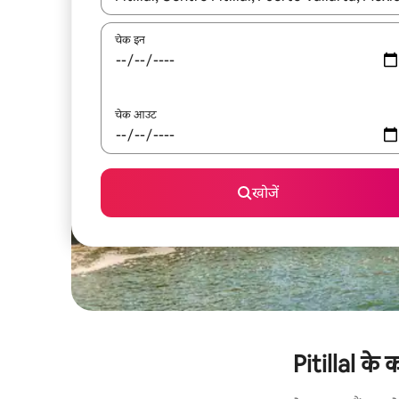
चेक इन
चेक आउट
खोजें
Pitillal के 