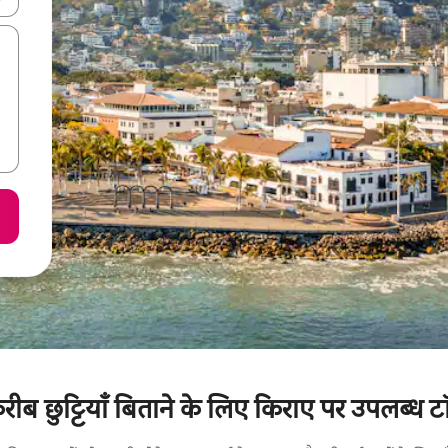
करीब छुट्टियाँ बिताने के लिए किराए पर उपलब्ध टॉ