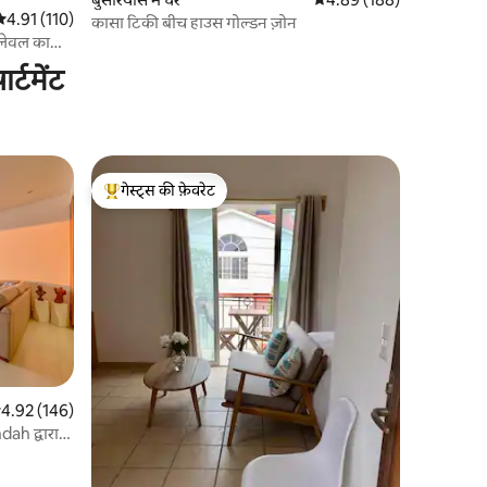
सत रेटिंग 5 में से 4.91, 110 समीक्षाएँ
4.91 (110)
कासा टिकी बीच हाउस गोल्डन ज़ोन
3 लेवल का
्टमेंट
गेस्ट्स की फ़ेवरेट
गेस्ट्स का टॉप फ़ेवरेट
सत रेटिंग 5 में से 4.92, 146 समीक्षाएँ
4.92 (146)
dah द्वारा