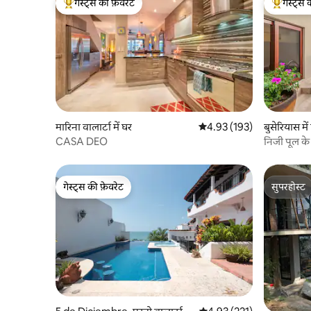
गेस्ट्स की फ़ेवरेट
गेस्ट्स 
गेस्ट्स का टॉप फ़ेवरेट
गेस्ट्स का 
मारिना वालार्टा में घर
औसत रेटिंग 5 में से 4.93, 193
4.93 (193)
बुसेरियास में
CASA DEO
निजी पूल के
गेस्ट्स की फ़ेवरेट
सुपरहोस्ट
गेस्ट्स की फ़ेवरेट
सुपरहोस्ट