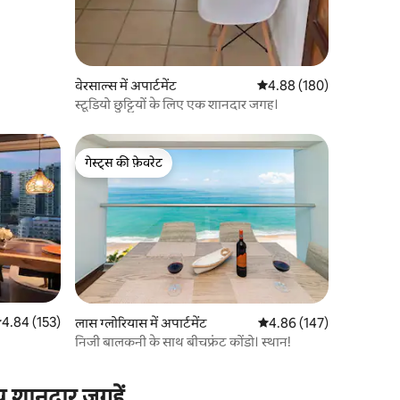
वेरसाल्स में अपार्टमेंट
औसत रेटिंग 5 में से 4.88, 18
4.88 (180)
स्टूडियो छुट्टियों के लिए एक शानदार जगह।
गेस्ट्स की फ़ेवरेट
गेस्ट्स की फ़ेवरेट
सत रेटिंग 5 में से 4.84, 153 समीक्षाएँ
4.84 (153)
लास ग्लोरियास में अपार्टमेंट
औसत रेटिंग 5 में से 4.86, 14
4.86 (147)
निजी बालकनी के साथ बीचफ्रंट कोंडो। स्थान!
्य शानदार जगहें