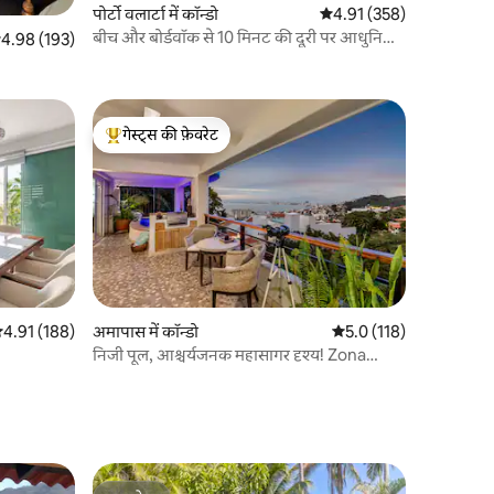
पोर्टो वलार्टा में कॉन्डो
औसत रेटिंग 5 में से 4.91, 35
4.91 (358)
बीच और बोर्डवॉक से 10 मिनट की दूरी पर आधुनिक
सत रेटिंग 5 में से 4.98, 193 समीक्षाएँ
4.98 (193)
और सुरुचिपूर्ण अपार्टमेंट
गेस्ट्स की फ़ेवरेट
गेस्ट्स का टॉप फ़ेवरेट
सत रेटिंग 5 में से 4.91, 188 समीक्षाएँ
4.91 (188)
अमापास में कॉन्डो
औसत रेटिंग 5 में से 5.0, 11
5.0 (118)
निजी पूल, आश्चर्यजनक महासागर दृश्य! Zona
Romantica