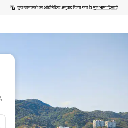
कुछ जानकारी का ऑटोमैटिक अनुवाद किया गया है। 
मूल भाषा दिखाएँ
ं,
करके नेविगेट करें या टच या फिर स्वाइप जेस्चर का इस्तेमाल करके एक्सप्लोर करें।