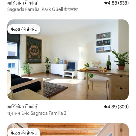
बार्सिलोना में कॉन्डो
औसत रेटिंग 5 में स
4.88 (538)
Sagrada Familia, Park Güell के करीब
गेस्ट्स की फ़ेवरेट
गेस्ट्स की फ़ेवरेट
बार्सिलोना में कॉन्डो
औसत रेटिंग 5 में स
4.89 (309)
धूप अपार्टमेंट Sagrada Familia 3
गेस्ट्स की फ़ेवरेट