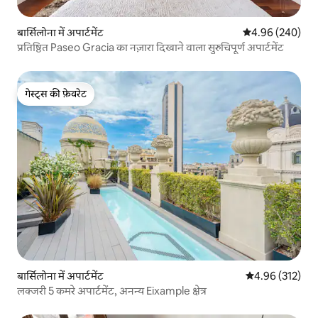
बार्सिलोना में अपार्टमेंट
औसत रेटिंग 5 में स
4.96 (240)
प्रतिष्ठित Paseo Gracia का नज़ारा दिखाने वाला सुरुचिपूर्ण अपार्टमेंट
गेस्ट्स की फ़ेवरेट
गेस्ट्स की फ़ेवरेट
बार्सिलोना में अपार्टमेंट
औसत रेटिंग 5 में स
4.96 (312)
लक्जरी 5 कमरे अपार्टमेंट, अनन्य Eixample क्षेत्र