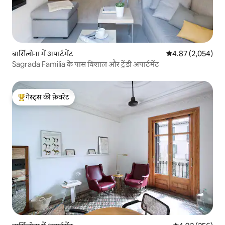
बार्सिलोना में अपार्टमेंट
औसत रेटिंग 5 में से 4
4.87 (2,054)
Sagrada Familia के पास विशाल और ट्रेंडी अपार्टमेंट
गेस्ट्स की फ़ेवरेट
गेस्ट्स का टॉप फ़ेवरेट