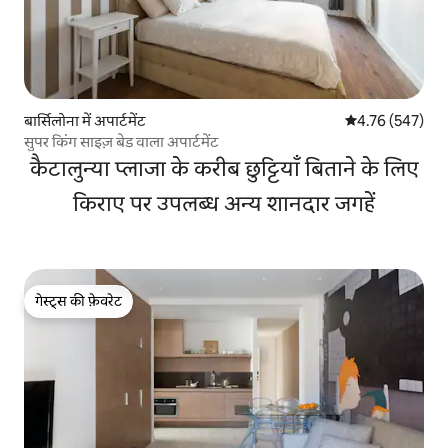
बार्सिलोना में अपार्टमेंट
औसत रेटिंग 5 में स
4.76 (547)
सुपर किंग साइज़ बेड वाला अपार्टमेंट
कैटालुन्या प्लाजा के करीब छुट्टियाँ बिताने के लिए
किराए पर उपलब्ध अन्य शानदार जगहें
गेस्ट्स की फ़ेवरेट
गेस्ट्स की फ़ेवरेट