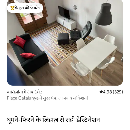
गेस्ट्स की फ़ेवरेट
गेस्ट्स का टॉप फ़ेवरेट
बार्सिलोना में अपार्टमेंट
औसत रेटिंग 5 में स
4.98 (329)
Plaça Catalunya में सुंदर ऐप, लाजवाब लोकेशन!
घूमने-फिरने के लिहाज़ से सही डेस्टिनेशन