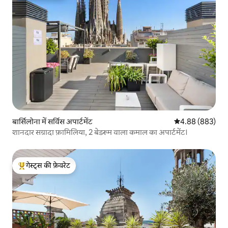
बार्सिलोना में सर्विस अपार्टमेंट
औसत रेटिंग 5 में स
4.88 (883)
शानदार सग्रादा फ़ामिलिया, 2 बेडरूम वाला कमाल का अपार्टमेंट।
गेस्ट्स की फ़ेवरेट
गेस्ट्स का टॉप फ़ेवरेट