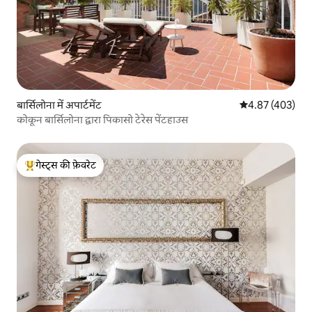
बार्सिलोना में अपार्टमेंट
औसत रेटिंग 5 में स
4.87 (403)
कोकून बार्सिलोना द्वारा पिकासो टेरेस पेंटहाउस
गेस्ट्स की फ़ेवरेट
गेस्ट्स का टॉप फ़ेवरेट