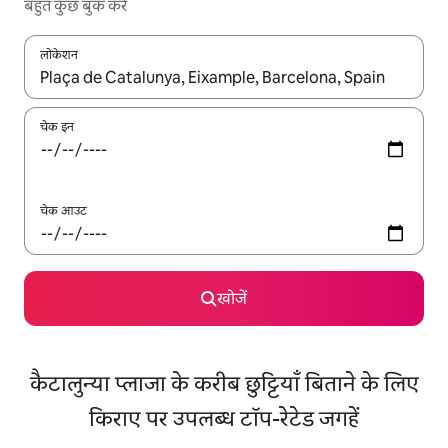
बहुत कुछ बुक करें
लोकेशन
नतीजों के उपलब्ध होने पर, अप और डाउन 'ऐरो की' का इस्तेमाल करके नेविगेट करें
चेक इन
चेक आउट
खोजें
कैटालुन्या प्लाजा के करीब छुट्टियाँ बिताने के लिए
किराए पर उपलब्ध टॉप-रेटेड जगहें