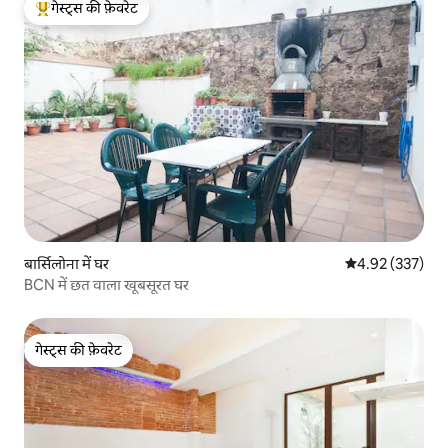
गेस्ट्स की फ़ेवरेट
गेस्ट्स का टॉप फ़ेवरेट
बार्सिलोना में घर
औसत रेटिंग 5 में स
4.92 (337)
BCN में छत वाला खूबसूरत घर
गेस्ट्स की फ़ेवरेट
गेस्ट्स की फ़ेवरेट