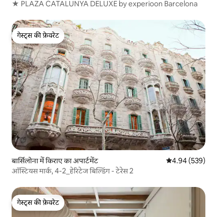
★ PLAZA CATALUNYA DELUXE by experioon Barcelona
गेस्ट्स की फ़ेवरेट
गेस्ट्स की फ़ेवरेट
बार्सिलोना में किराए का अपार्टमेंट
औसत रेटिंग 5 में स
4.94 (539)
ऑस्टियस मार्क, 4-2_हेरिटेज बिल्डिंग - टेरेस 2
गेस्ट्स की फ़ेवरेट
गेस्ट्स की फ़ेवरेट