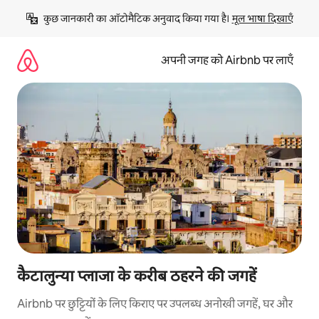
इसे
कुछ जानकारी का ऑटोमैटिक अनुवाद किया गया है। 
मूल भाषा दिखाएँ
छोड़कर
सीधा
कॉन्टेंट
अपनी जगह को Airbnb पर लाएँ
पर
जाएँ
कैटालुन्या प्लाजा के करीब ठहरने की जगहें
Airbnb पर छुट्टियों के लिए किराए पर उपलब्ध अनोखी जगहें, घर और