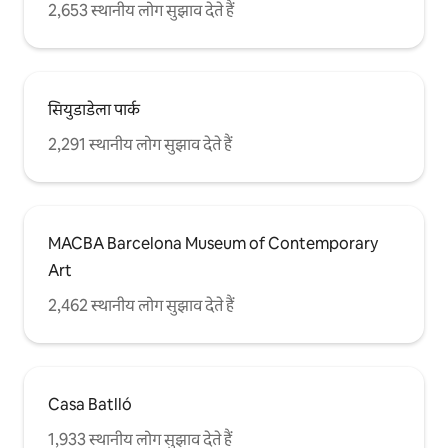
2,653 स्थानीय लोग सुझाव देते हैं
con algunos detalles decorativos que
varían ligeramente entre ellos. Al hacer
la reserva, se le podrá asignar cualquiera
de los tres apartamentos, sin garantizar
uno en particular. No obstante, todos
ofrecen el mismo confort y estilo,
सियुडाडेला पार्क
asegurando una estancia agradable
independientemente de la opción
2,291 स्थानीय लोग सुझाव देते हैं
asignada.
MACBA Barcelona Museum of Contemporary
Art
2,462 स्थानीय लोग सुझाव देते हैं
Casa Batlló
1,933 स्थानीय लोग सुझाव देते हैं