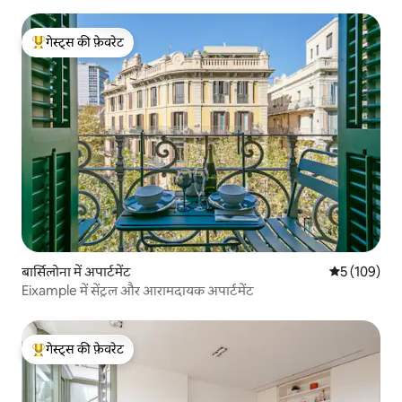
गेस्ट्स की फ़ेवरेट
गेस्ट्स का टॉप फ़ेवरेट
बार्सिलोना में अपार्टमेंट
औसत रेटिंग 5 मे
5 (109)
Eixample में सेंट्रल और आरामदायक अपार्टमेंट
गेस्ट्स की फ़ेवरेट
गेस्ट्स का टॉप फ़ेवरेट