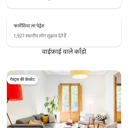
फार्मेसिया ला पेड्रेरा
1,927 स्थानीय लोग सुझाव देते हैं
वाईफ़ाई वाले काँडो
गेस्ट्स की फ़ेवरेट
गेस्ट्स की फ़ेवरेट