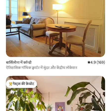
बार्सिलोना में कॉन्डो
औसत रेटिंग 5 में 
4.9 (169)
ऐतिहासिक गॉथिक क्वार्टर में सुंदर और केंद्रीय लोकेशन
गेस्ट्स की फ़ेवरेट
गेस्ट्स का टॉप फ़ेवरेट