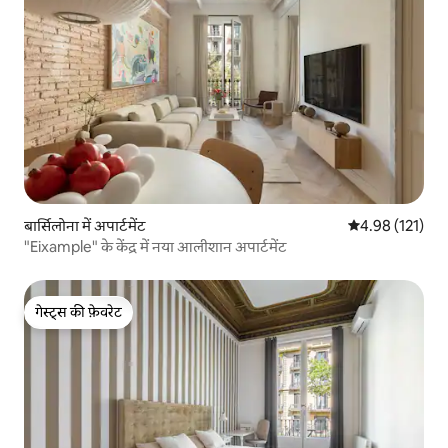
बार्सिलोना में अपार्टमेंट
औसत रेटिंग 5 में स
4.98 (121)
"Eixample" के केंद्र में नया आलीशान अपार्टमेंट
गेस्ट्स की फ़ेवरेट
गेस्ट्स की फ़ेवरेट