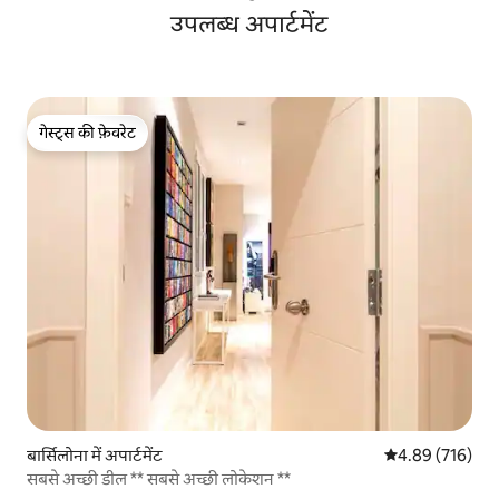
उपलब्ध अपार्टमेंट
गेस्ट्स की फ़ेवरेट
गेस्ट्स की फ़ेवरेट
बार्सिलोना में अपार्टमेंट
औसत रेटिंग 5 में स
4.89 (716)
सबसे अच्छी डील ** सबसे अच्छी लोकेशन **