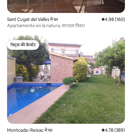
Sant Cugat del Vallès में घर
औसत रेटिंग 5 में स
4.98 (160)
Apartamento en la natura, शानदार विस्टा
गेस्ट्स की फ़ेवरेट
गेस्ट्स की फ़ेवरेट
Montcada i Reixac में घर
औसत रेटिंग 5 में स
4.78 (389)