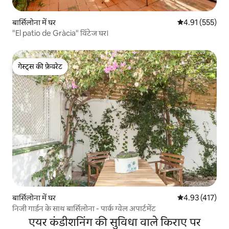
बार्सिलोना में घर
औसत रेटिंग 5 में स
4.91 (555)
"El patio de Gràcia" विंटेज घर।
गेस्ट्स की फ़ेवरेट
गेस्ट्स की फ़ेवरेट
बार्सिलोना में घर
औसत रेटिंग 5 में स
4.93 (417)
निजी गार्डन के साथ बार्सिलोना - पार्क ग्वेल अपार्टमेंट
एयर कंडीशनिंग की सुविधा वाले किराए पर