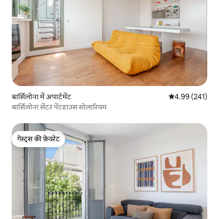
बार्सिलोना में अपार्टमेंट
औसत रेटिंग 5 में स
4.99 (241)
बार्सिलोना सेंटर पेंटहाउस सोलारियम
गेस्ट्स की फ़ेवरेट
गेस्ट्स की फ़ेवरेट