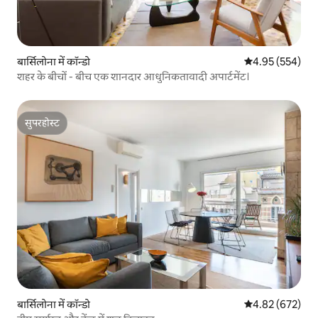
बार्सिलोना में कॉन्डो
औसत रेटिंग 5 में स
4.95 (554)
शहर के बीचों - बीच एक शानदार आधुनिकतावादी अपार्टमेंट।
सुपरहोस्ट
सुपरहोस्ट
बार्सिलोना में कॉन्डो
औसत रेटिंग 5 में स
4.82 (672)