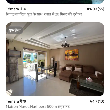
Témara में घर
औसत रेटिंग 5 में 
4.93 (55)
रियाद माजोरेल, पूल के साथ, रबात से 20 मिनट की दूरी पर
सुपरहोस्ट
सुपरहोस्ट
Temara में घर
औसत रेटिंग 5 मे
4.7 (10)
Maison Maroc Harhoura 500m समुद्र तट