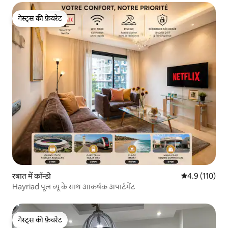
गेस्ट्स की फ़ेवरेट
गेस्ट्स की फ़ेवरेट
रबात में कॉन्डो
औसत रेटिंग 5 में 
4.9 (110)
Hayriad पूल व्यू के साथ आकर्षक अपार्टमेंट
गेस्ट्स की फ़ेवरेट
गेस्ट्स की फ़ेवरेट