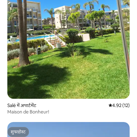
Salé में अपार्टमेंट
औसत रेटिंग 5 में 
4.92 (12)
Maison de Bonheur!
सुपरहोस्ट
सुपरहोस्ट