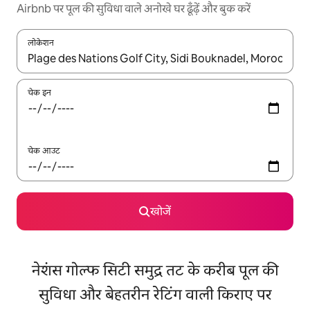
Airbnb पर पूल की सुविधा वाले अनोखे घर ढूँढ़ें और बुक करें
लोकेशन
नतीजों के उपलब्ध होने पर, अप और डाउन 'ऐरो की' का इस्तेमाल करके नेविगेट करें
चेक इन
चेक आउट
खोजें
नेशंस गोल्फ सिटी समुद्र तट के करीब पूल की
सुविधा और बेहतरीन रेटिंग वाली किराए पर