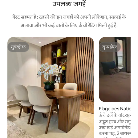
उपलब्ध जगहें
गेस्ट सहमत हैं : ठहरने की इन जगहों को अपनी लोकेशन, सफ़ाई के
अलावा और भी कई बातों के लिए ऊँची रेटिंग मिली हुई है.
सुपरहोस्ट
सुपरहोस्ट
सुपरहोस्ट
सुपरहोस्ट
Plage des Nations में
ऊँचे दर्जे के वॉटरफ़्रंट स
अद्भुत दृश्य और समुद्र
उच्च खड़े अपार्टमेंट। -3
करना पड़, 2 बाथरूम औ