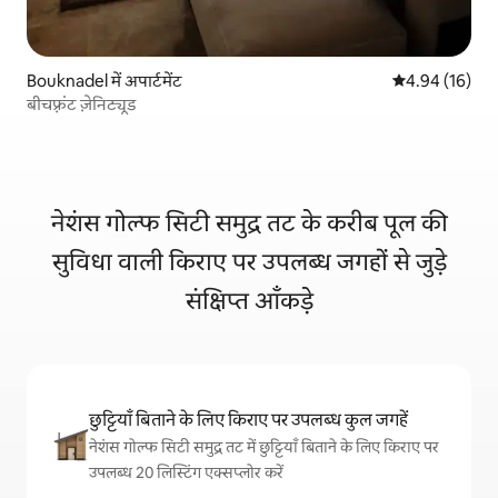
Bouknadel में अपार्टमेंट
औसत रेटिंग 5 में 
4.94 (16)
बीचफ़्रंट ज़ेनिट्यूड
नेशंस गोल्फ सिटी समुद्र तट के करीब पूल की
सुविधा वाली किराए पर उपलब्ध जगहों से जुड़े
संक्षिप्त आँकड़े
छुट्टियाँ बिताने के लिए किराए पर उपलब्ध कुल जगहें
नेशंस गोल्फ सिटी समुद्र तट में छुट्टियाँ बिताने के लिए किराए पर
उपलब्ध 20 लिस्टिंग एक्सप्लोर करें