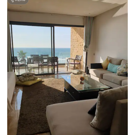
सुपरहोस्ट