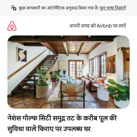
इसे
कुछ जानकारी का ऑटोमैटिक अनुवाद किया गया है। 
मूल भाषा दिखाएँ
छोड़कर
सीधा
कॉन्टेंट
अपनी जगह को Airbnb पर लाएँ
पर
जाएँ
नेशंस गोल्फ सिटी समुद्र तट के करीब पूल की
सुविधा वाले किराए पर उपलब्ध घर