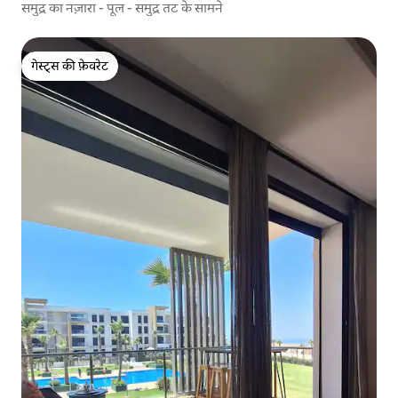
समुद्र का नज़ारा - पूल - समुद्र तट के सामने
गेस्ट्स की फ़ेवरेट
गेस्ट्स की फ़ेवरेट