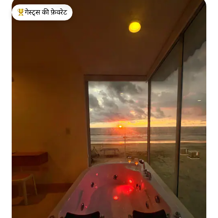
गेस्ट्स की फ़ेवरेट
गेस्ट्स का टॉप फ़ेवरेट