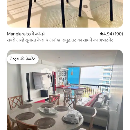
Manglaralto में कॉन्डो
औसत रेटिंग 5 में स
4.94 (190)
सबसे अच्छे सूर्यास्त के साथ अनोखा समुद्र तट का सामने का अपार्टमेंट
गेस्ट्स की फ़ेवरेट
गेस्ट्स की फ़ेवरेट