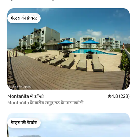
गेस्ट्स की फ़ेवरेट
गेस्ट्स की फ़ेवरेट
Montañita में कॉन्डो
औसत रेटिंग 5 में 
4.8 (228)
Montañita के करीब समुद्र तट के पास कॉन्डो
गेस्ट्स की फ़ेवरेट
गेस्ट्स की फ़ेवरेट