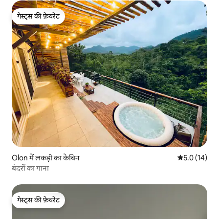
गेस्ट्स की फ़ेवरेट
गेस्ट्स की फ़ेवरेट
Olon में लकड़ी का केबिन
औसत रेटिंग 5 मे
5.0 (14)
बंदरों का गाना
गेस्ट्स की फ़ेवरेट
गेस्ट्स की फ़ेवरेट