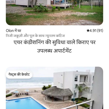
Olon में घर
औसत रेटिंग 5 में 
4.91 (91)
निजी जकूज़ी और पूल के साथ न्यूनतम कॉटेज
एयर कंडीशनिंग की सुविधा वाले किराए पर
उपलब्ध अपार्टमेंट
गेस्ट्स की फ़ेवरेट
गेस्ट्स की फ़ेवरेट