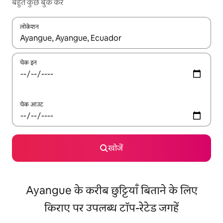
बहुत कुछ बुक करें
लोकेशन
नतीजों के उपलब्ध होने पर, अप और डाउन 'ऐरो की' का इस्तेमाल करके नेविगेट करें
चेक इन
चेक आउट
खोजें
Ayangue के करीब छुट्टियाँ बिताने के लिए
किराए पर उपलब्ध टॉप-रेटेड जगहें