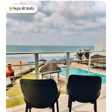
गेस्ट्स की फ़ेवरेट
गेस्ट्स का टॉप फ़ेवरेट