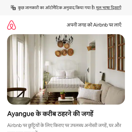
इसे
कुछ जानकारी का ऑटोमैटिक अनुवाद किया गया है। 
मूल भाषा दिखाएँ
छोड़कर
सीधा
कॉन्टेंट
अपनी जगह को Airbnb पर लाएँ
पर
जाएँ
Ayangue के करीब ठहरने की जगहें
Airbnb पर छुट्टियों के लिए किराए पर उपलब्ध अनोखी जगहें, घर और