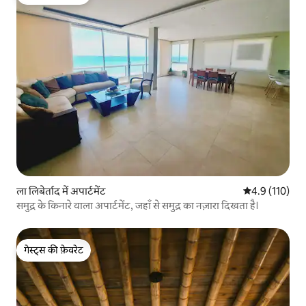
गेस्ट्स की फ़ेवरेट
ला लिबेर्ताद में अपार्टमेंट
औसत रेटिंग 5 में 
4.9 (110)
समुद्र के किनारे वाला अपार्टमेंट, जहाँ से समुद्र का नज़ारा दिखता है।
गेस्ट्स की फ़ेवरेट
गेस्ट्स की फ़ेवरेट