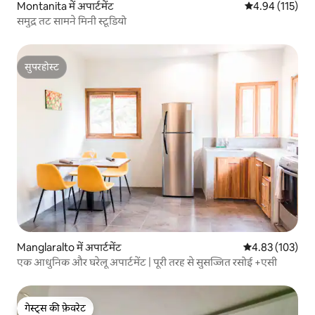
Montanita में अपार्टमेंट
औसत रेटिंग 5 में स
4.94 (115)
समुद्र तट सामने मिनी स्टूडियो
सुपरहोस्ट
सुपरहोस्ट
Manglaralto में अपार्टमेंट
औसत रेटिंग 5 में स
4.83 (103)
एक आधुनिक और घरेलू अपार्टमेंट | पूरी तरह से सुसज्जित रसोई +एसी
गेस्ट्स की फ़ेवरेट