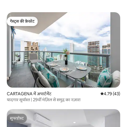
गेस्ट्स की फ़ेवरेट
गेस्ट्स की फ़ेवरेट
CARTAGENA में अपार्टमेंट
औसत रेटिंग 5 में 
4.79 (43)
यादगार सूर्यास्त | 29वीं मंज़िल से समुद्र का नज़ारा
सुपरहोस्ट
सुपरहोस्ट