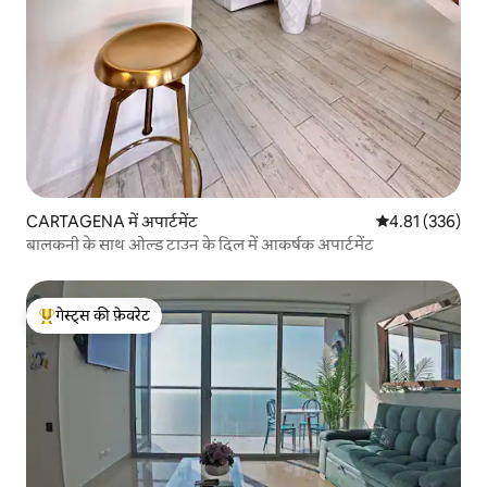
CARTAGENA में अपार्टमेंट
औसत रेटिंग 5 में स
4.81 (336)
बालकनी के साथ ओल्ड टाउन के दिल में आकर्षक अपार्टमेंट
गेस्ट्स की फ़ेवरेट
गेस्ट्स का टॉप फ़ेवरेट