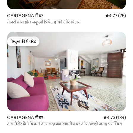
CARTAGENA में घर
औसत रेटिंग 5 में 
4.77 (75)
गैलरी बीच होम जकूज़ी प्रिवेट हॉकी और बिलर
गेस्ट्स की फ़ेवरेट
गेस्ट्स की फ़ेवरेट
CARTAGENA में घर
औसत रेटिंग 5 में स
4.73 (139)
अमानेसेर कैरिबियन। आरामदायक स्थानीय घर और अच्छी जगह पर स्थित