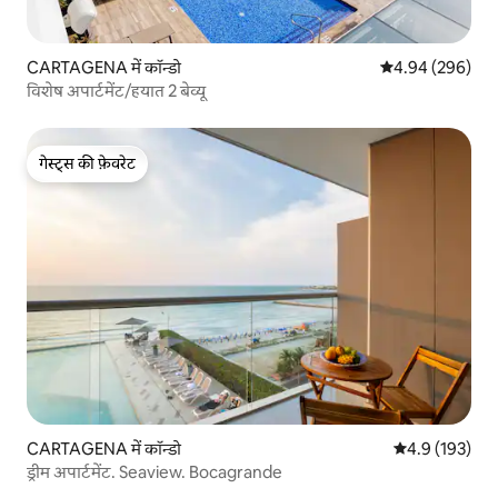
CARTAGENA में कॉन्डो
औसत रेटिंग 5 में स
4.94 (296)
विशेष अपार्टमेंट/हयात 2 बेव्यू
गेस्ट्स की फ़ेवरेट
गेस्ट्स की फ़ेवरेट
CARTAGENA में कॉन्डो
औसत रेटिंग 5 में 
4.9 (193)
ड्रीम अपार्टमेंट. Seaview. Bocagrande