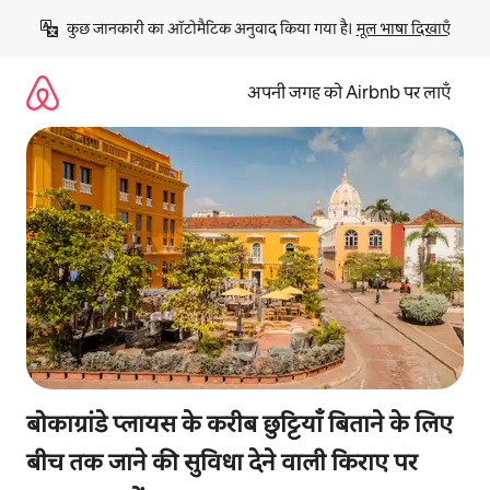
इसे
कुछ जानकारी का ऑटोमैटिक अनुवाद किया गया है। 
मूल भाषा दिखाएँ
छोड़कर
सीधा
कॉन्टेंट
अपनी जगह को Airbnb पर लाएँ
पर
जाएँ
बोकाग्रांडे प्लायस के करीब छुट्टियाँ बिताने के लिए
बीच तक जाने की सुविधा देने वाली किराए पर