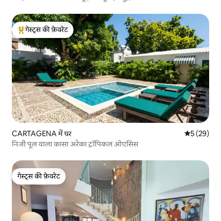
गेस्ट्स की फ़ेवरेट
गेस्ट्स का टॉप फ़ेवरेट
CARTAGENA में घर
औसत रेटिंग 5 
5 (29)
निजी पूल वाला कासा अरेका ट्रॉपिकल ओएसिस
गेस्ट्स की फ़ेवरेट
गेस्ट्स की फ़ेवरेट