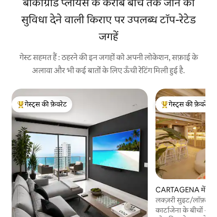
बोकाग्रांडे प्लायस के करीब बीच तक जाने की
सुविधा देने वाली किराए पर उपलब्ध टॉप-रेटेड
जगहें
गेस्ट सहमत हैं : ठहरने की इन जगहों को अपनी लोकेशन, सफ़ाई के
अलावा और भी कई बातों के लिए ऊँची रेटिंग मिली हुई है.
गेस्ट्स की फ़ेवरेट
गेस्ट्स की फ़ेवरेट
गेस्ट्स का टॉप फ़ेवरेट
गेस्ट्स का टॉप फ़ेवरेट
CARTAGENA में अपार्
लक्ज़री सुइट/लॉफ़्ट अप
कार्टाजेना के बीचों - ब