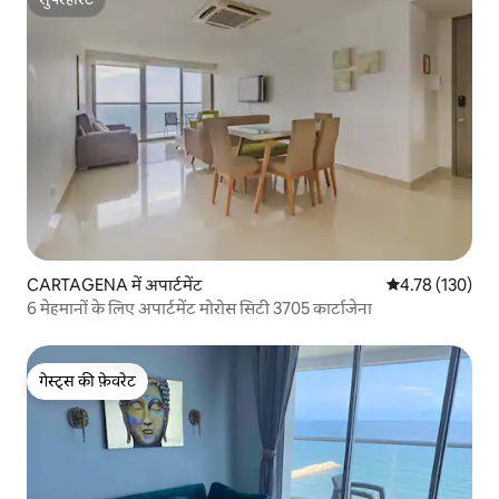
सुपरहोस्ट
CARTAGENA में अपार्टमेंट
औसत रेटिंग 5 में स
4.78 (130)
6 मेहमानों के लिए अपार्टमेंट मोरोस सिटी 3705 कार्टाजेना
गेस्ट्स की फ़ेवरेट
गेस्ट्स की फ़ेवरेट