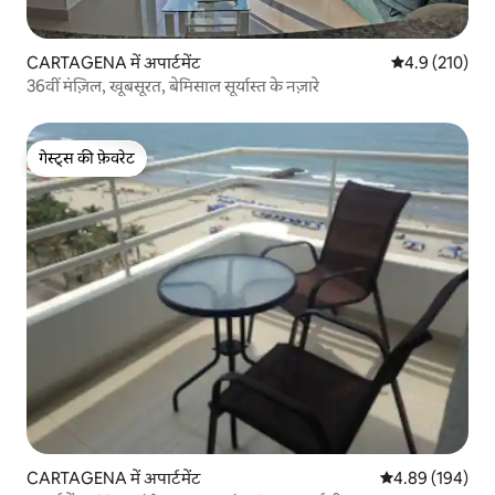
CARTAGENA में अपार्टमेंट
औसत रेटिंग 5 में 
4.9 (210)
36वीं मंज़िल, खूबसूरत, बेमिसाल सूर्यास्त के नज़ारे
गेस्ट्स की फ़ेवरेट
गेस्ट्स की फ़ेवरेट
CARTAGENA में अपार्टमेंट
औसत रेटिंग 5 में स
4.89 (194)