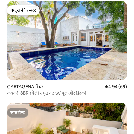
गेस्ट्स की फ़ेवरेट
गेस्ट्स की फ़ेवरेट
CARTAGENA में घर
औसत रेटिंग 5 में 
4.94 (69)
लक्जरी 8BR हवेली समुद्र तट w/ पूल और डिस्को
सुपरहोस्ट
सुपरहोस्ट