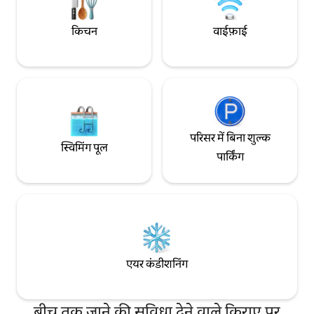
किचन
वाईफ़ाई
परिसर में बिना शुल्क
स्विमिंग पूल
पार्किंग
एयर कंडीशनिंग
बीच तक जाने की सुविधा देने वाले किराए पर