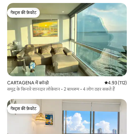
गेस्ट्स की फ़ेवरेट
गेस्ट्स की फ़ेवरेट
CARTAGENA में कॉन्डो
औसत रेटिंग 5 में स
4.93 (112)
समुद्र के किनारे शानदार लोकेशन • 2 बाथरूम • 4 लोग ठहर सकते हैं
गेस्ट्स की फ़ेवरेट
गेस्ट्स की फ़ेवरेट