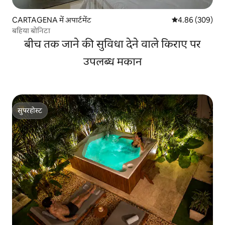
CARTAGENA में अपार्टमेंट
औसत रेटिंग 5 में स
4.86 (309)
बहिया बोनिटा
बीच तक जाने की सुविधा देने वाले किराए पर
उपलब्ध मकान
सुपरहोस्ट
सुपरहोस्ट