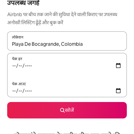
उपलब्ध जगहें
Airbnb पर बीच तक जाने की सुविधा देने वाली किराए पर उपलब्ध
अनोखी लिस्टिंग ढूँढ़ें और बुक करें
लोकेशन
नतीजों के उपलब्ध होने पर, अप और डाउन 'ऐरो की' का इस्तेमाल करके नेविगेट करें
चेक इन
चेक आउट
खोजें