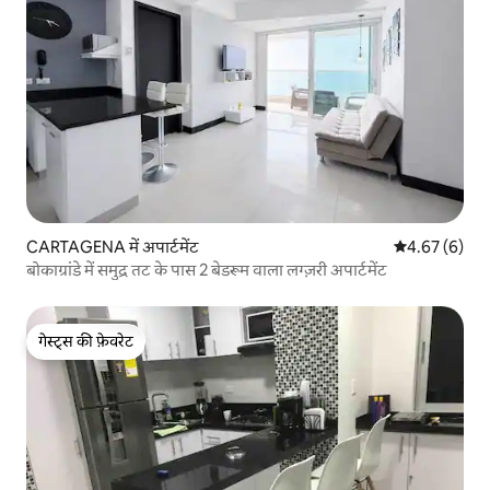
CARTAGENA में अपार्टमेंट
औसत रेटिंग 5 में
4.67 (6)
बोकाग्रांडे में समुद्र तट के पास 2 बेडरूम वाला लग्ज़री अपार्टमेंट
गेस्ट्स की फ़ेवरेट
गेस्ट्स की फ़ेवरेट