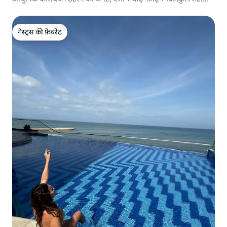
लोकेशन
गेस्ट्स की फ़ेवरेट
गेस्ट्स की फ़ेवरेट