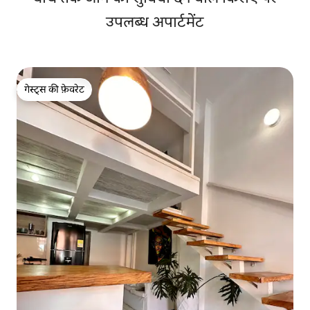
उपलब्ध अपार्टमेंट
गेस्ट्स की फ़ेवरेट
गेस्ट्स की फ़ेवरेट