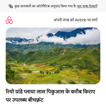
इसे
कुछ जानकारी का ऑटोमैटिक अनुवाद किया गया है। 
मूल भाषा दिखाएँ
छोड़कर
सीधा
कॉन्टेंट
अपनी जगह को Airbnb पर लाएँ
पर
जाएँ
रियो ग्रांडे प्लाया लास पिकुआस के करीब किराए
पर उपलब्ध बीचफ़्रंट