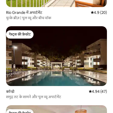
Río Grande में अपार्टमेंट
औसत रेटिंग 5 में
4.9 (20)
युन्के ब्रीज़ | पूल व्यू और बीच वॉक
गेस्ट्स की फ़ेवरेट
गेस्ट्स की फ़ेवरेट
कॉन्डो
औसत रेटिंग 5 में 
4.94 (47)
समुद्र तट के सामने और पूल व्यू अपार्टमेंट