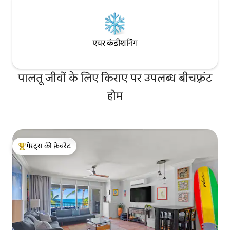
एयर कंडीशनिंग
पालतू जीवों के लिए किराए पर उपलब्ध बीचफ़्रंट
होम
गेस्ट्स की फ़ेवरेट
गेस्ट्स का टॉप फ़ेवरेट