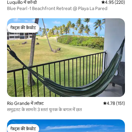
Luquillo में कॉन्डो
औसत रेटिंग 5 में स
4.95 (220)
Blue Pearl -1 Beachfront Retreat @ Playa La Pared
गेस्ट्स की फ़ेवरेट
गेस्ट्स की फ़ेवरेट
Río Grande में लॉफ़्ट
औसत रेटिंग 5 में स
4.78 (151)
समुद्रतट के सामने! 3 स्तर! युनक के बगल में छत
गेस्ट्स की फ़ेवरेट
गेस्ट्स की फ़ेवरेट