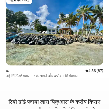
गेस्ट्स की फ़ेवरेट
गेस्ट्स की फ़ेवरेट
घर
औसत रेटिंग 5 में 
4.86 (87)
नई लिस्टिंग! महासागर के सामने और वर्षावन 16 मेहमान
रियो ग्रांडे प्लाया लास पिकुआस के करीब किराए