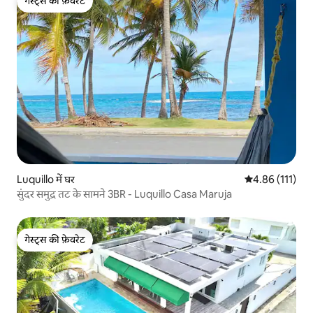
गेस्ट्स की फ़ेवरेट
गेस्ट्स की फ़ेवरेट
Luquillo में घर
औसत रेटिंग 5 में स
4.86 (111)
सुंदर समुद्र तट के सामने 3BR - Luquillo Casa Maruja
गेस्ट्स की फ़ेवरेट
गेस्ट्स की फ़ेवरेट