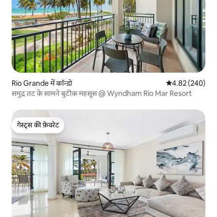
Rio Grande में कॉन्डो
औसत रेटिंग 5 में स
4.82 (240)
समुद्र तट के सामने बुटीक महसूस @ Wyndham Rio Mar Resort
गेस्ट्स की फ़ेवरेट
गेस्ट्स की फ़ेवरेट