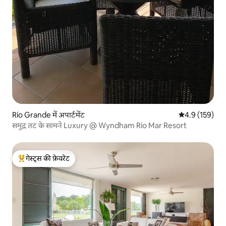
Río Grande में अपार्टमेंट
औसत रेटिंग 5 में 
4.9 (159)
समुद्र तट के सामने Luxury @ Wyndham Rio Mar Resort
गेस्ट्स की फ़ेवरेट
गेस्ट्स का टॉप फ़ेवरेट