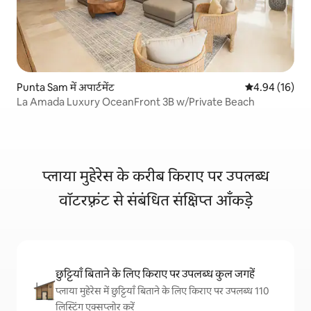
Punta Sam में अपार्टमेंट
औसत रेटिंग 5 में 
4.94 (16)
La Amada Luxury OceanFront 3B w/Private Beach
प्लाया मुहेरेस के करीब किराए पर उपलब्ध
वॉटरफ़्रंट से संबंधित संक्षिप्त आँकड़े
छुट्टियाँ बिताने के लिए किराए पर उपलब्ध कुल जगहें
प्लाया मुहेरेस में छुट्टियाँ बिताने के लिए किराए पर उपलब्ध 110
लिस्टिंग एक्सप्लोर करें