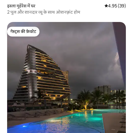
इस्ला मुहेरेस में घर
औसत रेटिंग 5 में 
4.95 (39)
2 पूल और शानदार व्यू के साथ ओशनफ़्रंट होम
गेस्ट्स की फ़ेवरेट
गेस्ट्स की फ़ेवरेट