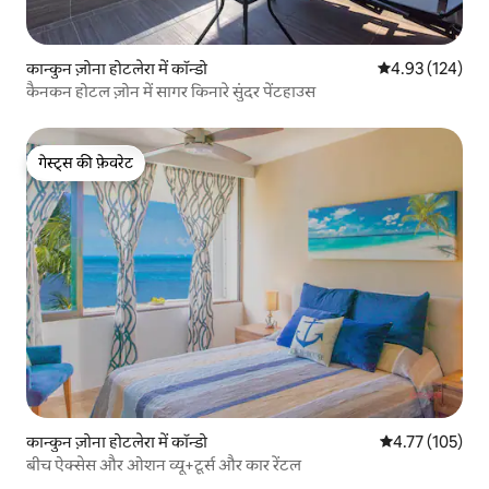
कान्कुन ज़ोना होटलेरा में कॉन्डो
औसत रेटिंग 5 में स
4.93 (124)
कैनकन होटल ज़ोन में सागर किनारे सुंदर पेंटहाउस
गेस्ट्स की फ़ेवरेट
गेस्ट्स की फ़ेवरेट
कान्कुन ज़ोना होटलेरा में कॉन्डो
औसत रेटिंग 5 में स
4.77 (105)
बीच ऐक्सेस और ओशन व्यू+टूर्स और कार रेंटल