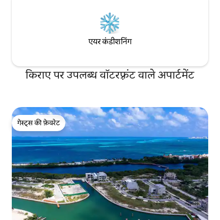
एयर कंडीशनिंग
किराए पर उपलब्ध वॉटरफ़्रंट वाले अपार्टमेंट
गेस्ट्स की फ़ेवरेट
गेस्ट्स की फ़ेवरेट