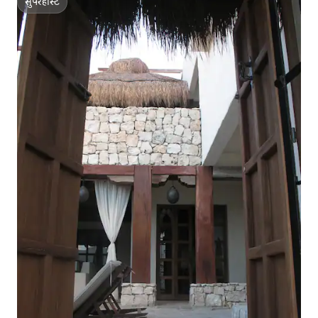
सुपरहोस्ट
सुपरहोस्ट