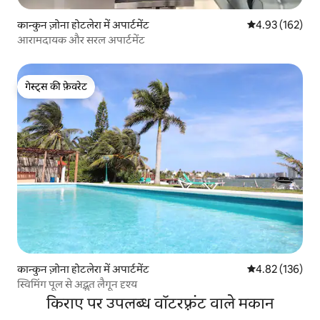
कान्कुन ज़ोना होटलेरा में अपार्टमेंट
औसत रेटिंग 5 में स
4.93 (162)
आरामदायक और सरल अपार्टमेंट
गेस्ट्स की फ़ेवरेट
गेस्ट्स की फ़ेवरेट
कान्कुन ज़ोना होटलेरा में अपार्टमेंट
औसत रेटिंग 5 में स
4.82 (136)
स्विमिंग पूल से अद्भुत लैगून दृश्य
किराए पर उपलब्ध वॉटरफ़्रंट वाले मकान