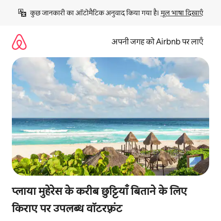
इसे
कुछ जानकारी का ऑटोमैटिक अनुवाद किया गया है। 
मूल भाषा दिखाएँ
छोड़कर
सीधा
कॉन्टेंट
अपनी जगह को Airbnb पर लाएँ
पर
जाएँ
प्लाया मुहेरेस के करीब छुट्टियाँ बिताने के लिए
किराए पर उपलब्ध वॉटरफ़्रंट