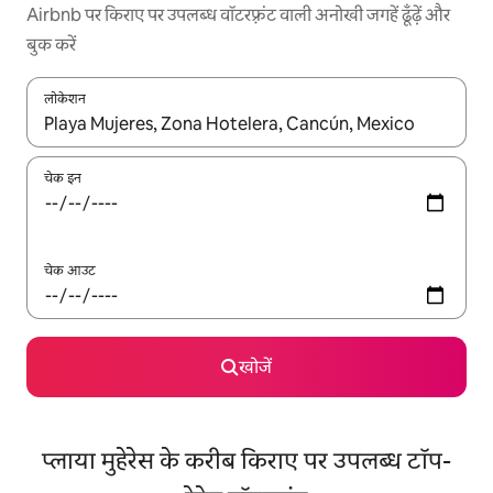
Airbnb पर किराए पर उपलब्ध वॉटरफ़्रंट वाली अनोखी जगहें ढूँढ़ें और
बुक करें
लोकेशन
नतीजों के उपलब्ध होने पर, अप और डाउन 'ऐरो की' का इस्तेमाल करके नेविगेट करें
चेक इन
चेक आउट
खोजें
प्लाया मुहेरेस के करीब किराए पर उपलब्ध टॉप-