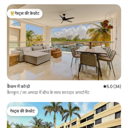
गेस्ट्स की फ़ेवरेट
गेस्ट्स का टॉप फ़ेवरेट
कैंकम में कॉन्डो
औसत रेटिंग 5 में
5.0 (34)
कैनकुन / ला अमाडा में बीच के साथ शानदार अपार्टमेंट
गेस्ट्स की फ़ेवरेट
गेस्ट्स की फ़ेवरेट