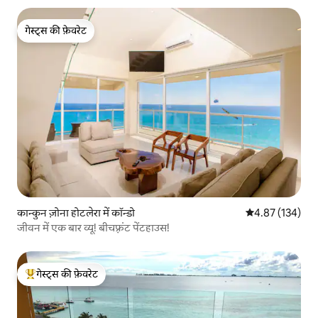
गेस्ट्स की फ़ेवरेट
गेस्ट्स की फ़ेवरेट
कान्कुन ज़ोना होटलेरा में कॉन्डो
औसत रेटिंग 5 में स
4.87 (134)
जीवन में एक बार व्यू! बीचफ़्रंट पेंटहाउस!
गेस्ट्स की फ़ेवरेट
गेस्ट्स का टॉप फ़ेवरेट