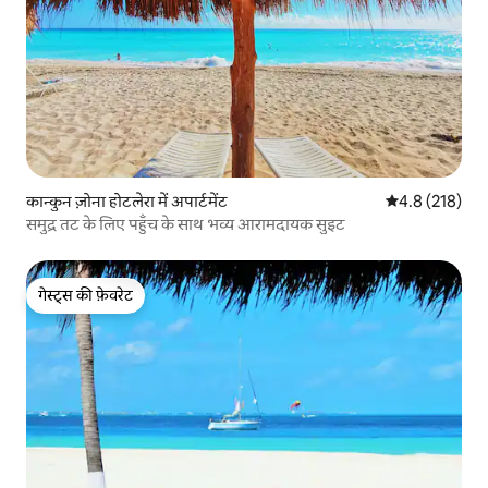
कान्कुन ज़ोना होटलेरा में अपार्टमेंट
औसत रेटिंग 5 में 
4.8 (218)
समुद्र तट के लिए पहुँच के साथ भव्य आरामदायक सुइट
गेस्ट्स की फ़ेवरेट
गेस्ट्स की फ़ेवरेट