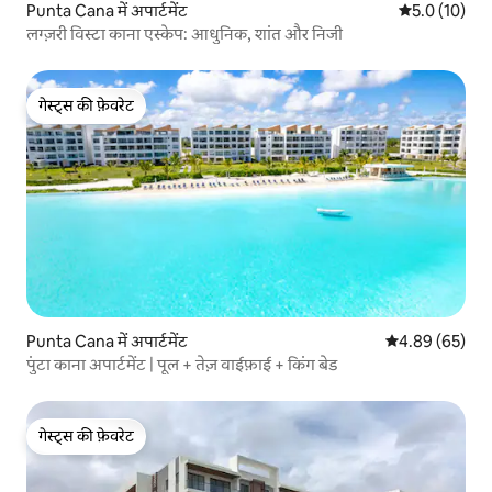
Punta Cana में अपार्टमेंट
औसत रेटिंग 5 मे
5.0 (10)
लग्ज़री विस्टा काना एस्केप: आधुनिक, शांत और निजी
गेस्ट्स की फ़ेवरेट
गेस्ट्स की फ़ेवरेट
Punta Cana में अपार्टमेंट
औसत रेटिंग 5 में 
4.89 (65)
पुंटा काना अपार्टमेंट | पूल + तेज़ वाईफ़ाई + किंग बेड
गेस्ट्स की फ़ेवरेट
गेस्ट्स की फ़ेवरेट