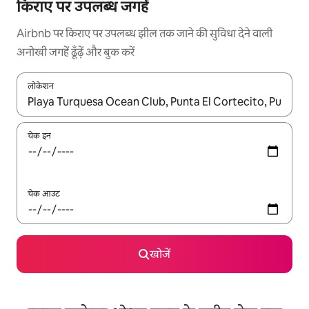
किराए पर उपलब्ध जगहें
Airbnb पर किराए पर उपलब्ध झील तक जाने की सुविधा देने वाली
अनोखी जगहें ढूँढ़ें और बुक करें
लोकेशन
नतीजों के उपलब्ध होने पर, अप और डाउन 'ऐरो की' का इस्तेमाल करके नेविगेट करें
चेक इन
चेक आउट
खोजें