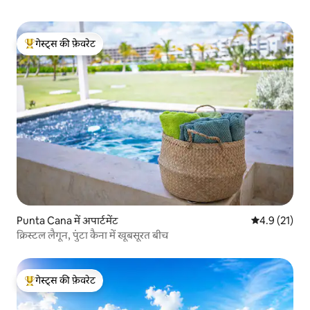
गेस्ट्स की फ़ेवरेट
गेस्ट्स का टॉप फ़ेवरेट
Punta Cana में अपार्टमेंट
औसत रेटिंग 5 मे
4.9 (21)
क्रिस्टल लैगून, पुंटा कैना में खूबसूरत बीच
गेस्ट्स की फ़ेवरेट
गेस्ट्स का टॉप फ़ेवरेट