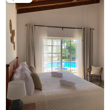
गेस्ट्स की फ़ेवरेट