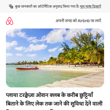
इसे
कुछ जानकारी का ऑटोमैटिक अनुवाद किया गया है। 
मूल भाषा दिखाएँ
छोड़कर
सीधा
कॉन्टेंट
अपनी जगह को Airbnb पर लाएँ
पर
जाएँ
प्लाया टरक्वेज़ा ओशन क्लब के करीब छुट्टियाँ
बिताने के लिए लेक तक जाने की सुविधा देने वाली