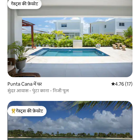
गेस्ट्स की फ़ेवरेट
गेस्ट्स की फ़ेवरेट
Punta Cana में घर
औसत रेटिंग 5 में 
4.76 (17)
सुंदर आवास - पुंटा काना - निजी पूल
गेस्ट्स की फ़ेवरेट
गेस्ट्स का टॉप फ़ेवरेट