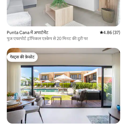
Punta Cana में अपार्टमेंट
औसत रेटिंग 5 में 
4.86 (37)
पुज एयरपोर्ट ट्रॉपिकल एस्केप से 20 मिनट की दूरी पर
गेस्ट्स की फ़ेवरेट
गेस्ट्स की फ़ेवरेट