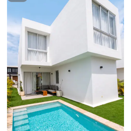
सुपरहोस्ट