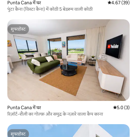
Punta Cana में घर
औसत रेटिंग 5 में 
4.67 (39)
पुंटा कैना (विस्टा कैना) में कोठी 5 बेडरूम वाली कोठी
सुपरहोस्ट
सुपरहोस्ट
Punta Cana में घर
औसत रेटिंग 5 म
5.0 (3)
रिज़ॉर्ट-शैली का गोल्फ़ और समुद्र के नज़ारे वाला कैप काना
सुपरहोस्ट