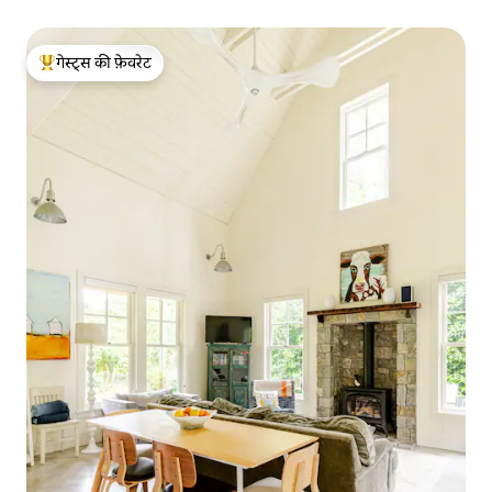
गेस्ट्स की फ़ेवरेट
गेस्ट्स का टॉप फ़ेवरेट