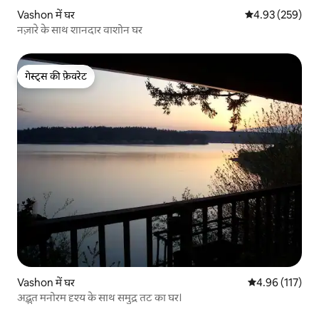
Vashon में घर
औसत रेटिंग 5 में स
4.93 (259)
नज़ारे के साथ शानदार वाशोन घर
गेस्ट्स की फ़ेवरेट
गेस्ट्स की फ़ेवरेट
Vashon में घर
औसत रेटिंग 5 में स
4.96 (117)
अद्भुत मनोरम दृश्य के साथ समुद्र तट का घर।