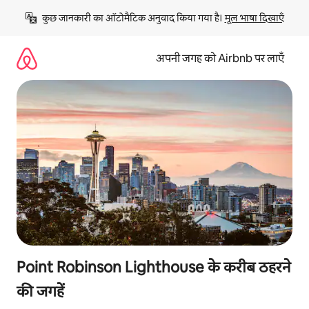
इसे
कुछ जानकारी का ऑटोमैटिक अनुवाद किया गया है। 
मूल भाषा दिखाएँ
छोड़कर
सीधा
कॉन्टेंट
अपनी जगह को Airbnb पर लाएँ
पर
जाएँ
Point Robinson Lighthouse के करीब ठहरने
की जगहें