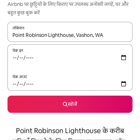
Airbnb पर छुट्टियों के लिए किराए पर उपलब्ध अनोखी जगहें, घर और
बहुत कुछ बुक करें
लोकेशन
नतीजों के उपलब्ध होने पर, अप और डाउन 'ऐरो की' का इस्तेमाल करके नेविगेट करें
चेक इन
चेक आउट
खोजें
Point Robinson Lighthouse के करीब