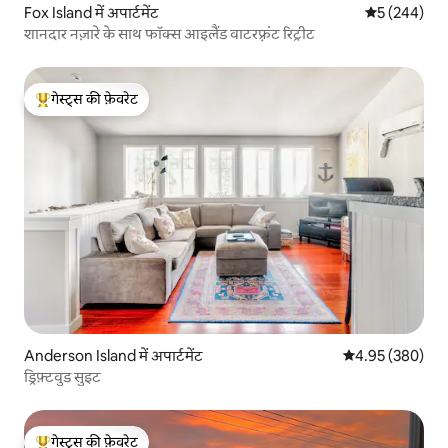
Fox Island में अपार्टमेंट
औसत रेटिंग 5 मे
5 (244)
शानदार नज़ारे के साथ फॉक्स आइलैंड वाटरफ़्रंट रिट्रीट
गेस्ट्स की फ़ेवरेट
गेस्ट्स का टॉप फ़ेवरेट
Anderson Island में अपार्टमेंट
औसत रेटिंग 5 में स
4.95 (380)
ड्रिफ़्टवुड सुइट
गेस्ट्स की फ़ेवरेट