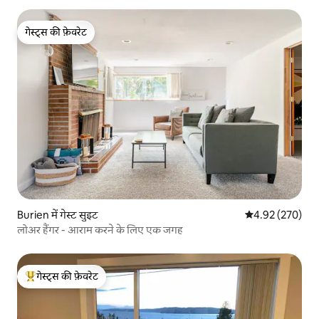
गेस्ट्स की फ़ेवरेट
गेस्ट्स की फ़ेवरेट
Burien में गेस्ट सुइट
औसत रेटिंग 5 में स
4.92 (270)
लोअर हैंगर - आराम करने के लिए एक जगह
गेस्ट्स की फ़ेवरेट
गेस्ट्स का टॉप फ़ेवरेट