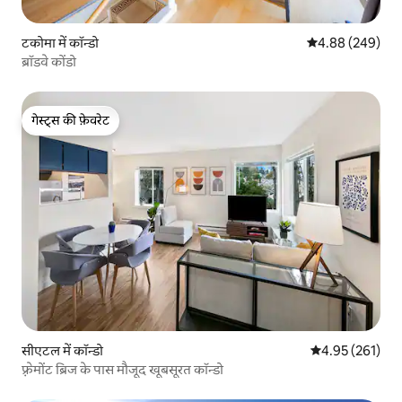
टकोमा में कॉन्डो
औसत रेटिंग 5 में स
4.88 (249)
ब्रॉडवे कोंडो
गेस्ट्स की फ़ेवरेट
गेस्ट्स की फ़ेवरेट
सीएटल में कॉन्डो
औसत रेटिंग 5 में स
4.95 (261)
फ़्रेमोंट ब्रिज के पास मौजूद खूबसूरत कॉन्डो