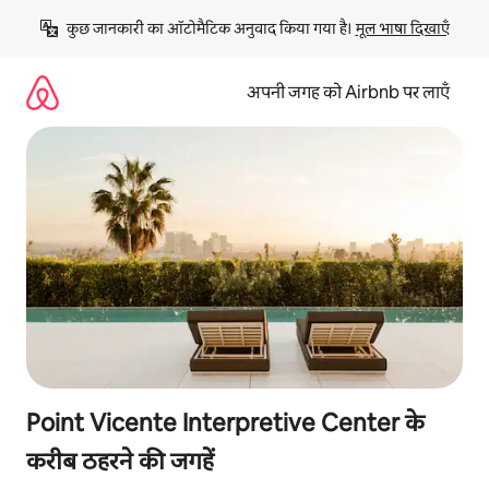
इसे
कुछ जानकारी का ऑटोमैटिक अनुवाद किया गया है। 
मूल भाषा दिखाएँ
छोड़कर
सीधा
कॉन्टेंट
अपनी जगह को Airbnb पर लाएँ
पर
जाएँ
Point Vicente Interpretive Center के
करीब ठहरने की जगहें