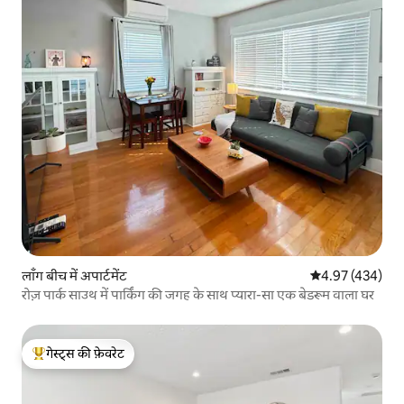
लाँग बीच में अपार्टमेंट
औसत रेटिंग 5 में स
4.97 (434)
रोज़ पार्क साउथ में पार्किंग की जगह के साथ प्यारा-सा एक बेडरूम वाला घर
गेस्ट्स की फ़ेवरेट
गेस्ट्स का टॉप फ़ेवरेट