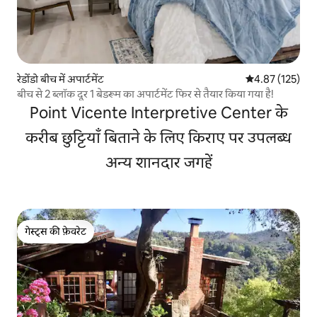
रेडोंडो बीच में अपार्टमेंट
औसत रेटिंग 5 में स
4.87 (125)
बीच से 2 ब्लॉक दूर 1 बेडरूम का अपार्टमेंट फिर से तैयार किया गया है!
Point Vicente Interpretive Center के
करीब छुट्टियाँ बिताने के लिए किराए पर उपलब्ध
अन्य शानदार जगहें
गेस्ट्स की फ़ेवरेट
गेस्ट्स की फ़ेवरेट