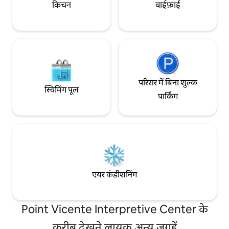
किचन
वाईफ़ाई
परिसर में बिना शुल्क
स्विमिंग पूल
पार्किंग
एयर कंडीशनिंग
Point Vicente Interpretive Center के
करीब देखने लायक अन्य जगहें