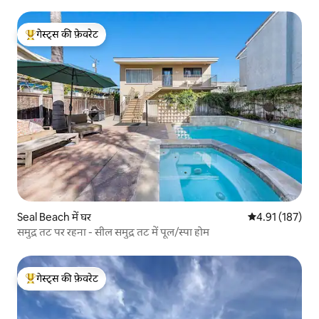
गेस्ट्स की फ़ेवरेट
गेस्ट्स का टॉप फ़ेवरेट
Seal Beach में घर
औसत रेटिंग 5 में स
4.91 (187)
समुद्र तट पर रहना - सील समुद्र तट में पूल/स्पा होम
गेस्ट्स की फ़ेवरेट
गेस्ट्स का टॉप फ़ेवरेट