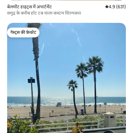
बेलमोंट हाइट्स में अपार्टमेंट
औसत रेटिंग 5 में 
4.9 (631)
समुद्र के करीब हॉट टब वाला कस्टम शिल्पकार
गेस्ट्स की फ़ेवरेट
गेस्ट्स की फ़ेवरेट