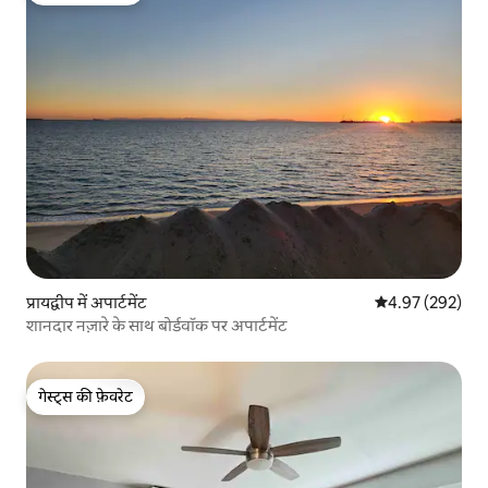
प्रायद्वीप में अपार्टमेंट
औसत रेटिंग 5 में स
4.97 (292)
शानदार नज़ारे के साथ बोर्डवॉक पर अपार्टमेंट
गेस्ट्स की फ़ेवरेट
गेस्ट्स की फ़ेवरेट