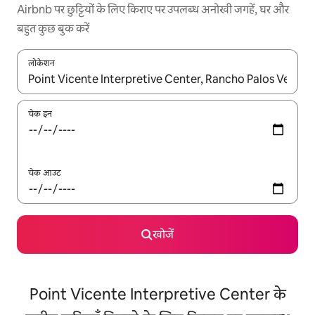
Airbnb पर छुट्टियों के लिए किराए पर उपलब्ध अनोखी जगहें, घर और
बहुत कुछ बुक करें
लोकेशन
नतीजों के उपलब्ध होने पर, अप और डाउन 'ऐरो की' का इस्तेमाल करके नेविगेट करें
चेक इन
चेक आउट
खोजें
Point Vicente Interpretive Center के