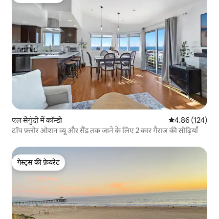
गेस्ट्स की फ़ेवरेट
एल सेगुंदो में कॉन्डो
औसत रेटिंग 5 में स
4.86 (124)
टॉप फ़्लोर ओशन व्यू और सैंड तक जाने के लिए 2 कार गैराज की सीढ़ियाँ
गेस्ट्स की फ़ेवरेट
गेस्ट्स की फ़ेवरेट