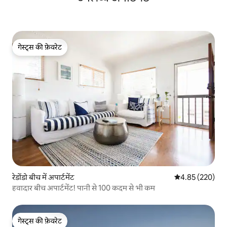
गेस्ट्स की फ़ेवरेट
गेस्ट्स की फ़ेवरेट
रेडोंडो बीच में अपार्टमेंट
औसत रेटिंग 5 में स
4.85 (220)
हवादार बीच अपार्टमेंट! पानी से 100 कदम से भी कम
गेस्ट्स की फ़ेवरेट
गेस्ट्स की फ़ेवरेट