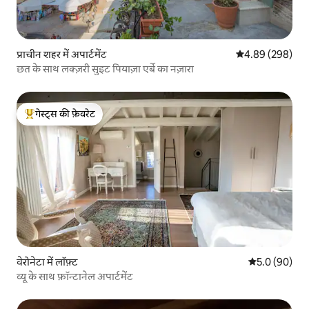
प्राचीन शहर में अपार्टमेंट
औसत रेटिंग 5 में स
4.89 (298)
छत के साथ लक्ज़री सुइट पियाज़ा एर्बे का नज़ारा
गेस्ट्स की फ़ेवरेट
गेस्ट्स का टॉप फ़ेवरेट
वेरोनेटा में लॉफ़्ट
औसत रेटिंग 5 में
5.0 (90)
व्यू के साथ फ़ॉन्टानेल अपार्टमेंट