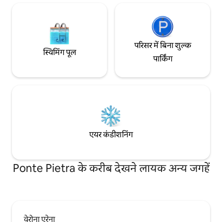
पर। Vicolo uno रणनीतिक रूप से स्थित है।
निकटतम पार्किंग Piazza Isolo में स्थित है । यह
फ़्लैट एक प्रतिबंधित ट्रैफ़िक क्षेत्र में स्थित है। शराब
और प्रेमियों के शहर में आपके शानदार प्रवास का
आनंद लें
परिसर में बिना शुल्क
स्विमिंग पूल
पार्किंग
एयर कंडीशनिंग
Ponte Pietra के करीब देखने लायक अन्य जगहें
वेरोना एरेना