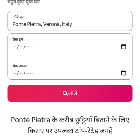
बहुत कुछ बुक करें
लोकेशन
नतीजों के उपलब्ध होने पर, अप और डाउन 'ऐरो की' का इस्तेमाल करके नेविगेट करें
चेक इन
चेक आउट
खोजें
Ponte Pietra के करीब छुट्टियाँ बिताने के लिए
किराए पर उपलब्ध टॉप-रेटेड जगहें