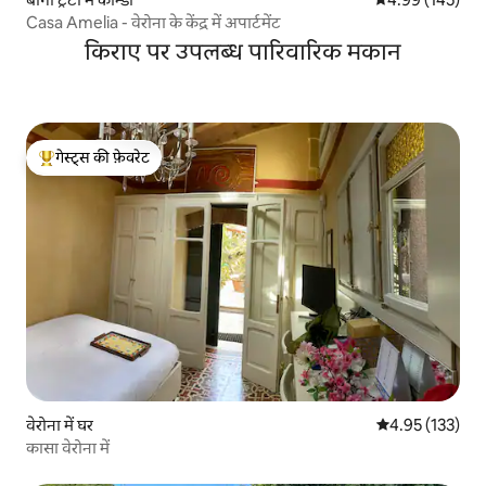
Casa Amelia - वेरोना के केंद्र में अपार्टमेंट
किराए पर उपलब्ध पारिवारिक मकान
गेस्ट्स की फ़ेवरेट
गेस्ट्स का टॉप फ़ेवरेट
वेरोना में घर
औसत रेटिंग 5 में स
4.95 (133)
कासा वेरोना में