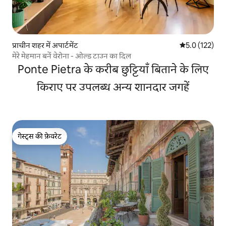
प्राचीन शहर में अपार्टमेंट
औसत रेटिंग 5 में 
5.0 (122)
मेरे मेहमान बनें वेरोना - ओल्ड टाउन का दिल
Ponte Pietra के करीब छुट्टियाँ बिताने के लिए
किराए पर उपलब्ध अन्य शानदार जगहें
गेस्ट्स की फ़ेवरेट
गेस्ट्स की फ़ेवरेट