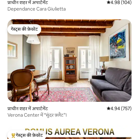
प्राचीन शहर में अपार्टमेंट
औसत रेटिंग 5 में स
4.98 (104)
Dependance Cara Giulietta
गेस्ट्स की फ़ेवरेट
गेस्ट्स की फ़ेवरेट
प्राचीन शहर में अपार्टमेंट
औसत रेटिंग 5 में स
4.94 (757)
Verona Center में “सुंदर फ़्लैट”।
गेस्ट्स की फ़ेवरेट
गेस्ट्स का टॉप फ़ेवरेट