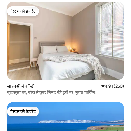
गेस्ट्स की फ़ेवरेट
गेस्ट्स की फ़ेवरेट
साउथसी में कॉन्डो
औसत रेटिंग 5 में स
4.91 (250)
खूबसूरत घर, बीच से कुछ मिनट की दूरी पर, मुफ़्त पार्किंग!
गेस्ट्स की फ़ेवरेट
गेस्ट्स की फ़ेवरेट