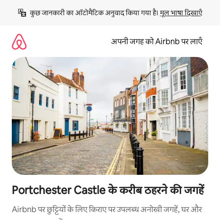
इसे
कुछ जानकारी का ऑटोमैटिक अनुवाद किया गया है। 
मूल भाषा दिखाएँ
छोड़कर
सीधा
कॉन्टेंट
अपनी जगह को Airbnb पर लाएँ
पर
जाएँ
Portchester Castle के करीब ठहरने की जगहें
Airbnb पर छुट्टियों के लिए किराए पर उपलब्ध अनोखी जगहें, घर और