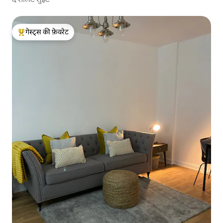
गेस्ट्स की फ़ेवरेट
गेस्ट्स का टॉप फ़ेवरेट