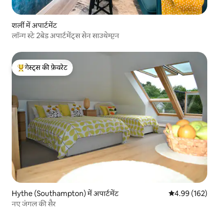
शर्ली में अपार्टमेंट
लॉन्ग स्टे 2बेड अपार्टमेंट्स सेन साउथेम्प्टन
गेस्ट्स की फ़ेवरेट
गेस्ट्स का टॉप फ़ेवरेट
Hythe (Southampton) में अपार्टमेंट
औसत रेटिंग 5 में स
4.99 (162)
नए जंगल की सैर