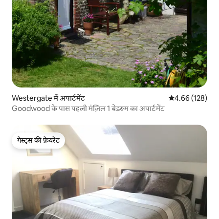
Westergate में अपार्टमेंट
औसत रेटिंग 5 में स
4.66 (128)
Goodwood के पास पहली मंज़िल 1 बेडरूम का अपार्टमेंट
गेस्ट्स की फ़ेवरेट
गेस्ट्स की फ़ेवरेट