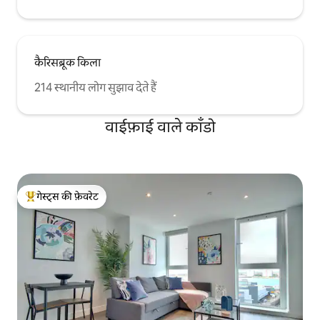
कैरिसब्रूक किला
214 स्थानीय लोग सुझाव देते हैं
वाईफ़ाई वाले काँडो
गेस्ट्स की फ़ेवरेट
गेस्ट्स का टॉप फ़ेवरेट